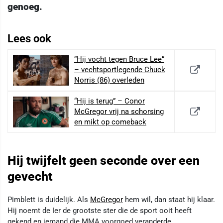
genoeg.
Lees ook
“Hij vocht tegen Bruce Lee”
– vechtsportlegende Chuck
Norris (86) overleden
“Hij is terug” – Conor
McGregor vrij na schorsing
en mikt op comeback
Hij twijfelt geen seconde over een
gevecht
Pimblett is duidelijk. Als
McGregor
hem wil, dan staat hij klaar.
Hij noemt de Ier de grootste ster die de sport ooit heeft
gekend en iemand die MMA voorgoed veranderde.