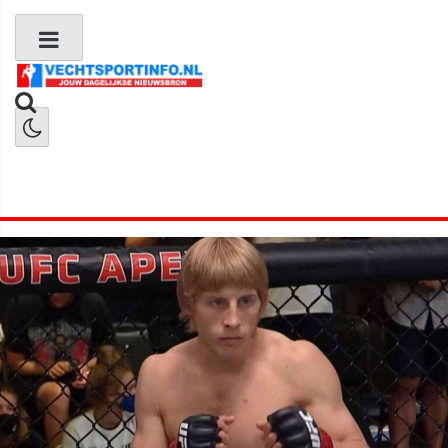
Boks Nieuws
Kickboks Nieuws
MMA Nieuws