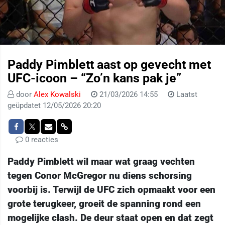
Paddy Pimblett aast op gevecht met
UFC-icoon – “Zo’n kans pak je”
door
Alex Kowalski
21/03/2026 14:55
Laatst
geüpdatet 12/05/2026 20:20
0 reacties
Paddy Pimblett wil maar wat graag vechten
tegen Conor McGregor nu diens schorsing
voorbij is. Terwijl de UFC zich opmaakt voor een
grote terugkeer, groeit de spanning rond een
mogelijke clash. De deur staat open en dat zegt