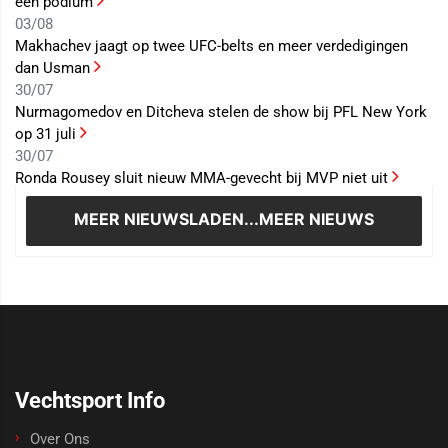
één podium
03/08
Makhachev jaagt op twee UFC-belts en meer verdedigingen
dan Usman
30/07
Nurmagomedov en Ditcheva stelen de show bij PFL New York
op 31 juli
30/07
Ronda Rousey sluit nieuw MMA-gevecht bij MVP niet uit
MEER NIEUWS
LADEN...MEER NIEUWS
Vechtsport Info
Over Ons