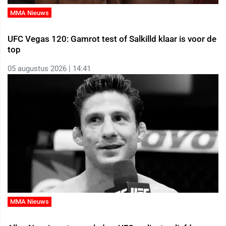
MMA Nieuws
UFC Vegas 120: Gamrot test of Salkilld klaar is voor de
top
05 augustus 2026 | 14:41
MMA Nieuws