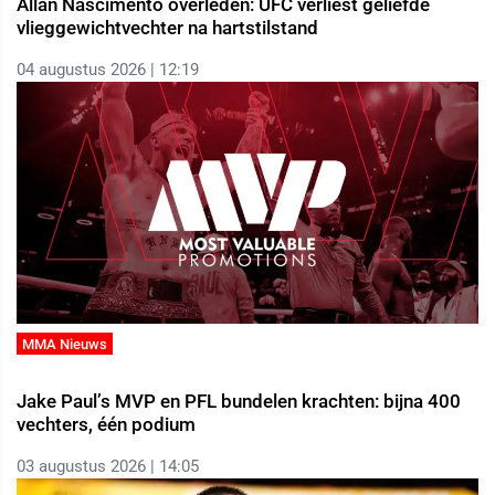
Allan Nascimento overleden: UFC verliest geliefde
vlieggewichtvechter na hartstilstand
04 augustus 2026 | 12:19
MMA Nieuws
Jake Paul’s MVP en PFL bundelen krachten: bijna 400
vechters, één podium
03 augustus 2026 | 14:05