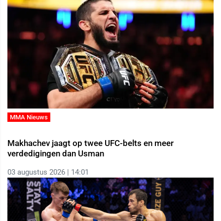
MMA Nieuws
Makhachev jaagt op twee UFC-belts en meer
verdedigingen dan Usman
03 augustus 2026 | 14:01