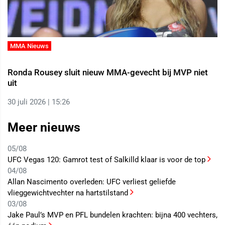
MMA Nieuws
Ronda Rousey sluit nieuw MMA-gevecht bij MVP niet
uit
30 juli 2026 | 15:26
Meer nieuws
05/08
UFC Vegas 120: Gamrot test of Salkilld klaar is voor de top
04/08
Allan Nascimento overleden: UFC verliest geliefde
vlieggewichtvechter na hartstilstand
03/08
Jake Paul’s MVP en PFL bundelen krachten: bijna 400 vechters,