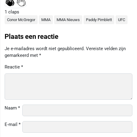
1
claps
Conor McGregor
MMA
MMA Nieuws
Paddy Pimblett
UFC
Plaats een reactie
Je e-mailadres wordt niet gepubliceerd.
Vereiste velden zijn
gemarkeerd met
*
Reactie
*
Naam
*
E-mail
*