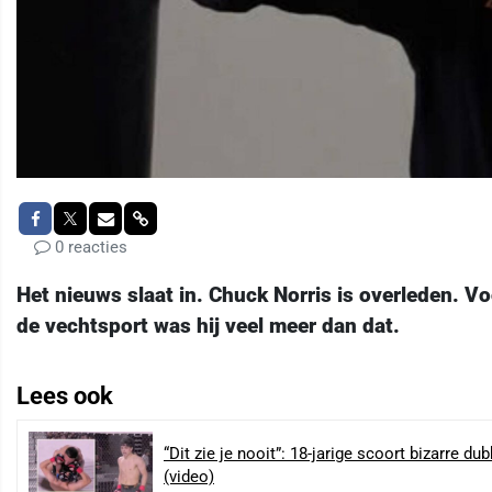
0 reacties
Het nieuws slaat in. Chuck Norris is overleden. Vo
de vechtsport was hij veel meer dan dat.
Lees ook
“Dit zie je nooit”: 18-jarige scoort bizarre 
(video)