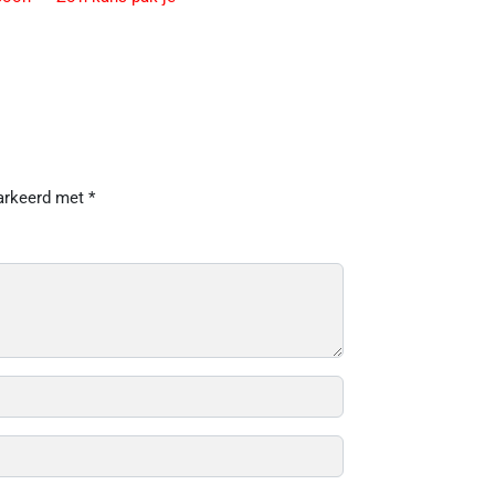
markeerd met
*