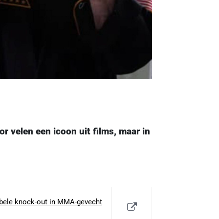
or velen een icoon uit films, maar in
dubbele knock-out in MMA-gevecht