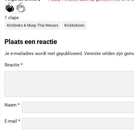
1
claps
Kickboks & Muay Thai Nieuws
Kickboksen
Plaats een reactie
Je e-mailadres wordt niet gepubliceerd.
Vereiste velden zijn ge
Reactie
*
Naam
*
E-mail
*