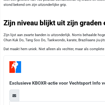
stond bekend om zijn uitzonderlijke grip.
Zijn niveau blijkt uit zijn graden 
Zijn lijst aan zwarte banden is uitzonderlijk. Norris behaalde ho
Chun Kuk Do, Tang Soo Do, Taekwondo, karate, Braziliaans jiu-jit
Dat maakt hem uniek. Niet alleen als vechter, maar als complete m
Exclusieve KBOXR-actie voor Vechtsport Info v