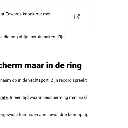
laat Edwards knock-out met
s die nog altijd indruk maken. Zijn
scherm maar in de ring
n naam op in de
vechtsport
. Zijn record spreekt
rate
. In een tijd waarin bescherming minimaal
argewicht kampioen Joe Lewis drie keer op rij.