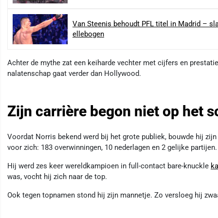
Van Steenis behoudt PFL titel in Madrid – s
ellebogen
Achter de mythe zat een keiharde vechter met cijfers en prestatie
nalatenschap gaat verder dan Hollywood.
Zijn carrière begon niet op het 
Voordat Norris bekend werd bij het grote publiek, bouwde hij zij
voor zich: 183 overwinningen, 10 nederlagen en 2 gelijke partijen.
Hij werd zes keer wereldkampioen in full-contact bare-knuckle
ka
was, vocht hij zich naar de top.
Ook tegen topnamen stond hij zijn mannetje. Zo versloeg hij zwa