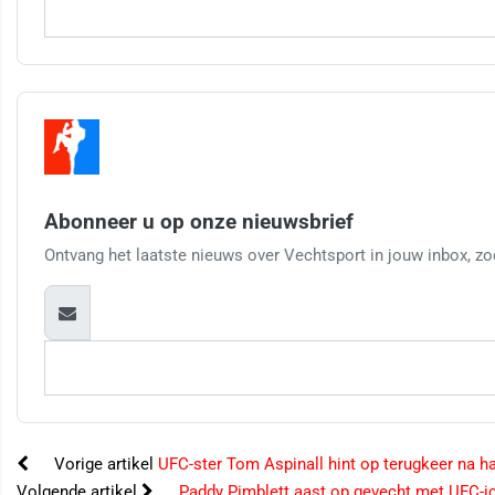
Abonneer u op onze nieuwsbrief
Ontvang het laatste nieuws over Vechtsport in jouw inbox, zod
Vorige artikel
UFC-ster Tom Aspinall hint op terugkeer na har
Volgende artikel
Paddy Pimblett aast op gevecht met UFC-ic