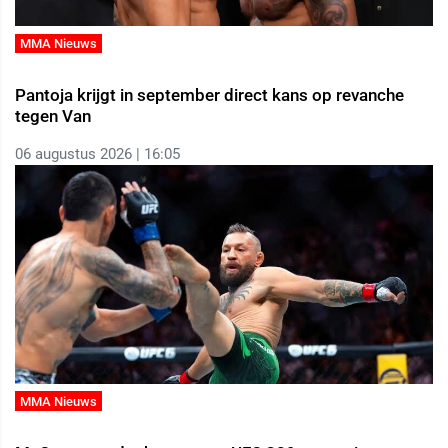
MMA Nieuws
Pantoja krijgt in september direct kans op revanche
tegen Van
06 augustus 2026 | 16:05
MMA Nieuws