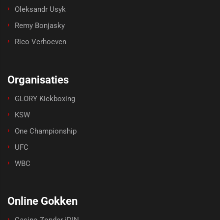
Oleksandr Usyk
Remy Bonjasky
Rico Verhoeven
Organisaties
GLORY Kickboxing
KSW
One Championship
UFC
WBC
Online Gokken
Casino Zonder iDIN