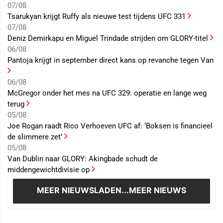
07/08
Tsarukyan krijgt Ruffy als nieuwe test tijdens UFC 331
07/08
Deniz Demirkapu en Miguel Trindade strijden om GLORY-titel
06/08
Pantoja krijgt in september direct kans op revanche tegen Van
06/08
McGregor onder het mes na UFC 329: operatie en lange weg
terug
05/08
Joe Rogan raadt Rico Verhoeven UFC af: ‘Boksen is financieel
de slimmere zet’
05/08
Van Dublin naar GLORY: Akingbade schudt de
middengewichtdivisie op
MEER NIEUWS
LADEN...MEER NIEUWS