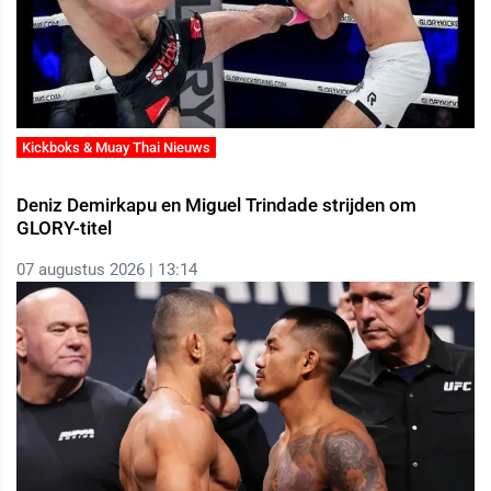
Kickboks & Muay Thai Nieuws
Deniz Demirkapu en Miguel Trindade strijden om
GLORY-titel
07 augustus 2026 | 13:14