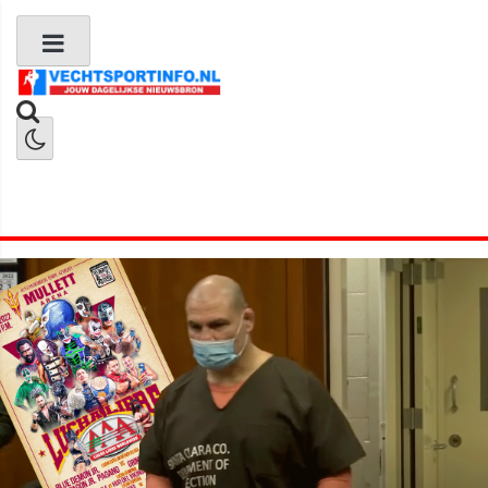
Boks Nieuws
Kickboks Nieuws
MMA Nieuws