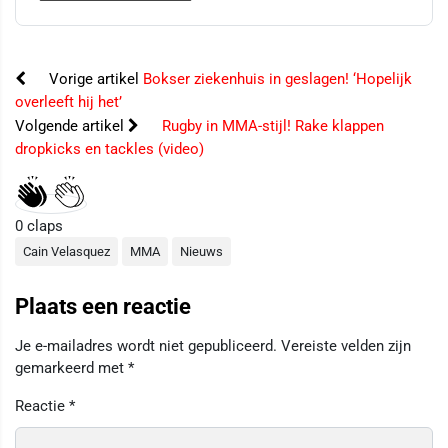
Vorige artikel
Bokser ziekenhuis in geslagen! ‘Hopelijk
overleeft hij het’
Volgende artikel
Rugby in MMA-stijl! Rake klappen
dropkicks en tackles (video)
0
claps
Cain Velasquez
MMA
Nieuws
Plaats een reactie
Je e-mailadres wordt niet gepubliceerd.
Vereiste velden zijn
gemarkeerd met
*
Reactie
*