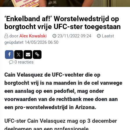
‘Enkelband af!’ Worstelwedstrijd op
borgtocht vrije UFC-ster toegestaan
door
Alex Kowalski
23/11/2022 09:24
Laatst
geüpdatet 14/05/2026 06:50
0 reacties
Cain Velasquez de UFC-vechter die op
borgtocht vrij is na maanden in de cel vanwege
een aanslag op een pedofiel, mag onder
voorwaarden van de rechtbank mee doen aan
een pro-worstelwedstrijd in Arizona.
UFC-ster Cain Velasquez mag op 3 december
deelnemen aan een professionele