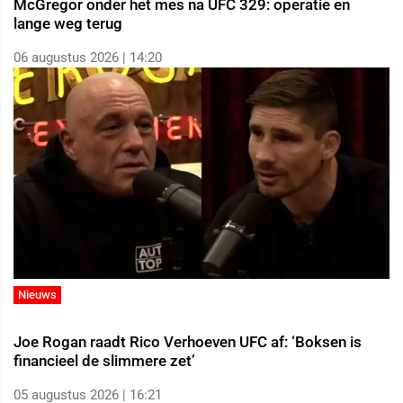
McGregor onder het mes na UFC 329: operatie en
lange weg terug
06 augustus 2026 | 14:20
Nieuws
Joe Rogan raadt Rico Verhoeven UFC af: ‘Boksen is
financieel de slimmere zet’
05 augustus 2026 | 16:21