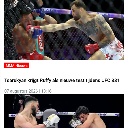
MMA Nieuws
Tsarukyan krijgt Ruffy als nieuwe test tijdens UFC 331
07 augustus 2026 | 13:16