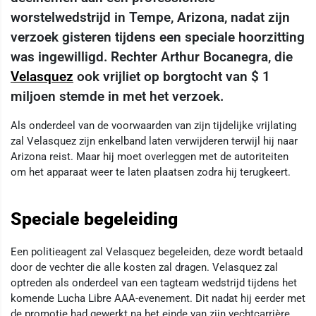
worstelwedstrijd in Tempe, Arizona, nadat zijn
verzoek gisteren tijdens een speciale hoorzitting
was ingewilligd. Rechter Arthur Bocanegra, die
Velasquez
ook vrijliet op borgtocht van $ 1
miljoen stemde in met het verzoek.
Als onderdeel van de voorwaarden van zijn tijdelijke vrijlating
zal Velasquez zijn enkelband laten verwijderen terwijl hij naar
Arizona reist. Maar hij moet overleggen met de autoriteiten
om het apparaat weer te laten plaatsen zodra hij terugkeert.
Speciale begeleiding
Een politieagent zal Velasquez begeleiden, deze wordt betaald
door de vechter die alle kosten zal dragen. Velasquez zal
optreden als onderdeel van een tagteam wedstrijd tijdens het
komende Lucha Libre AAA-evenement. Dit nadat hij eerder met
de promotie had gewerkt na het einde van zijn vechtcarrière.