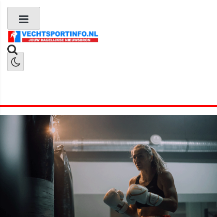
Boks Nieuws
Kickboks Nieuws
MMA Nieuws