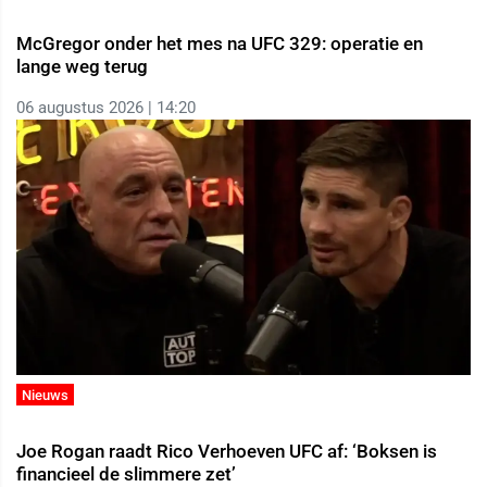
McGregor onder het mes na UFC 329: operatie en
lange weg terug
06 augustus 2026 | 14:20
Nieuws
Joe Rogan raadt Rico Verhoeven UFC af: ‘Boksen is
financieel de slimmere zet’