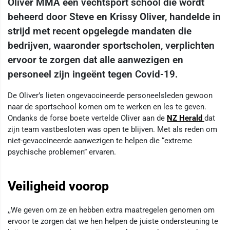
Oliver MMA een vechtsport school die wordt
beheerd door Steve en Krissy Oliver, handelde in
strijd met recent opgelegde mandaten die
bedrijven, waaronder sportscholen, verplichten
ervoor te zorgen dat alle aanwezigen en
personeel zijn ingeënt tegen Covid-19.
De Oliver’s lieten ongevaccineerde personeelsleden gewoon
naar de sportschool komen om te werken en les te geven.
Ondanks de forse boete vertelde Oliver aan de
NZ Herald
dat
zijn team vastbesloten was open te blijven. Met als reden om
niet-gevaccineerde aanwezigen te helpen die “extreme
psychische problemen” ervaren.
Veiligheid voorop
,,We geven om ze en hebben extra maatregelen genomen om
ervoor te zorgen dat we hen helpen de juiste ondersteuning te