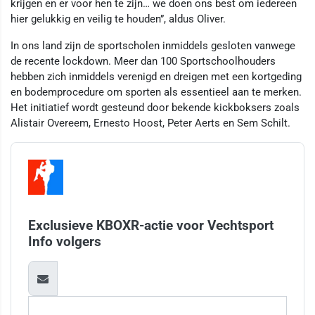
krijgen en er voor hen te zijn… we doen ons best om iedereen
hier gelukkig en veilig te houden”, aldus Oliver.
In ons land zijn de sportscholen inmiddels gesloten vanwege
de recente lockdown. Meer dan 100 Sportschoolhouders
hebben zich inmiddels verenigd en dreigen met een kortgeding
en bodemprocedure om sporten als essentieel aan te merken.
Het initiatief wordt gesteund door bekende kickboksers zoals
Alistair Overeem, Ernesto Hoost, Peter Aerts en Sem Schilt.
Exclusieve KBOXR-actie voor Vechtsport
Info volgers