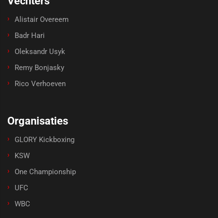
Vechters
Alistair Overeem
Badr Hari
Oleksandr Usyk
Remy Bonjasky
Rico Verhoeven
Organisaties
GLORY Kickboxing
KSW
One Championship
UFC
WBC