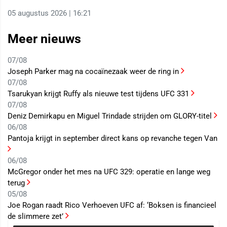
05 augustus 2026 | 16:21
Meer nieuws
07/08
Joseph Parker mag na cocaïnezaak weer de ring in
07/08
Tsarukyan krijgt Ruffy als nieuwe test tijdens UFC 331
07/08
Deniz Demirkapu en Miguel Trindade strijden om GLORY-titel
06/08
Pantoja krijgt in september direct kans op revanche tegen Van
06/08
McGregor onder het mes na UFC 329: operatie en lange weg
terug
05/08
Joe Rogan raadt Rico Verhoeven UFC af: ‘Boksen is financieel
de slimmere zet’