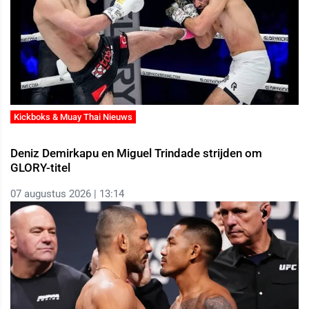
Kickboks & Muay Thai Nieuws
Deniz Demirkapu en Miguel Trindade strijden om
GLORY-titel
07 augustus 2026 | 13:14