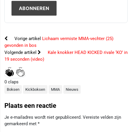
Vorige artikel
Lichaam vermiste MMA-vechter (25)
gevonden in bos
Volgende artikel
Kale knokker HEAD KICKED rivale ‘KO’ in
19 seconden (video)
0
claps
Boksen
Kickboksen
MMA
Nieuws
Plaats een reactie
Je e-mailadres wordt niet gepubliceerd.
Vereiste velden zijn
gemarkeerd met
*