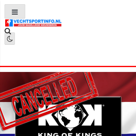
Boks Nieuws
Kickboks Nieuws
MMA Nieuws