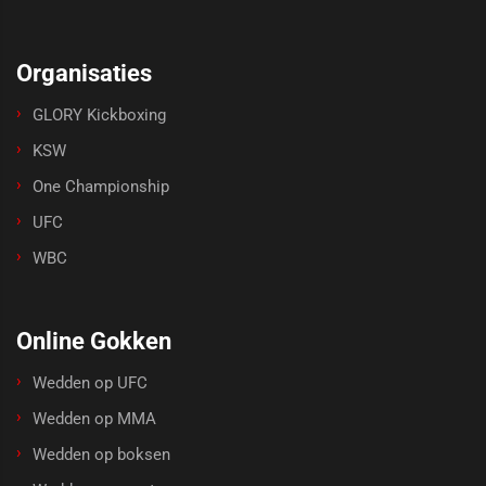
Organisaties
GLORY Kickboxing
KSW
One Championship
UFC
WBC
Online Gokken
Wedden op UFC
Wedden op MMA
Wedden op boksen