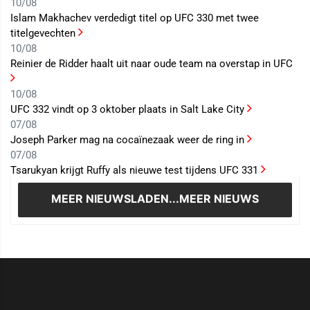
10/08
Islam Makhachev verdedigt titel op UFC 330 met twee
titelgevechten
10/08
Reinier de Ridder haalt uit naar oude team na overstap in UFC
10/08
UFC 332 vindt op 3 oktober plaats in Salt Lake City
07/08
Joseph Parker mag na cocaïnezaak weer de ring in
07/08
Tsarukyan krijgt Ruffy als nieuwe test tijdens UFC 331
MEER NIEUWS
LADEN...MEER NIEUWS