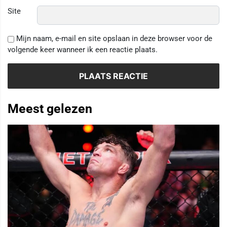
Site
Mijn naam, e-mail en site opslaan in deze browser voor de
volgende keer wanneer ik een reactie plaats.
Meest gelezen