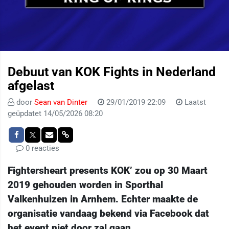
Debuut van KOK Fights in Nederland
afgelast
door
Sean van Dinter
29/01/2019 22:09
Laatst
geüpdatet 14/05/2026 08:20
0 reacties
Fightersheart presents KOK’ zou op 30 Maart
2019 gehouden worden in Sporthal
Valkenhuizen in Arnhem. Echter maakte de
organisatie vandaag bekend via Facebook dat
het event niet door zal gaan.