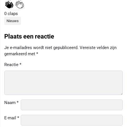
0
claps
Nieuws
Plaats een reactie
Je e-mailadres wordt niet gepubliceerd.
Vereiste velden zijn
gemarkeerd met
*
Reactie
*
Naam
*
E-mail
*