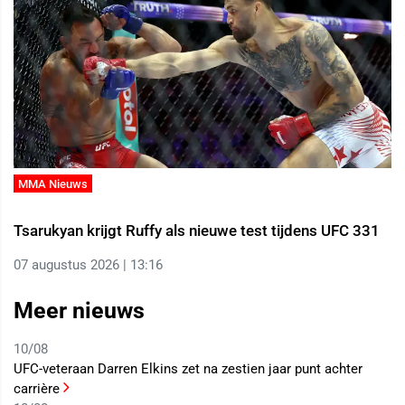
MMA Nieuws
Tsarukyan krijgt Ruffy als nieuwe test tijdens UFC 331
07 augustus 2026 | 13:16
Meer nieuws
10/08
UFC-veteraan Darren Elkins zet na zestien jaar punt achter
carrière