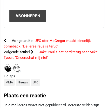
Vorige artikel
UFC ster McGregor maakt eindelijk
comeback: ‘De Ierse reus is terug’
Volgende artikel
Jake Paul slaat hard terug naar Mike
Tyson: ‘Onderschat mij niet’
1
claps
MMA
Nieuws
UFC
Plaats een reactie
Je e-mailadres wordt niet gepubliceerd.
Vereiste velden zijn