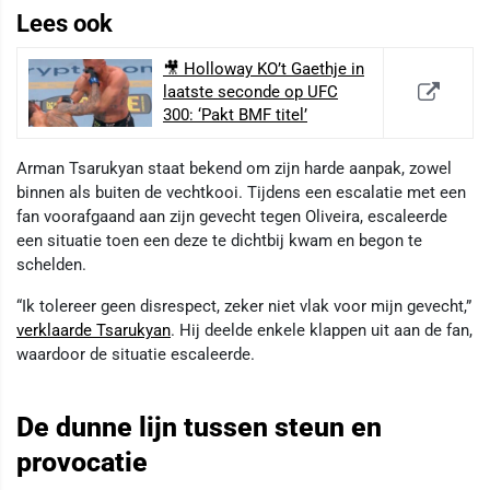
Lees ook
🎥 Holloway KO’t Gaethje in
laatste seconde op UFC
300: ‘Pakt BMF titel’
Arman Tsarukyan staat bekend om zijn harde aanpak, zowel
binnen als buiten de vechtkooi. Tijdens een escalatie met een
fan voorafgaand aan zijn gevecht tegen Oliveira, escaleerde
een situatie toen een deze te dichtbij kwam en begon te
schelden.
“Ik tolereer geen disrespect, zeker niet vlak voor mijn gevecht,”
verklaarde Tsarukyan
. Hij deelde enkele klappen uit aan de fan,
waardoor de situatie escaleerde.
De dunne lijn tussen steun en
provocatie