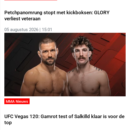
Petchpanomrung stopt met kickboksen: GLORY
verliest veteraan
05 augustus 2026 | 15:01
MMA Nieuws
UFC Vegas 120: Gamrot test of Salkilld klaar is voor de
top