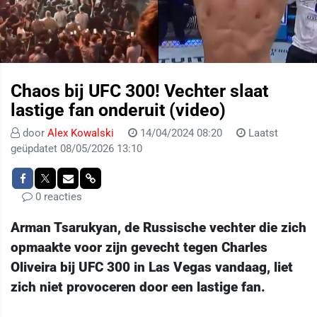
Chaos bij UFC 300! Vechter slaat
lastige fan onderuit (video)
door
Alex Kowalski
14/04/2024 08:20
Laatst
geüpdatet 08/05/2026 13:10
0 reacties
Arman Tsarukyan, de Russische vechter die zich
opmaakte voor zijn gevecht tegen Charles
Oliveira bij UFC 300 in Las Vegas vandaag, liet
zich niet provoceren door een lastige fan.