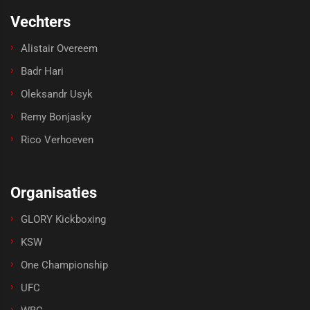
Vechters
Alistair Overeem
Badr Hari
Oleksandr Usyk
Remy Bonjasky
Rico Verhoeven
Organisaties
GLORY Kickboxing
KSW
One Championship
UFC