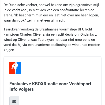
De Russische vechter, hoewel bekend om zijn agressieve stijl
in de vechtkooi, is niet vies van een confrontatie buiten de
arena. “Ik bescherm mijn eer en laat niet over me heen lopen,
waar dan ook,” zei hij met een glimlach.
Tsarukyan versloeg de Braziliaanse voormalige
UFC
licht
kampioen Charles Oliveira via een split decision. Ondanks zijn
winst op Oliveira was Tsarukyan het daar niet mee eens en
vond dat hij via een unanieme beslissing de winst had moeten
krijgen.
Exclusieve KBOXR-actie voor Vechtsport
Info volgers