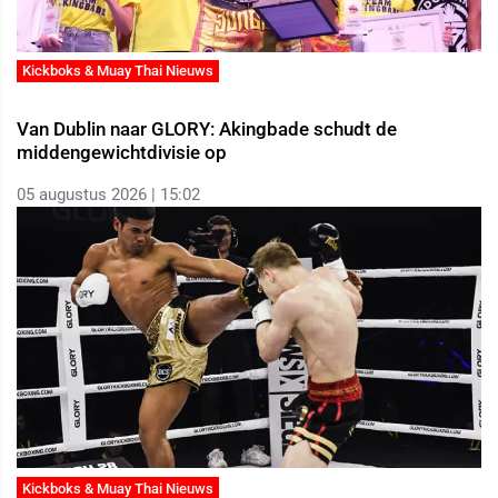
Kickboks & Muay Thai Nieuws
Van Dublin naar GLORY: Akingbade schudt de
middengewichtdivisie op
05 augustus 2026 | 15:02
Kickboks & Muay Thai Nieuws