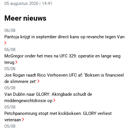
05 augustus 2026 | 14:41
Meer nieuws
06/08
Pantoja krijgt in september direct kans op revanche tegen Van
06/08
McGregor onder het mes na UFC 329: operatie en lange weg
terug
05/08
Joe Rogan raadt Rico Verhoeven UFC af: ‘Boksen is financieel
de slimmere zet’
05/08
Van Dublin naar GLORY: Akingbade schudt de
middengewichtdivisie op
05/08
Petchpanomrung stopt met kickboksen: GLORY verliest
veteraan
05/08