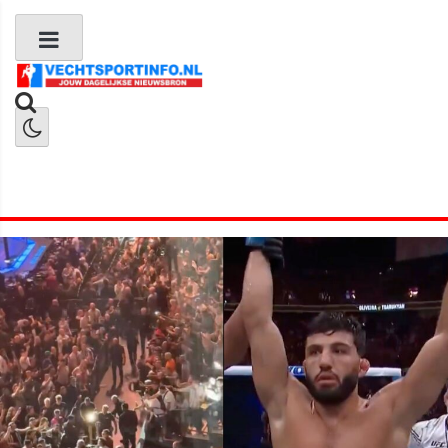
Boks Nieuws
Kickboks Nieuws
MMA Nieuws