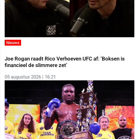
Nieuws
Joe Rogan raadt Rico Verhoeven UFC af: ‘Boksen is
financieel de slimmere zet’
05 augustus 2026 | 16:21