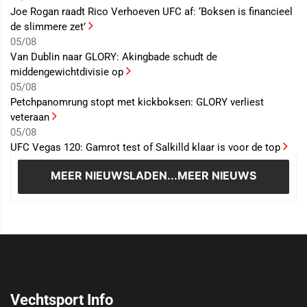
Joe Rogan raadt Rico Verhoeven UFC af: ‘Boksen is financieel
de slimmere zet’
05/08
Van Dublin naar GLORY: Akingbade schudt de
middengewichtdivisie op
05/08
Petchpanomrung stopt met kickboksen: GLORY verliest
veteraan
05/08
UFC Vegas 120: Gamrot test of Salkilld klaar is voor de top
MEER NIEUWS
LADEN...MEER NIEUWS
Vechtsport Info