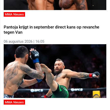
MMA Nieuws
Pantoja krijgt in september direct kans op revanche
tegen Van
06 augustus 2026 | 16:05
MMA Nieuws