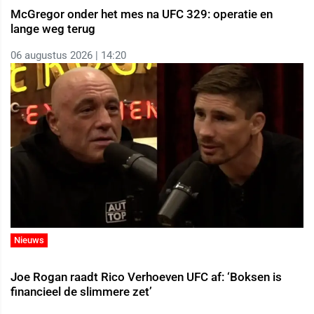
McGregor onder het mes na UFC 329: operatie en
lange weg terug
06 augustus 2026 | 14:20
Nieuws
Joe Rogan raadt Rico Verhoeven UFC af: ‘Boksen is
financieel de slimmere zet’