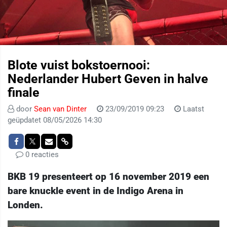
Blote vuist bokstoernooi:
Nederlander Hubert Geven in halve
finale
door
Sean van Dinter
23/09/2019 09:23
Laatst
geüpdatet 08/05/2026 14:30
0 reacties
BKB 19 presenteert op 16 november 2019 een
bare knuckle event in de Indigo Arena in
Londen.