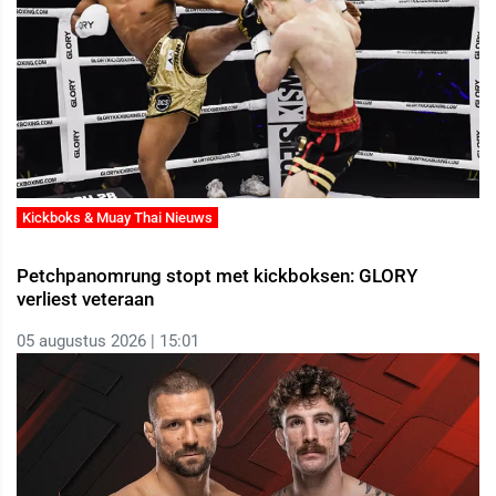
Kickboks & Muay Thai Nieuws
Petchpanomrung stopt met kickboksen: GLORY
verliest veteraan
05 augustus 2026 | 15:01