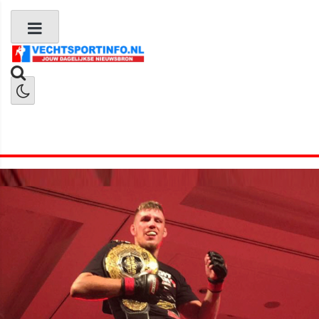
Boks Nieuws
Kickboks Nieuws
MMA Nieuws