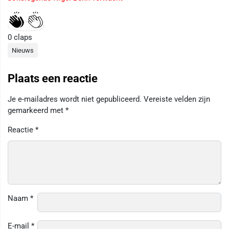
0
claps
Nieuws
Plaats een reactie
Je e-mailadres wordt niet gepubliceerd.
Vereiste velden zijn
gemarkeerd met
*
Reactie
*
Naam
*
E-mail
*