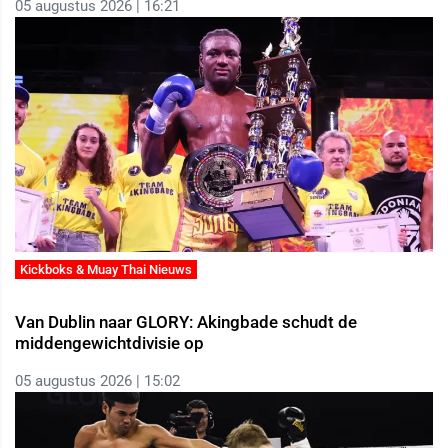
05 augustus 2026 | 16:21
Kickboks & Muay Thai Nieuws
Van Dublin naar GLORY: Akingbade schudt de
middengewichtdivisie op
05 augustus 2026 | 15:02