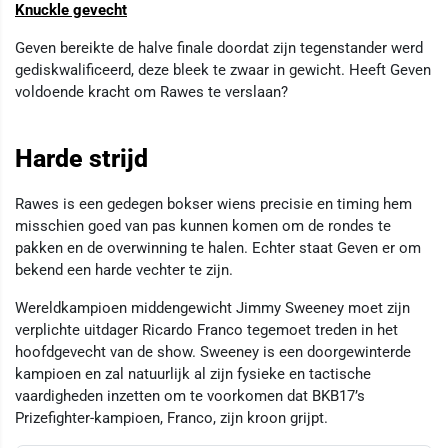
Knuckle gevecht
Geven bereikte de halve finale doordat zijn tegenstander werd
gediskwalificeerd, deze bleek te zwaar in gewicht. Heeft Geven
voldoende kracht om Rawes te verslaan?
Harde strijd
Rawes is een gedegen bokser wiens precisie en timing hem
misschien goed van pas kunnen komen om de rondes te
pakken en de overwinning te halen. Echter staat Geven er om
bekend een harde vechter te zijn.
Wereldkampioen middengewicht Jimmy Sweeney moet zijn
verplichte uitdager Ricardo Franco tegemoet treden in het
hoofdgevecht van de show. Sweeney is een doorgewinterde
kampioen en zal natuurlijk al zijn fysieke en tactische
vaardigheden inzetten om te voorkomen dat BKB17’s
Prizefighter-kampioen, Franco, zijn kroon grijpt.