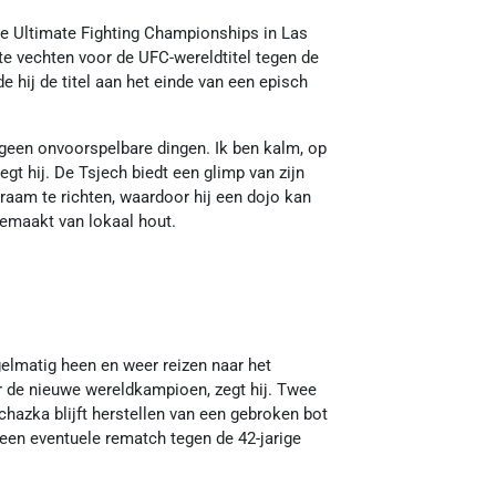
de Ultimate Fighting Championships in Las
te vechten voor de UFC-wereldtitel tegen de
de hij de titel aan het einde van een episch
 geen onvoorspelbare dingen. Ik ben kalm, op
gt hij. De Tsjech biedt een glimp van zijn
 raam te richten, waardoor hij een dojo kan
gemaakt van lokaal hout.
gelmatig heen en weer reizen naar het
r de nieuwe wereldkampioen, zegt hij. Twee
chazka blijft herstellen van een gebroken bot
en een eventuele rematch tegen de 42-jarige