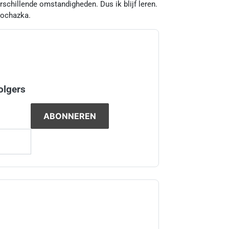
erschillende omstandigheden. Dus ik blijf leren.
rochazka.
olgers