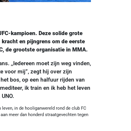
 UFC-kampioen. Deze solide grote
jn kracht en pijngrens om de eerste
, de grootste organisatie in MMA.
ans. ,,Iedereen moet zijn weg vinden,
e voor mij”, zegt hij over zijn
het bos, op een halfuur rijden van
mediteer, ik train en ik heb het leven
A UNO.
jn leven, in de hooliganwereld rond de club FC
n aan meer dan honderd straatgevechten tegen