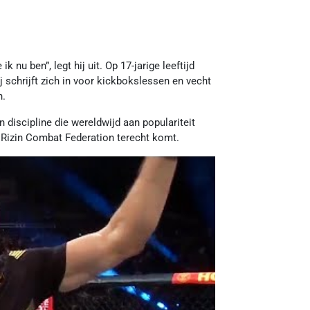
k nu ben”, legt hij uit. Op 17-jarige leeftijd
j schrijft zich in voor kickbokslessen en vecht
n.
discipline die wereldwijd aan populariteit
 de Rizin Combat Federation terecht komt.