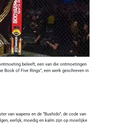
e ontmoeting beleeft, een van die ontmoetingen
e Book of Five Rings”, een werk geschreven in
ster van wapens en de “Bushido”, de code van
gen, eerlijk, moedig en kalm zijn op moeilijke