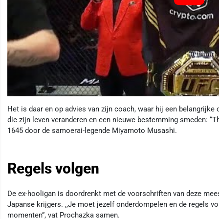
Het is daar en op advies van zijn coach, waar hij een belangrijk
die zijn leven veranderen en een nieuwe bestemming smeden: “Th
1645 door de samoerai-legende Miyamoto Musashi.
Regels volgen
De ex-hooligan is doordrenkt met de voorschriften van deze mee
Japanse krijgers. ,,Je moet jezelf onderdompelen en de regels vol
momenten”, vat Prochazka samen.