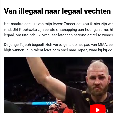
Van illegaal naar legaal vechten
Het maakte deel uit van mijn leven; Zonder dat zou ik niet zijn wie i
vindt Jiri Prochazka zijn eerste ontsnapping aan hooliganisme: hi
legaal, om uiteindelijk twee jaar later een nationale titel te winne
De jonge Tsjech begeeft zich vervolgens op het pad van MMA, een 
blijft winnen. Zijn talent leidt hem snel naar Japan, waar hij bij