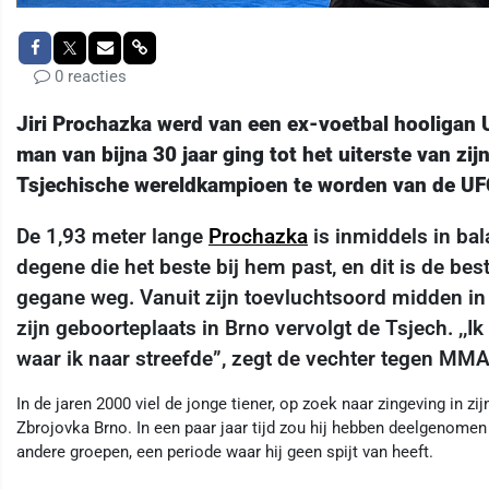
0 reacties
Jiri Prochazka werd van een ex-voetbal hooligan
man van bijna 30 jaar ging tot het uiterste van zi
Tsjechische wereldkampioen te worden van de UFC
De 1,93 meter lange
Prochazka
is inmiddels in bal
degene die het beste bij hem past, en dit is de best
gegane weg. Vanuit zijn toevluchtsoord midden in 
zijn geboorteplaats in Brno vervolgt de Tsjech. ,,Ik 
waar ik naar streefde”, zegt de vechter tegen MM
In de jaren 2000 viel de jonge tiener, op zoek naar zingeving in zi
Zbrojovka Brno. In een paar jaar tijd zou hij hebben deelgenome
andere groepen, een periode waar hij geen spijt van heeft.