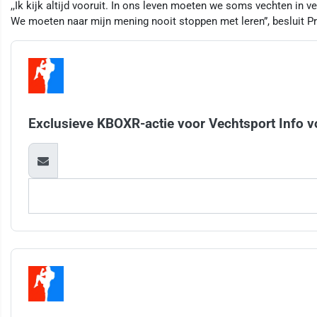
,,Ik kijk altijd vooruit. In ons leven moeten we soms vechten in v
We moeten naar mijn mening nooit stoppen met leren”, besluit P
Exclusieve KBOXR-actie voor Vechtsport Info v