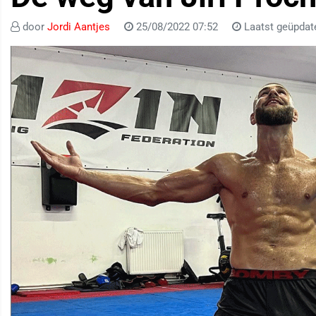
door
Jordi Aantjes
25/08/2022 07:52
Laatst geüpdat