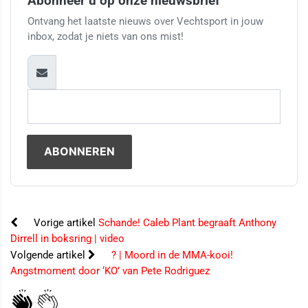
Abonneer u op onze nieuwsbrief
Ontvang het laatste nieuws over Vechtsport in jouw
inbox, zodat je niets van ons mist!
Vorige artikel
Schande! Caleb Plant begraaft Anthony
Dirrell in boksring | video
Volgende artikel
? | Moord in de MMA-kooi!
Angstmoment door ‘KO’ van Pete Rodriguez