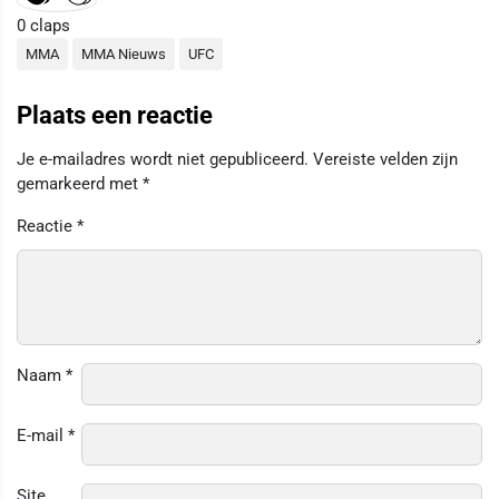
0
claps
MMA
MMA Nieuws
UFC
Plaats een reactie
Je e-mailadres wordt niet gepubliceerd.
Vereiste velden zijn
gemarkeerd met
*
Reactie
*
Naam
*
E-mail
*
Site