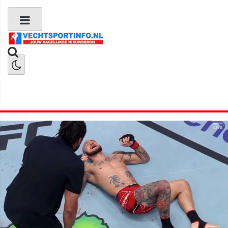
Boks Nieuws
Kickboks Nieuws
MMA Nieuws