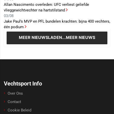
Allan Nascimento overleden: UFC verliest geliefde
vlieggewichtvechter na hartstilstand
03/08
Jake Paul’s MVP en PFL bundelen krachten: bijna 400 vechters,
één podium
MEER NIEUWS
LADEN...MEER NIEUWS
Vechtsport Info
Over Ons
Contact
Cookie Beleid