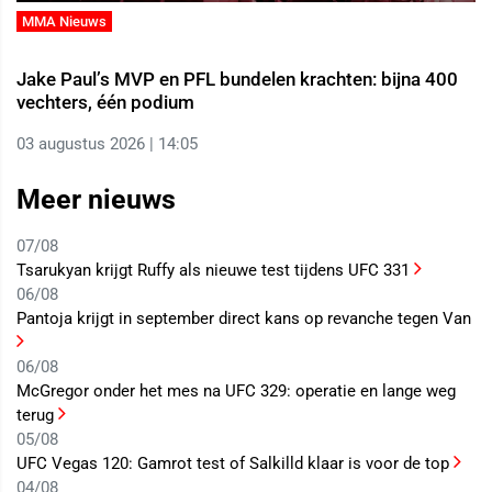
MMA Nieuws
Jake Paul’s MVP en PFL bundelen krachten: bijna 400
vechters, één podium
03 augustus 2026 | 14:05
Meer nieuws
07/08
Tsarukyan krijgt Ruffy als nieuwe test tijdens UFC 331
06/08
Pantoja krijgt in september direct kans op revanche tegen Van
06/08
McGregor onder het mes na UFC 329: operatie en lange weg
terug
05/08
UFC Vegas 120: Gamrot test of Salkilld klaar is voor de top
04/08