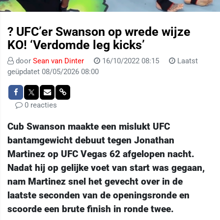
? UFC’er Swanson op wrede wijze
KO! ‘Verdomde leg kicks’
door
Sean van Dinter
16/10/2022 08:15
Laatst
geüpdatet 08/05/2026 08:00
0 reacties
Cub Swanson maakte een mislukt UFC
bantamgewicht debuut tegen Jonathan
Martinez op UFC Vegas 62 afgelopen nacht.
Nadat hij op gelijke voet van start was gegaan,
nam Martinez snel het gevecht over in de
laatste seconden van de openingsronde en
scoorde een brute finish in ronde twee.