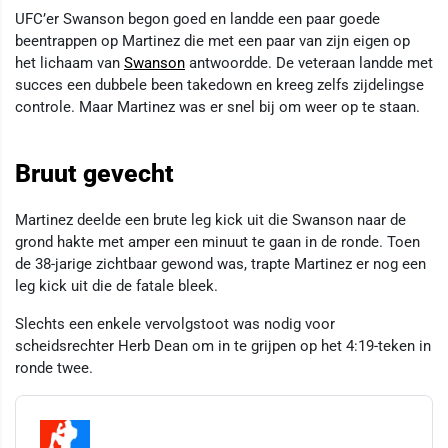
UFC’er Swanson begon goed en landde een paar goede
beentrappen op Martinez die met een paar van zijn eigen op
het lichaam van
Swanson
antwoordde. De veteraan landde met
succes een dubbele been takedown en kreeg zelfs zijdelingse
controle. Maar Martinez was er snel bij om weer op te staan.
Bruut gevecht
Martinez deelde een brute leg kick uit die Swanson naar de
grond hakte met amper een minuut te gaan in de ronde. Toen
de 38-jarige zichtbaar gewond was, trapte Martinez er nog een
leg kick uit die de fatale bleek.
Slechts een enkele vervolgstoot was nodig voor
scheidsrechter Herb Dean om in te grijpen op het 4:19-teken in
ronde twee.