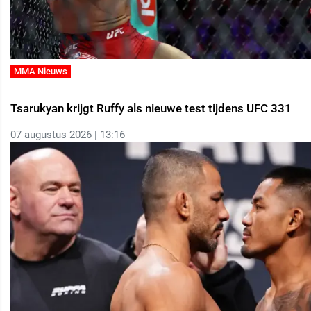
MMA Nieuws
Tsarukyan krijgt Ruffy als nieuwe test tijdens UFC 331
07 augustus 2026 | 13:16