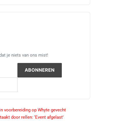
at je niets van ons mist!
 in voorbereiding op Whyte gevecht
akt door rellen: ‘Event afgelast’