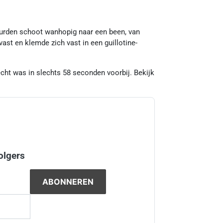
Durden schoot wanhopig naar een been, van
st en klemde zich vast in een guillotine-
cht was in slechts 58 seconden voorbij. Bekijk
olgers