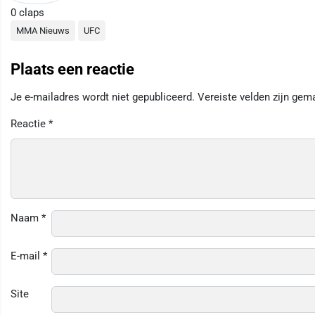
0
claps
MMA Nieuws
UFC
Plaats een reactie
Je e-mailadres wordt niet gepubliceerd.
Vereiste velden zijn ge
Reactie
*
Naam
*
E-mail
*
Site