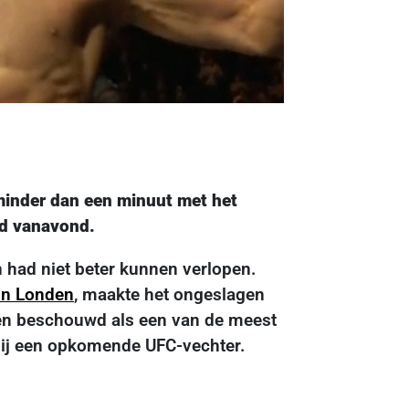
nder dan een minuut met het
nd vanavond.
ad niet beter kunnen verlopen.
in Londen
, maakte het ongeslagen
den beschouwd als een van de meest
 bij een opkomende UFC-vechter.