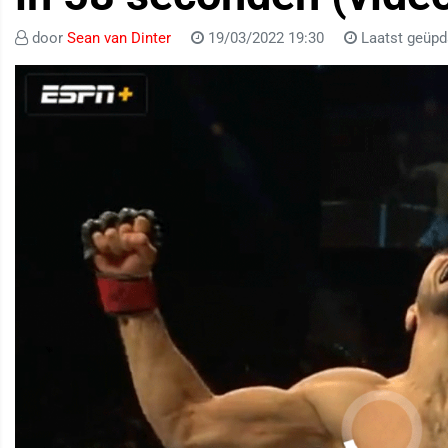
door
Sean van Dinter
19/03/2022 19:30
Laatst geüpd