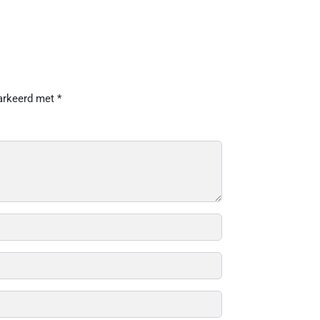
markeerd met
*