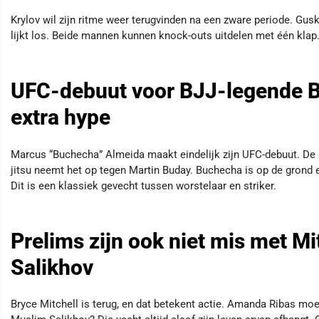
Krylov wil zijn ritme weer terugvinden na een zware periode. Gusko
lijkt los. Beide mannen kunnen knock-outs uitdelen met één klap
UFC-debuut voor BJJ-legende B
extra hype
Marcus “Buchecha” Almeida maakt eindelijk zijn UFC-debuut. De 
jitsu neemt het op tegen Martin Buday. Buchecha is op de grond e
Dit is een klassiek gevecht tussen worstelaar en striker.
Prelims zijn ook niet mis met Mi
Salikhov
Bryce Mitchell is terug, en dat betekent actie. Amanda Ribas m