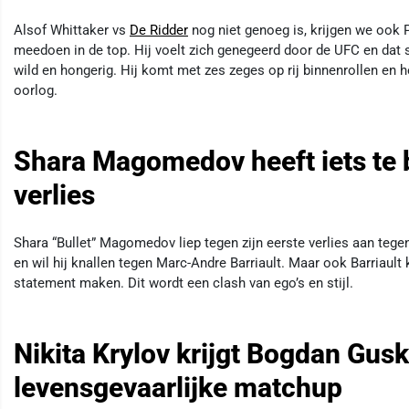
Alsof Whittaker vs
De Ridder
nog niet genoeg is, krijgen we ook 
meedoen in de top. Hij voelt zich genegeerd door de UFC en dat
wild en hongerig. Hij komt met zes zeges op rij binnenrollen en he
oorlog.
Shara Magomedov heeft iets te b
verlies
Shara “Bullet” Magomedov liep tegen zijn eerste verlies aan tegen
en wil hij knallen tegen Marc-Andre Barriault. Maar ook Barriault k
statement maken. Dit wordt een clash van ego’s en stijl.
Nikita Krylov krijgt Bogdan Gusk
levensgevaarlijke matchup