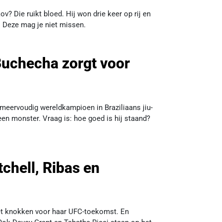
v? Die ruikt bloed. Hij won drie keer op rij en
. Deze mag je niet missen.
uchecha zorgt voor
meervoudig wereldkampioen in Braziliaans jiu-
en monster. Vraag is: hoe goed is hij staand?
tchell, Ribas en
oet knokken voor haar UFC-toekomst. En