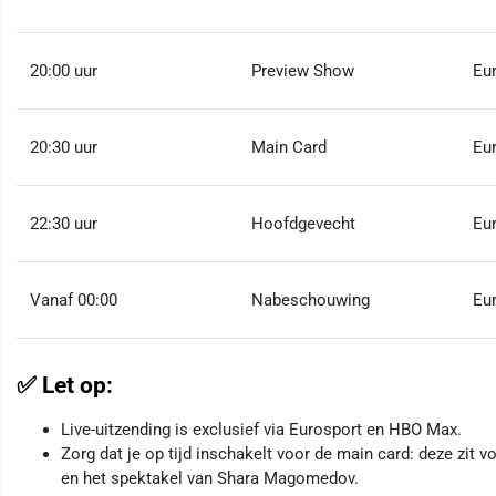
20:00 uur
Preview Show
Eu
20:30 uur
Main Card
Eu
22:30 uur
Hoofdgevecht
Eu
Vanaf 00:00
Nabeschouwing
Eur
✅ Let op:
Live-uitzending is exclusief via Eurosport en HBO Max.
Zorg dat je op tijd inschakelt voor de main card: deze zit
en het spektakel van Shara Magomedov.