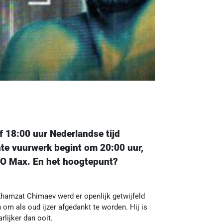
 18:00 uur Nederlandse tijd
hte vuurwerk begint om 20:00 uur,
HBO Max. En het hoogtepunt?
 Khamzat Chimaev werd er openlijk getwijfeld
om als oud ijzer afgedankt te worden. Hij is
lijker dan ooit.