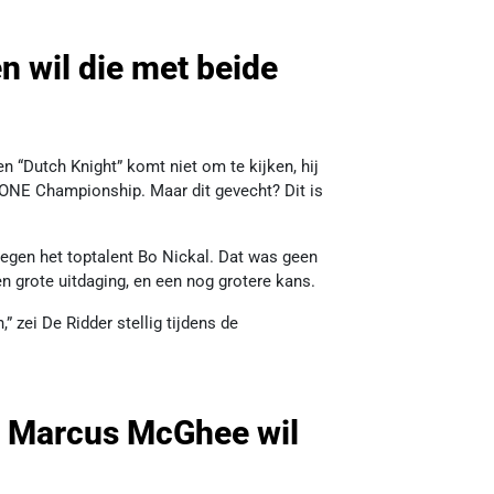
en wil die met beide
en “Dutch Knight” komt niet om te kijken, hij
 ONE Championship. Maar dit gevecht? Dit is
tegen het toptalent Bo Nickal. Dat was geen
n grote uitdaging, en een nog grotere kans.
” zei De Ridder stellig tijdens de
n Marcus McGhee wil