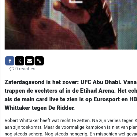
0 reacties
Zaterdagavond is het zover: UFC Abu Dhabi. Vanaf
trappen de vechters af in de Etihad Arena. Het ec
als de main card live te zien is op Eurosport en 
Whittaker tegen De Ridder.
Robert Whittaker heeft wat recht te zetten. Na zijn verlies tegen
aan zijn toekomst. Maar de voormalige kampioen is niet van plan 
nog steeds scherp. Nog steeds hongerig. En misschien wel gevaar