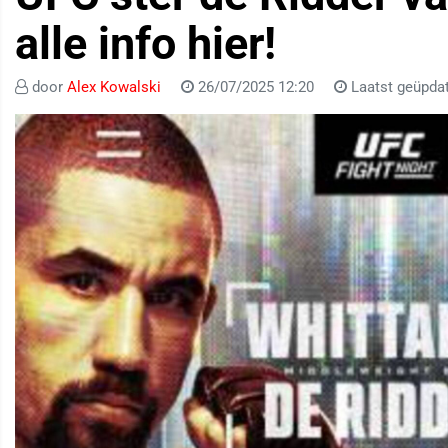
alle info hier!
door
Alex Kowalski
26/07/2025 12:20
Laatst geüpdat