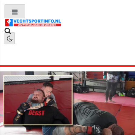
Boks Nieuws
Kickboks Nieuws
MMA Nieuws