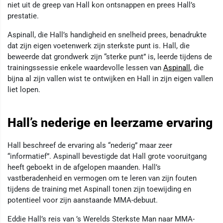
niet uit de greep van Hall kon ontsnappen en prees Hall’s
prestatie.
Aspinall, die Hall’s handigheid en snelheid prees, benadrukte
dat zijn eigen voetenwerk zijn sterkste punt is. Hall, die
beweerde dat grondwerk zijn “sterke punt” is, leerde tijdens de
trainingssessie enkele waardevolle lessen van
Aspinall
, die
bijna al zijn vallen wist te ontwijken en Hall in zijn eigen vallen
liet lopen.
Hall’s nederige en leerzame ervaring
Hall beschreef de ervaring als “nederig” maar zeer
“informatief”. Aspinall bevestigde dat Hall grote vooruitgang
heeft geboekt in de afgelopen maanden. Hall’s
vastberadenheid en vermogen om te leren van zijn fouten
tijdens de training met Aspinall tonen zijn toewijding en
potentieel voor zijn aanstaande MMA-debuut.
Eddie Hall’s reis van ’s Werelds Sterkste Man naar MMA-