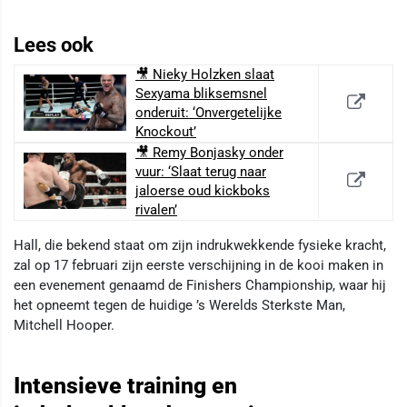
Lees ook
🎥 Nieky Holzken slaat
Sexyama bliksemsnel
onderuit: ‘Onvergetelijke
Knockout’
🎥 Remy Bonjasky onder
vuur: ‘Slaat terug naar
jaloerse oud kickboks
rivalen’
Hall, die bekend staat om zijn indrukwekkende fysieke kracht,
zal op 17 februari zijn eerste verschijning in de kooi maken in
een evenement genaamd de Finishers Championship, waar hij
het opneemt tegen de huidige ’s Werelds Sterkste Man,
Mitchell Hooper.
Intensieve training en