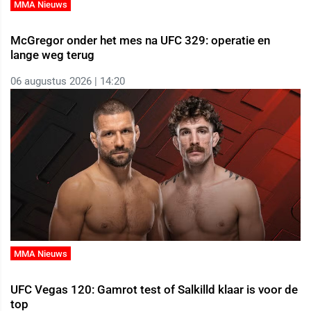
MMA Nieuws
McGregor onder het mes na UFC 329: operatie en
lange weg terug
06 augustus 2026 | 14:20
MMA Nieuws
UFC Vegas 120: Gamrot test of Salkilld klaar is voor de
top