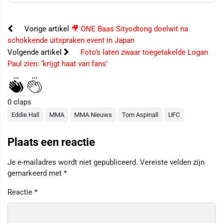
Vorige artikel
🎥 ONE Baas Sityodtong doelwit na
schokkende uitspraken event in Japan
Volgende artikel
Foto’s laten zwaar toegetakelde Logan
Paul zien: ‘krijgt haat van fans’
0
claps
Eddie Hall
MMA
MMA Nieuws
Tom Aspinall
UFC
Plaats een reactie
Je e-mailadres wordt niet gepubliceerd.
Vereiste velden zijn
gemarkeerd met
*
Reactie
*