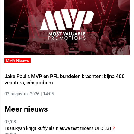
MMA Nieuws
Jake Paul’s MVP en PFL bundelen krachten: bijna 400
vechters, één podium
03 augustus 2026 | 14:05
Meer nieuws
07/08
Tsarukyan krijgt Ruffy als nieuwe test tijdens UFC 331