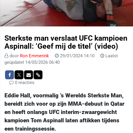
Sterkste man verslaat UFC kampioen
Aspinall: ‘Geef mij de titel’ (video)
door
Ron Emmerink
29/01/2024 14:10
Laatst
geüpdatet 14/05/2026 06:40
0 reacties
Eddie Hall, voormalig ’s Werelds Sterkste Man,
bereidt zich voor op zijn MMA-debuut in Qatar
en heeft onlangs UFC interim-zwaargewicht
kampioen Tom Aspinall laten aftikken tijdens
een trainingssessie.