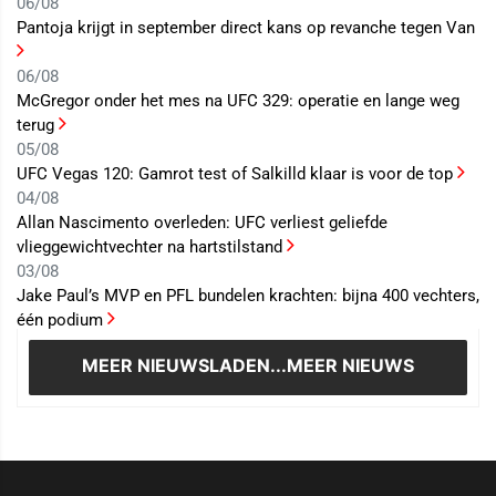
06/08
Pantoja krijgt in september direct kans op revanche tegen Van
06/08
McGregor onder het mes na UFC 329: operatie en lange weg
terug
05/08
UFC Vegas 120: Gamrot test of Salkilld klaar is voor de top
04/08
Allan Nascimento overleden: UFC verliest geliefde
vlieggewichtvechter na hartstilstand
03/08
Jake Paul’s MVP en PFL bundelen krachten: bijna 400 vechters,
één podium
MEER NIEUWS
LADEN...MEER NIEUWS