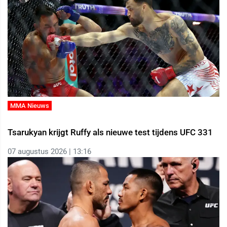
MMA Nieuws
Tsarukyan krijgt Ruffy als nieuwe test tijdens UFC 331
07 augustus 2026 | 13:16