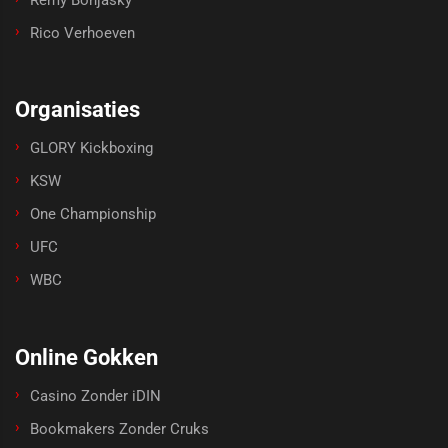
Remy Bonjasky
Rico Verhoeven
Organisaties
GLORY Kickboxing
KSW
One Championship
UFC
WBC
Online Gokken
Casino Zonder iDIN
Bookmakers Zonder Cruks