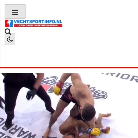
Boks Nieuws
Kickboks Nieuws
MMA Nieuws