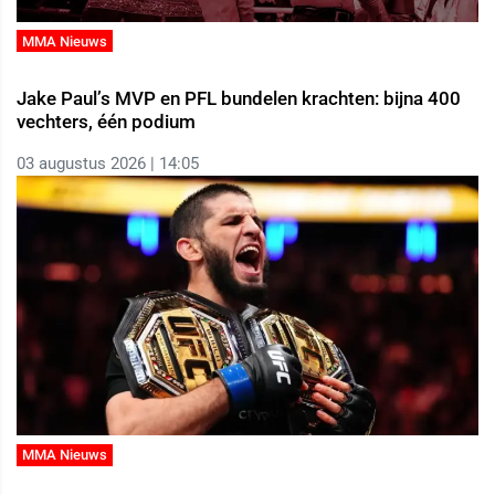
MMA Nieuws
Jake Paul’s MVP en PFL bundelen krachten: bijna 400
vechters, één podium
03 augustus 2026 | 14:05
MMA Nieuws