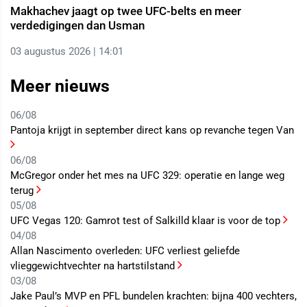
Makhachev jaagt op twee UFC-belts en meer
verdedigingen dan Usman
03 augustus 2026 | 14:01
Meer nieuws
06/08
Pantoja krijgt in september direct kans op revanche tegen Van
06/08
McGregor onder het mes na UFC 329: operatie en lange weg
terug
05/08
UFC Vegas 120: Gamrot test of Salkilld klaar is voor de top
04/08
Allan Nascimento overleden: UFC verliest geliefde
vlieggewichtvechter na hartstilstand
03/08
Jake Paul’s MVP en PFL bundelen krachten: bijna 400 vechters,