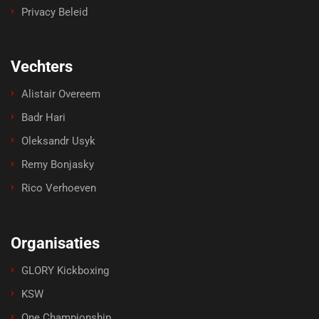
Privacy Beleid
Vechters
Alistair Overeem
Badr Hari
Oleksandr Usyk
Remy Bonjasky
Rico Verhoeven
Organisaties
GLORY Kickboxing
KSW
One Championship