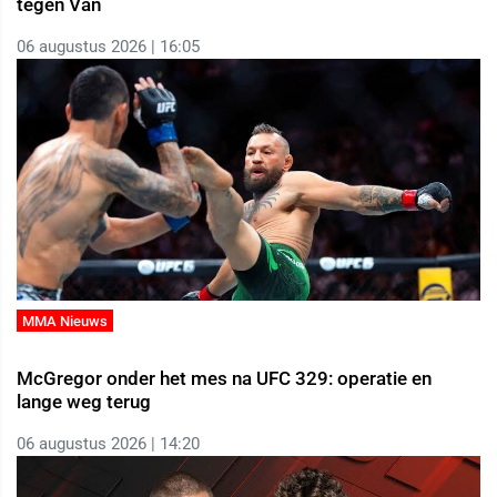
tegen Van
06 augustus 2026 | 16:05
MMA Nieuws
McGregor onder het mes na UFC 329: operatie en
lange weg terug
06 augustus 2026 | 14:20