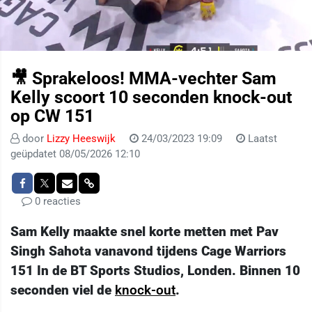
🎥 Sprakeloos! MMA-vechter Sam
Kelly scoort 10 seconden knock-out
op CW 151
door
Lizzy Heeswijk
24/03/2023 19:09
Laatst
geüpdatet 08/05/2026 12:10
0 reacties
Sam Kelly maakte snel korte metten met Pav
Singh Sahota vanavond tijdens Cage Warriors
151 In de BT Sports Studios, Londen. Binnen 10
seconden viel de
knock-out
.