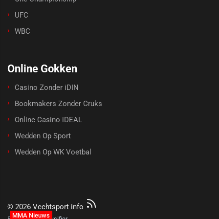
UFC
WBC
Online Gokken
Casino Zonder iDIN
Bookmakers Zonder Cruks
Online Casino iDEAL
Wedden Op Sport
Wedden Op WK Voetbal
© 2026 Vechtsport info
MMA Nieuws
Powered by Newsifier