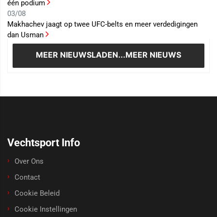
één podium
03/08
Makhachev jaagt op twee UFC-belts en meer verdedigingen
dan Usman
MEER NIEUWS
LADEN...MEER NIEUWS
Vechtsport Info
Over Ons
Contact
Cookie Beleid
Cookie Instellingen