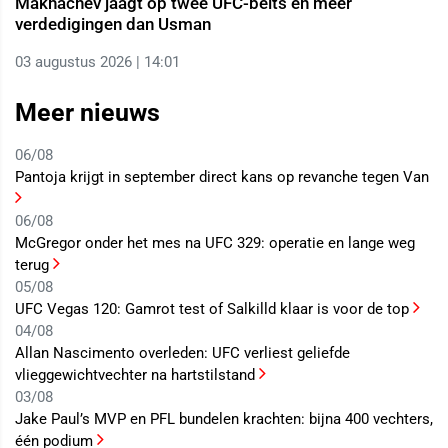
Makhachev jaagt op twee UFC-belts en meer
verdedigingen dan Usman
03 augustus 2026 | 14:01
Meer nieuws
06/08
Pantoja krijgt in september direct kans op revanche tegen Van
06/08
McGregor onder het mes na UFC 329: operatie en lange weg
terug
05/08
UFC Vegas 120: Gamrot test of Salkilld klaar is voor de top
04/08
Allan Nascimento overleden: UFC verliest geliefde
vlieggewichtvechter na hartstilstand
03/08
Jake Paul’s MVP en PFL bundelen krachten: bijna 400 vechters,
één podium