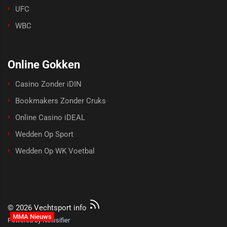
UFC
WBC
Online Gokken
Casino Zonder iDIN
Bookmakers Zonder Cruks
Online Casino iDEAL
Wedden Op Sport
Wedden Op WK Voetbal
© 2026 Vechtsport info
MMA Nieuws
Powered by Newsifier