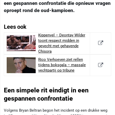
een gespannen confrontatie die opnieuw vragen
oproept rond de oud-kampioen.
Lees ook
Kippenvel – Deontay Wilder
toont respect midden in
gevecht met gehavende
Chisora
Rico Verhoeven ziet rellen
tijdens boksgala – massale
vechtpartij op tribune
Een simpele rit eindigt in een
gespannen confrontatie
Volgens Bryan Beltran begon het incident op een drukke weg