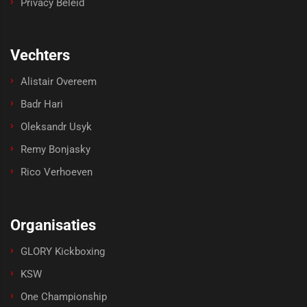
Privacy Beleid
Vechters
Alistair Overeem
Badr Hari
Oleksandr Usyk
Remy Bonjasky
Rico Verhoeven
Organisaties
GLORY Kickboxing
KSW
One Championship