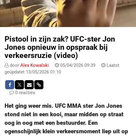
Pistool in zijn zak? UFC-ster Jon
Jones opnieuw in opspraak bij
verkeersruzie (video)
door
Alex Kowalski
05/04/2026 09:39
Laatst
geüpdatet 13/05/2026 01:10
0 reacties
Het ging weer mis. UFC MMA ster Jon Jones
stond niet in een kooi, maar midden op straat
oog in oog met een bestuurder. Een
ogenschijnlijk klein verkeersmoment liep uit op