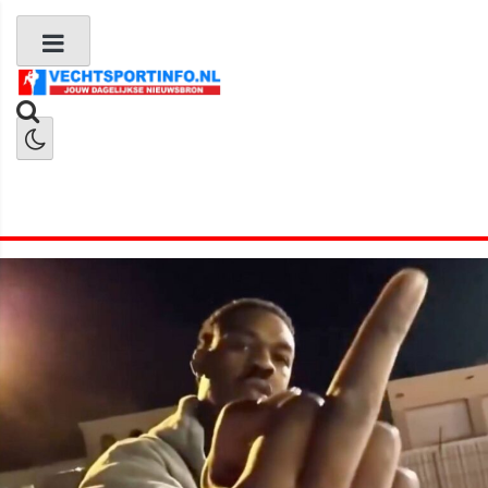
Boks Nieuws
Kickboks Nieuws
MMA Nieuws