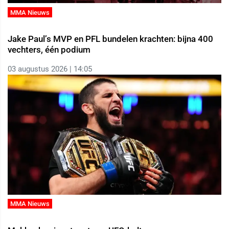
MMA Nieuws
Jake Paul’s MVP en PFL bundelen krachten: bijna 400
vechters, één podium
03 augustus 2026 | 14:05
MMA Nieuws