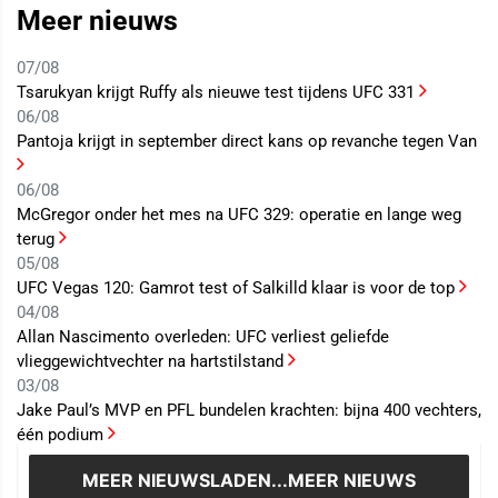
Meer nieuws
07/08
Tsarukyan krijgt Ruffy als nieuwe test tijdens UFC 331
06/08
Pantoja krijgt in september direct kans op revanche tegen Van
06/08
McGregor onder het mes na UFC 329: operatie en lange weg
terug
05/08
UFC Vegas 120: Gamrot test of Salkilld klaar is voor de top
04/08
Allan Nascimento overleden: UFC verliest geliefde
vlieggewichtvechter na hartstilstand
03/08
Jake Paul’s MVP en PFL bundelen krachten: bijna 400 vechters,
één podium
MEER NIEUWS
LADEN...MEER NIEUWS