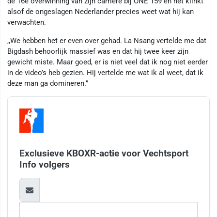
de 16e overwinning van zijn carrière bij ONE 159 en het klinkt
alsof de ongeslagen Nederlander precies weet wat hij kan
verwachten.
,,We hebben het er even over gehad. La Nsang vertelde me dat
Bigdash behoorlijk massief was en dat hij twee keer zijn
gewicht miste. Maar goed, er is niet veel dat ik nog niet eerder
in de video’s heb gezien. Hij vertelde me wat ik al weet, dat ik
deze man ga domineren.”
Exclusieve KBOXR-actie voor Vechtsport
Info volgers