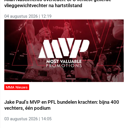
vlieggewichtvechter na hartstilstand
04 augustus 2026 | 12:19
MMA Nieuws
Jake Paul’s MVP en PFL bundelen krachten: bijna 400
vechters, één podium
03 augustus 2026 | 14:05