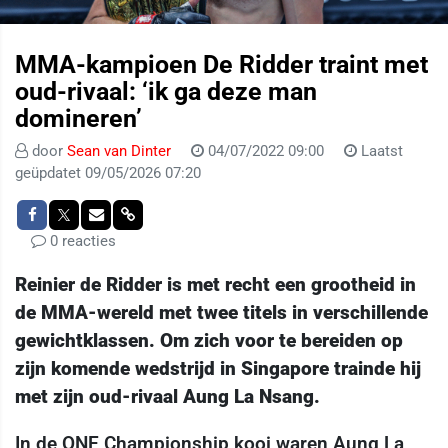
MMA-kampioen De Ridder traint met
oud-rivaal: ‘ik ga deze man
domineren’
door
Sean van Dinter
04/07/2022 09:00
Laatst
geüpdatet 09/05/2026 07:20
0 reacties
Reinier de Ridder is met recht een grootheid in
de MMA-wereld met twee titels in verschillende
gewichtklassen. Om zich voor te bereiden op
zijn komende wedstrijd in Singapore trainde hij
met zijn oud-rivaal Aung La Nsang.
In de ONE Championship kooi waren Aung La