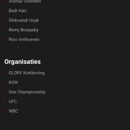
Alistair Overeem
Badr Hari
Oleksandr Usyk
Remy Bonjasky
Rico Verhoeven
Organisaties
GLORY Kickboxing
KSW
One Championship
UFC
WBC