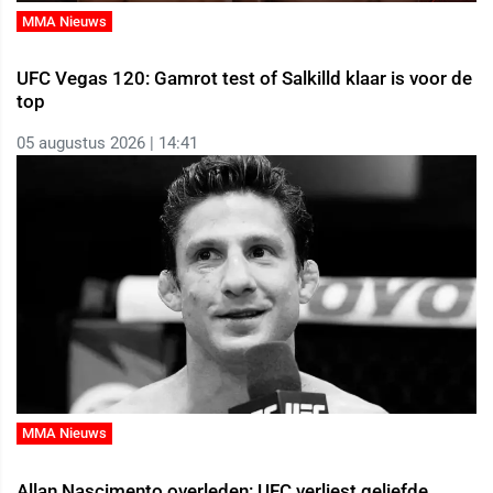
MMA Nieuws
UFC Vegas 120: Gamrot test of Salkilld klaar is voor de
top
05 augustus 2026 | 14:41
MMA Nieuws
Allan Nascimento overleden: UFC verliest geliefde