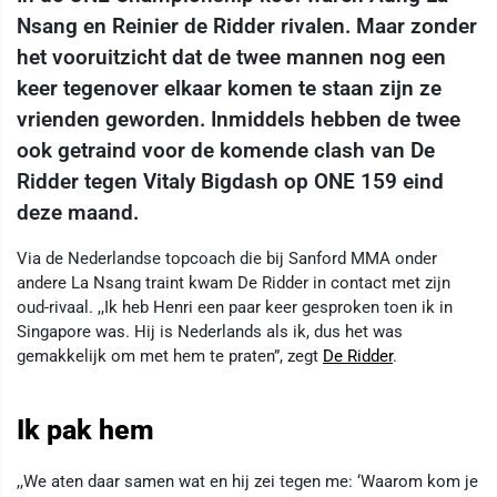
Nsang en Reinier de Ridder rivalen. Maar zonder
het vooruitzicht dat de twee mannen nog een
keer tegenover elkaar komen te staan ​zijn ze
vrienden geworden. Inmiddels hebben de twee
ook getraind voor de komende clash van De
Ridder tegen Vitaly Bigdash op ONE 159 eind
deze maand.
Via de Nederlandse topcoach die bij Sanford MMA onder
andere La Nsang traint kwam De Ridder in contact met zijn
oud-rivaal. ,,Ik heb Henri een paar keer gesproken toen ik in
Singapore was. Hij is Nederlands als ik, dus het was
gemakkelijk om met hem te praten”, zegt
De Ridder
.
Ik pak hem
,,We aten daar samen wat en hij zei tegen me: ‘Waarom kom je