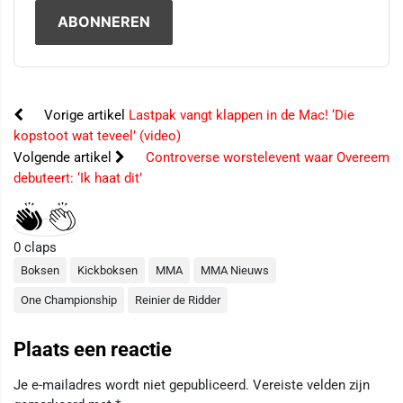
Vorige artikel
Lastpak vangt klappen in de Mac! ‘Die
kopstoot wat teveel’ (video)
Volgende artikel
Controverse worstelevent waar Overeem
debuteert: ‘Ik haat dit’
0
claps
Boksen
Kickboksen
MMA
MMA Nieuws
One Championship
Reinier de Ridder
Plaats een reactie
Je e-mailadres wordt niet gepubliceerd.
Vereiste velden zijn