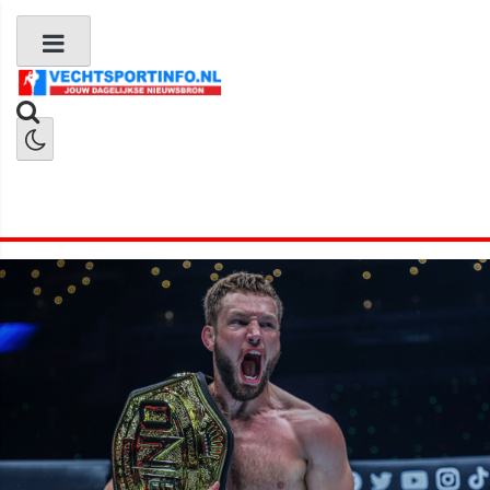
Boks Nieuws
Kickboks Nieuws
MMA Nieuws