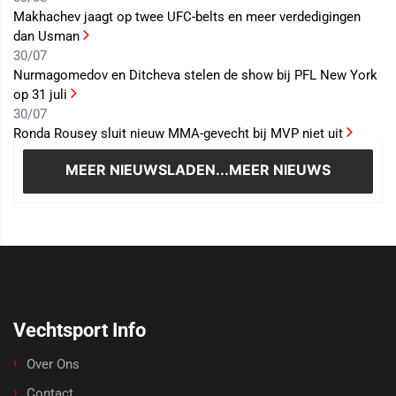
Makhachev jaagt op twee UFC-belts en meer verdedigingen
dan Usman
30/07
Nurmagomedov en Ditcheva stelen de show bij PFL New York
op 31 juli
30/07
Ronda Rousey sluit nieuw MMA-gevecht bij MVP niet uit
MEER NIEUWS
LADEN...MEER NIEUWS
Vechtsport Info
Over Ons
Contact