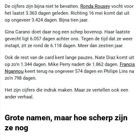
De cijfers zijn bijna niet te bevatten.
Ronda Rousey
vocht voor
het laatst 3.363 dagen geleden. Richting 16 mei komt dat uit
op ongeveer 3.424 dagen. Bijna tien jaar.
Gina Carano doet daar nog een schep bovenop. Haar laatste
gevecht ligt 6.057 dagen achter ons. Tegen de tijd dat ze weer
instapt, zit ze rond de 6.118 dagen. Meer dan zestien jaar.
Ook de rest van de card kent lange pauzes. Nate Diaz komt uit
op zo’n 1.344 dagen. Mike Perry nadert de 1.862 dagen.
Francis
Ngannou
keert terug na ongeveer 574 dagen en Philipe Lins na
zo’n 798 dagen.
Het zijn cijfers die indruk maken. Maar ze vertellen ook een
ander verhaal.
Grote namen, maar hoe scherp zijn
ze nog