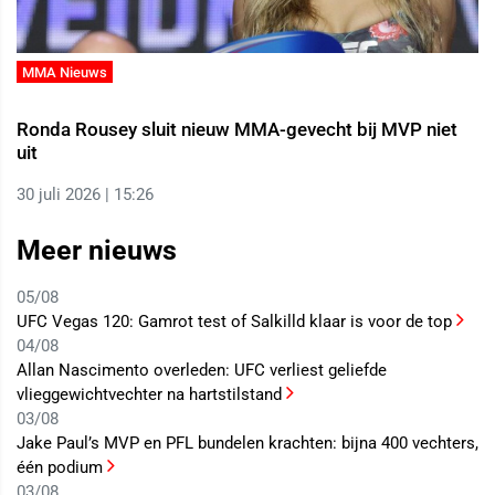
MMA Nieuws
Ronda Rousey sluit nieuw MMA-gevecht bij MVP niet
uit
30 juli 2026 | 15:26
Meer nieuws
05/08
UFC Vegas 120: Gamrot test of Salkilld klaar is voor de top
04/08
Allan Nascimento overleden: UFC verliest geliefde
vlieggewichtvechter na hartstilstand
03/08
Jake Paul’s MVP en PFL bundelen krachten: bijna 400 vechters,
één podium
03/08