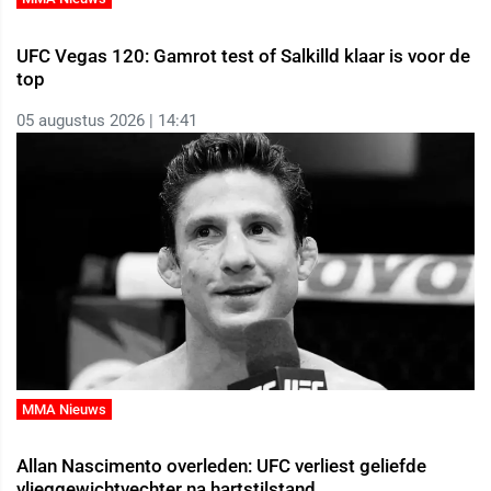
UFC Vegas 120: Gamrot test of Salkilld klaar is voor de
top
05 augustus 2026 | 14:41
MMA Nieuws
Allan Nascimento overleden: UFC verliest geliefde
vlieggewichtvechter na hartstilstand