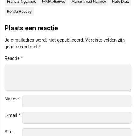
Francis Ngannou
MMA Nieuws
Muhammad Naimov
Nate Diaz
Ronda Rousey
Plaats een reactie
Je e-mailadres wordt niet gepubliceerd.
Vereiste velden zijn
gemarkeerd met
*
Reactie
*
Naam
*
E-mail
*
Site