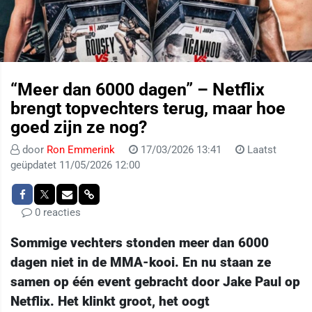
“Meer dan 6000 dagen” – Netflix
brengt topvechters terug, maar hoe
goed zijn ze nog?
door
Ron Emmerink
17/03/2026 13:41
Laatst
geüpdatet 11/05/2026 12:00
0 reacties
Sommige vechters stonden meer dan 6000
dagen niet in de MMA-kooi. En nu staan ze
samen op één event gebracht door Jake Paul op
Netflix. Het klinkt groot, het oogt