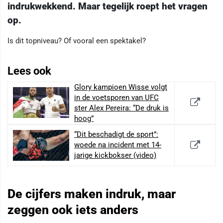
indrukwekkend. Maar tegelijk roept het vragen
op.
Is dit topniveau? Of vooral een spektakel?
Lees ook
Glory kampioen Wisse volgt
in de voetsporen van UFC
ster Alex Pereira: “De druk is
hoog”
“Dit beschadigt de sport”:
woede na incident met 14-
jarige kickbokser (video)
De cijfers maken indruk, maar
zeggen ook iets anders