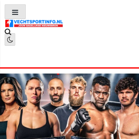
Boks Nieuws
Kickboks Nieuws
MMA Nieuws