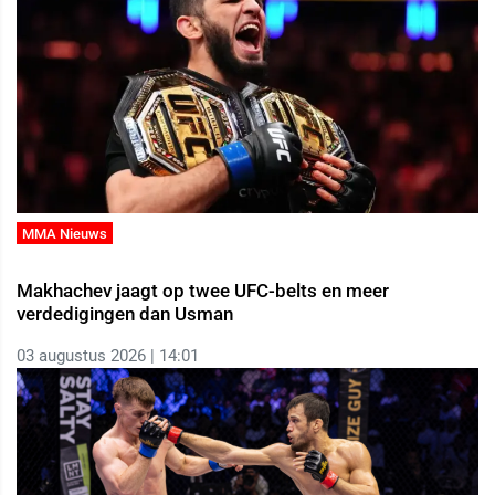
MMA Nieuws
Makhachev jaagt op twee UFC-belts en meer
verdedigingen dan Usman
03 augustus 2026 | 14:01