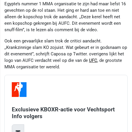
Egypte’s nummer 1 MMA organisatie te zijn had maar liefst 16
gevechten op de rol staan. Het ging er hard aan toe en niet
alleen de kopschop trok de aandacht. ,,Deze kerel heeft net
een kopschop gekregen bij AUFC. Dit evenement wordt een
snuff-film”, is te lezen als comment bij de video.
Ook een gevaarlijke slam trok de critici aandacht.
,,Krankzinnige slam KO zojuist. Wat gebeurt er in godsnaam op
dit evenement”, schrijft Caposa op Twitter. overigens lijkt het
logo van AUFC verdacht veel op die van de
UFC
, de grootste
MMA organisatie ter wereld.
Exclusieve KBOXR-actie voor Vechtsport
Info volgers