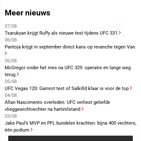
Meer nieuws
07/08
Tsarukyan krijgt Ruffy als nieuwe test tijdens UFC 331
06/08
Pantoja krijgt in september direct kans op revanche tegen Van
06/08
McGregor onder het mes na UFC 329: operatie en lange weg
terug
05/08
UFC Vegas 120: Gamrot test of Salkilld klaar is voor de top
04/08
Allan Nascimento overleden: UFC verliest geliefde
vlieggewichtvechter na hartstilstand
03/08
Jake Paul’s MVP en PFL bundelen krachten: bijna 400 vechters,
één podium