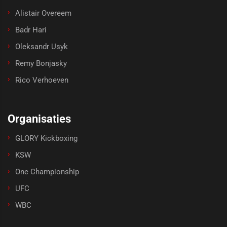
Alistair Overeem
Badr Hari
Oleksandr Usyk
Remy Bonjasky
Rico Verhoeven
Organisaties
GLORY Kickboxing
KSW
One Championship
UFC
WBC