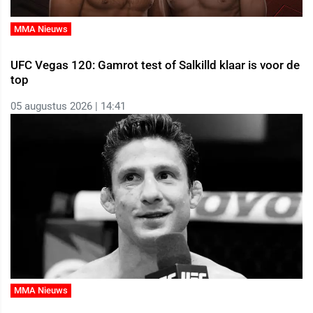
MMA Nieuws
UFC Vegas 120: Gamrot test of Salkilld klaar is voor de
top
05 augustus 2026 | 14:41
MMA Nieuws