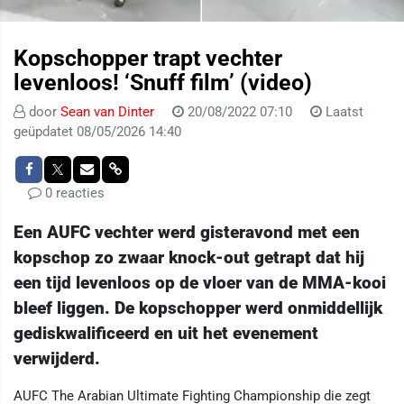
Kopschopper trapt vechter
levenloos! ‘Snuff film’ (video)
door
Sean van Dinter
20/08/2022 07:10
Laatst
geüpdatet 08/05/2026 14:40
0 reacties
Een AUFC vechter werd gisteravond met een
kopschop zo zwaar knock-out getrapt dat hij
een tijd levenloos op de vloer van de MMA-kooi
bleef liggen. De kopschopper werd onmiddellijk
gediskwalificeerd en uit het evenement
verwijderd.
AUFC The Arabian Ultimate Fighting Championship die zegt