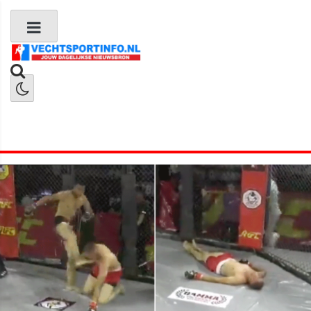
Boks Nieuws
Kickboks Nieuws
MMA Nieuws