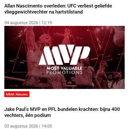
Allan Nascimento overleden: UFC verliest geliefde
vlieggewichtvechter na hartstilstand
04 augustus 2026 | 12:19
MMA Nieuws
Jake Paul’s MVP en PFL bundelen krachten: bijna 400
vechters, één podium
03 augustus 2026 | 14:05