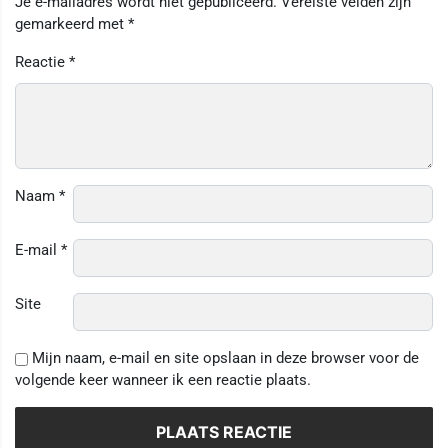
Je e-mailadres wordt niet gepubliceerd.
Vereiste velden zijn
gemarkeerd met
*
Reactie
*
Naam
*
E-mail
*
Site
Mijn naam, e-mail en site opslaan in deze browser voor de
volgende keer wanneer ik een reactie plaats.