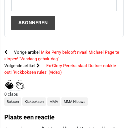
Vorige artikel
Mike Perry belooft rivaal Michael Page te
slopen! ‘Vandaag gehaktdag’
Volgende artikel
Ex-Glory Pereira slaat Duitser nokkie
out! ‘Kickboksen rules’ (video)
0
claps
Boksen
Kickboksen
MMA
MMA Nieuws
Plaats een reactie