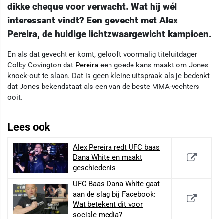
dikke cheque voor verwacht. Wat hij wél
interessant vindt? Een gevecht met Alex
Pereira, de huidige lichtzwaargewicht kampioen.
En als dat gevecht er komt, gelooft voormalig titeluitdager
Colby Covington dat
Pereira
een goede kans maakt om Jones
knock-out te slaan. Dat is geen kleine uitspraak als je bedenkt
dat Jones bekendstaat als een van de beste MMA-vechters
ooit.
Lees ook
Alex Pereira redt UFC baas
Dana White en maakt
geschiedenis
UFC Baas Dana White gaat
aan de slag bij Facebook:
Wat betekent dit voor
sociale media?