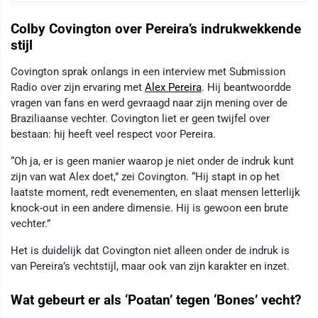
Colby Covington over Pereira’s indrukwekkende
stijl
Covington sprak onlangs in een interview met Submission
Radio over zijn ervaring met
Alex Pereira
. Hij beantwoordde
vragen van fans en werd gevraagd naar zijn mening over de
Braziliaanse vechter. Covington liet er geen twijfel over
bestaan: hij heeft veel respect voor Pereira.
“Oh ja, er is geen manier waarop je niet onder de indruk kunt
zijn van wat Alex doet,” zei Covington. “Hij stapt in op het
laatste moment, redt evenementen, en slaat mensen letterlijk
knock-out in een andere dimensie. Hij is gewoon een brute
vechter.”
Het is duidelijk dat Covington niet alleen onder de indruk is
van Pereira’s vechtstijl, maar ook van zijn karakter en inzet.
Wat gebeurt er als ‘Poatan’ tegen ‘Bones’ vecht?