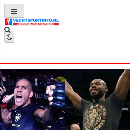
Boks Nieuws
Kickboks Nieuws
MMA Nieuws