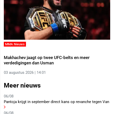
MMA Nieuws
Makhachev jaagt op twee UFC-belts en meer
verdedigingen dan Usman
03 augustus 2026 | 14:01
Meer nieuws
06/08
Pantoja krijgt in september direct kans op revanche tegen Van
06/08