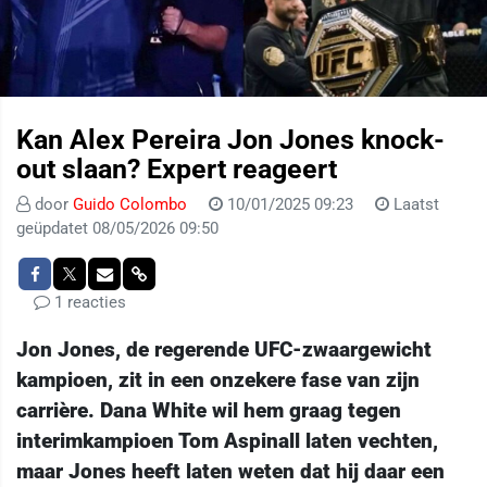
Kan Alex Pereira Jon Jones knock-
out slaan? Expert reageert
door
Guido Colombo
10/01/2025 09:23
Laatst
geüpdatet 08/05/2026 09:50
1 reacties
Jon Jones, de regerende UFC-zwaargewicht
kampioen, zit in een onzekere fase van zijn
carrière. Dana White wil hem graag tegen
interimkampioen Tom Aspinall laten vechten,
maar Jones heeft laten weten dat hij daar een