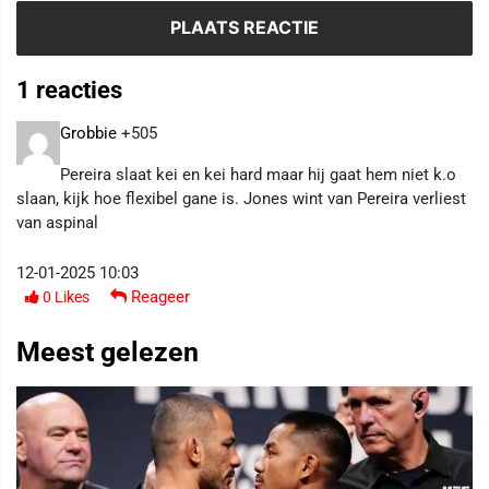
1 reacties
Grobbie
+505
Pereira slaat kei en kei hard maar hij gaat hem niet k.o
slaan, kijk hoe flexibel gane is. Jones wint van Pereira verliest
van aspinal
12-01-2025 10:03
Reageer
0
Likes
Meest gelezen