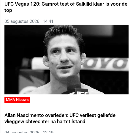
UFC Vegas 120: Gamrot test of Salkilld klaar is voor de
top
05 augustus 2026 | 14:41
MMA Nieuws
Allan Nascimento overleden: UFC verliest geliefde
vlieggewichtvechter na hartstilstand
04 augustus 2026 | 12:19