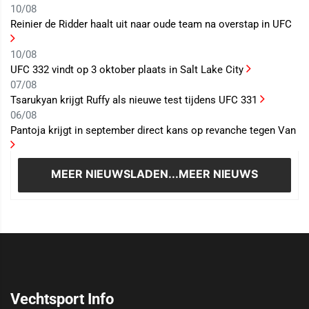
10/08
Reinier de Ridder haalt uit naar oude team na overstap in UFC
10/08
UFC 332 vindt op 3 oktober plaats in Salt Lake City
07/08
Tsarukyan krijgt Ruffy als nieuwe test tijdens UFC 331
06/08
Pantoja krijgt in september direct kans op revanche tegen Van
MEER NIEUWS
LADEN...MEER NIEUWS
Vechtsport Info