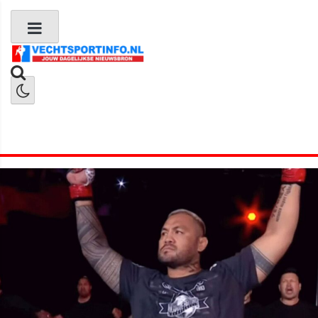
Boks Nieuws
Kickboks Nieuws
MMA Nieuws