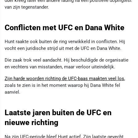
duel kreeg later een andere lading na een positieve dopingtest
van zijn tegenstander.
Conflicten met UFC en Dana White
Hunt raakte ook buiten de ring verwikkeld in conflicten. Hij
vocht een juridische strijd uit met de UFC en Dana White.
Die zaak trok veel aandacht. Hij beschuldigde de organisatie
en vechters van misstanden, maar verloor uiteindelijk.
Zijn harde woorden richting de UFC-baas maakten veel los
,
zoals te zien is in het moment waarop hij Dana White fel
aanviel.
Laatste jaren buiten de UFC en
nieuwe richting
Na zijn UFC-periode bleef Hunt actief. Zijn laatste gevecht