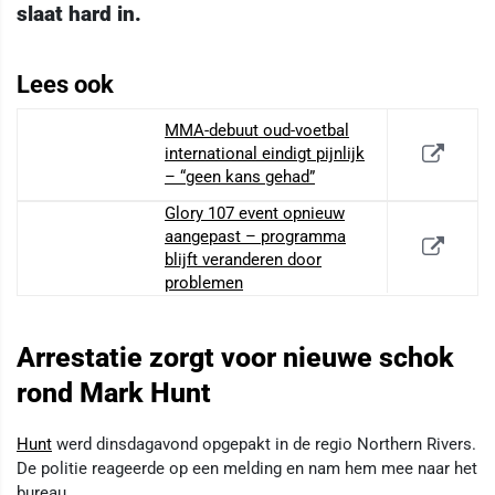
slaat hard in.
Lees ook
MMA-debuut oud-voetbal
international eindigt pijnlijk
– “geen kans gehad”
Glory 107 event opnieuw
aangepast – programma
blijft veranderen door
problemen
Arrestatie zorgt voor nieuwe schok
rond Mark Hunt
Hunt
werd dinsdagavond opgepakt in de regio Northern Rivers.
De politie reageerde op een melding en nam hem mee naar het
bureau.