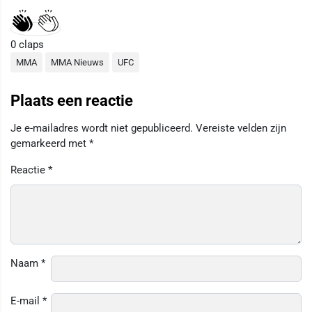
0
claps
MMA
MMA Nieuws
UFC
Plaats een reactie
Je e-mailadres wordt niet gepubliceerd.
Vereiste velden zijn
gemarkeerd met
*
Reactie
*
Naam
*
E-mail
*