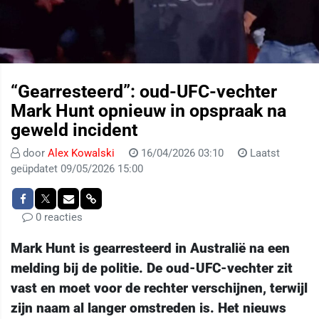
“Gearresteerd”: oud-UFC-vechter
Mark Hunt opnieuw in opspraak na
geweld incident
door
Alex Kowalski
16/04/2026 03:10
Laatst
geüpdatet 09/05/2026 15:00
0 reacties
Mark Hunt is gearresteerd in Australië na een
melding bij de politie. De oud-UFC-vechter zit
vast en moet voor de rechter verschijnen, terwijl
zijn naam al langer omstreden is. Het nieuws