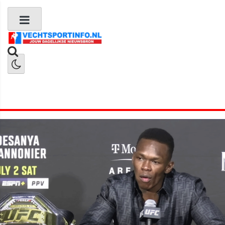
Boks Nieuws
Kickboks Nieuws
MMA Nieuws