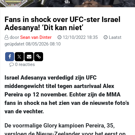
Fans in shock over UFC-ster Israel
Adesanya! ‘Dit kan niet’
door
Sean van Dinter
12/10/2022 18:35
Laatst
geüpdatet 08/05/2026 08:10
0 reacties
Israel Adesanya verdedigd zijn UFC
middengewicht titel tegen aartsrivaal Alex
Pereira op 12 november. Echter zijn de MMA
fans in shock na het zien van de nieuwste foto’s
van de vechter.
De voormalige Glory kampioen Pereira, 35,
versloeg de Nieuw-Zeelander voor het eerst op