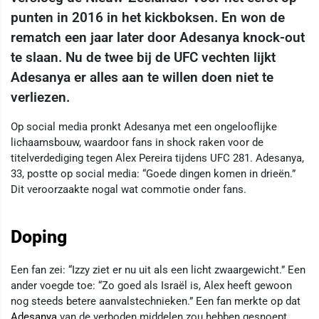
punten in 2016 in het kickboksen. En won de
rematch een jaar later door Adesanya knock-out
te slaan. Nu de twee bij de UFC vechten lijkt
Adesanya er alles aan te willen doen niet te
verliezen.
Op social media pronkt Adesanya met een ongelooflijke
lichaamsbouw, waardoor fans in shock raken voor de
titelverdediging tegen Alex Pereira tijdens UFC 281. Adesanya,
33, postte op social media: “Goede dingen komen in drieën.”
Dit veroorzaakte nogal wat commotie onder fans.
Doping
Een fan zei: “Izzy ziet er nu uit als een licht zwaargewicht.” Een
ander voegde toe: “Zo goed als Israël is, Alex heeft gewoon
nog steeds betere aanvalstechnieken.” Een fan merkte op dat
Adesanya
van de verboden middelen zou hebben gesnoept.