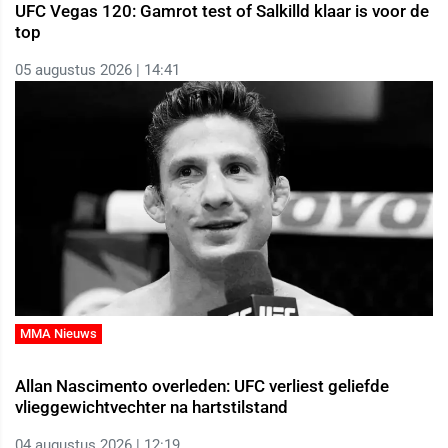
UFC Vegas 120: Gamrot test of Salkilld klaar is voor de
top
05 augustus 2026 | 14:41
MMA Nieuws
Allan Nascimento overleden: UFC verliest geliefde
vlieggewichtvechter na hartstilstand
04 augustus 2026 | 12:19