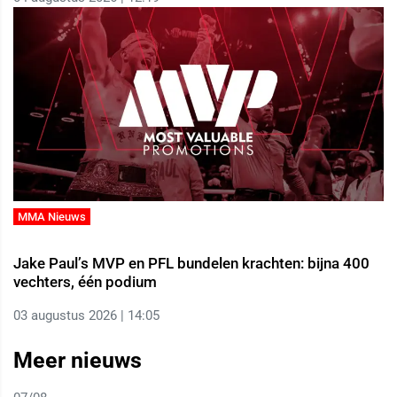
MMA Nieuws
Jake Paul’s MVP en PFL bundelen krachten: bijna 400
vechters, één podium
03 augustus 2026 | 14:05
Meer nieuws