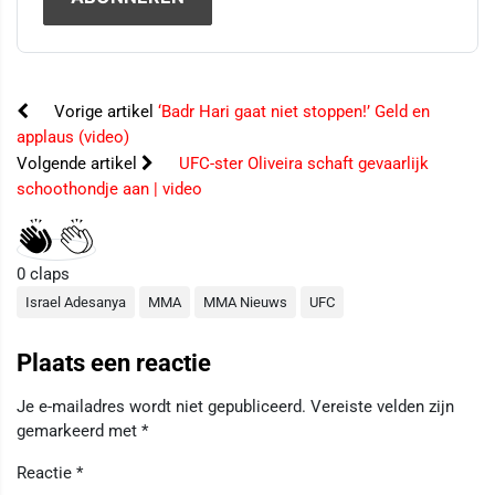
Vorige artikel
‘Badr Hari gaat niet stoppen!’ Geld en
applaus (video)
Volgende artikel
UFC-ster Oliveira schaft gevaarlijk
schoothondje aan | video
0
claps
Israel Adesanya
MMA
MMA Nieuws
UFC
Plaats een reactie
Je e-mailadres wordt niet gepubliceerd.
Vereiste velden zijn
gemarkeerd met
*
Reactie
*