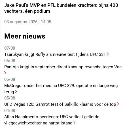
Jake Paul’s MVP en PFL bundelen krachten: bijna 400
vechters, één podium
03 augustus 2026 | 14:05
Meer nieuws
07/08
Tsarukyan krijgt Ruffy als nieuwe test tijdens UFC 331
06/08
Pantoja krijgt in september direct kans op revanche tegen Van
06/08
McGregor onder het mes na UFC 329: operatie en lange weg
terug
05/08
UFC Vegas 120: Gamrot test of Salkilld klaar is voor de top
04/08
Allan Nascimento overleden: UFC verliest geliefde
vlieggewichtvechter na hartstilstand