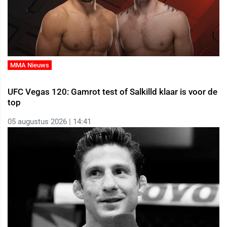
MMA Nieuws
UFC Vegas 120: Gamrot test of Salkilld klaar is voor de
top
05 augustus 2026 | 14:41