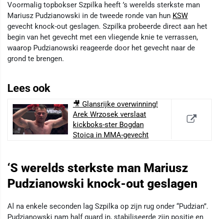
Voormalig topbokser Szpilka heeft ’s werelds sterkste man
Mariusz Pudzianowski in de tweede ronde van hun
KSW
gevecht knock-out geslagen. Szpilka probeerde direct aan het
begin van het gevecht met een vliegende knie te verrassen,
waarop Pudzianowski reageerde door het gevecht naar de
grond te brengen.
Lees ook
🎥 Glansrijke overwinning!
Arek Wrzosek verslaat
kickboks-ster Bogdan
Stoica in MMA-gevecht
‘S werelds sterkste man Mariusz
Pudzianowski knock-out geslagen
Al na enkele seconden lag Szpilka op zijn rug onder “Pudzian”.
Pudzianowski nam half guard in, stabiliseerde zijn positie en