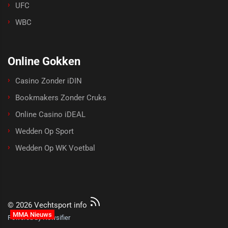
UFC
WBC
Online Gokken
Casino Zonder iDIN
Bookmakers Zonder Cruks
Online Casino iDEAL
Wedden Op Sport
Wedden Op WK Voetbal
© 2026 Vechtsport info
MMA Nieuws
Powered by Newsifier