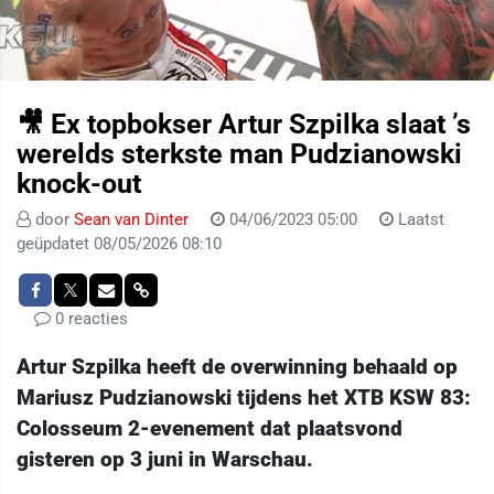
🎥 Ex topbokser Artur Szpilka slaat ’s
werelds sterkste man Pudzianowski
knock-out
door
Sean van Dinter
04/06/2023 05:00
Laatst
geüpdatet 08/05/2026 08:10
0 reacties
Artur Szpilka heeft de overwinning behaald op
Mariusz Pudzianowski tijdens het XTB KSW 83:
Colosseum 2-evenement dat plaatsvond
gisteren op 3 juni in Warschau.