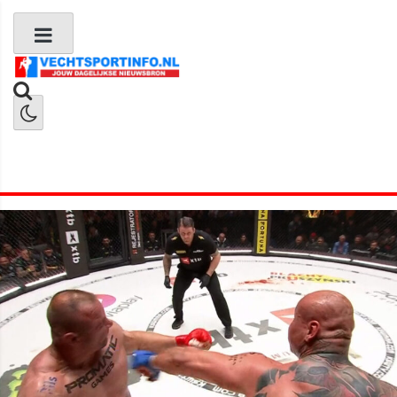
Boks Nieuws
Kickboks Nieuws
MMA Nieuws