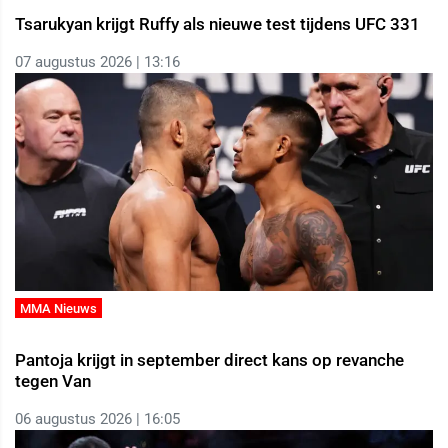
Tsarukyan krijgt Ruffy als nieuwe test tijdens UFC 331
07 augustus 2026 | 13:16
MMA Nieuws
Pantoja krijgt in september direct kans op revanche
tegen Van
06 augustus 2026 | 16:05