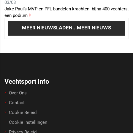
03/08
Jake Paul’s MVP en PFL bundelen krachten: bijna 400 vechters,
één podium
MEER NIEUWS
LADEN...MEER NIEUWS
Vechtsport Info
Over Ons
Contact
Cookie Beleid
Cookie Instellingen
Privacy Beleid