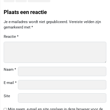
Plaats een reactie
Je e-mailadres wordt niet gepubliceerd.
Vereiste velden zijn
gemarkeerd met
*
Reactie
*
Naam
*
E-mail
*
Site
Mijn naam, e-mail en site opslaan in deze browser voor de