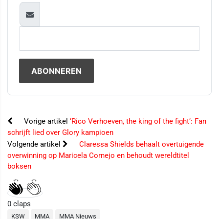
Vorige artikel
‘Rico Verhoeven, the king of the fight’: Fan
schrijft lied over Glory kampioen
Volgende artikel
Claressa Shields behaalt overtuigende
overwinning op Maricela Cornejo en behoudt wereldtitel
boksen
0
claps
KSW
MMA
MMA Nieuws