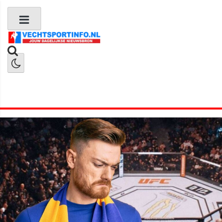
Boks Nieuws
Kickboks Nieuws
MMA Nieuws