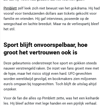
Pimblett
zelf leek zich niet bewust van het gokdrama. Hij had
vooraf voor tienduizenden dollars aan tickets gekocht voor
familie en vrienden. Hij gaf interviews, poseerde op de
weegschaal en lachte breeduit. Maar na de verliespartij bleef
het stil.
Sport blijft onvoorspelbaar, hoe
groot het vertrouwen ook is
Deze gebeurtenis onderstreept hoe sport en gokken steeds
nauwer verstrengeld raken. De inzet van fans groeit mee met
de hype, maar het risico stijgt even hard. UFC-gevechten
worden wereldwijd gevolgd, en bookmakers zien miljoenen
euro’s omgaan bij topgevechten. Toch blijft de uitslag altijd
onzeker.
Voor de fan die alles op Pimblett zette, was het een keiharde
les. Hij bleef achter met lege handen en een pijnlijk verhaal.