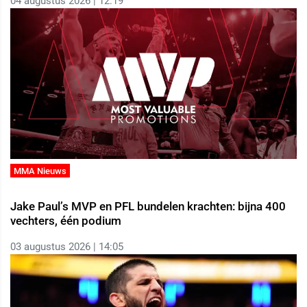
04 augustus 2026 | 12:19
MMA Nieuws
Jake Paul’s MVP en PFL bundelen krachten: bijna 400
vechters, één podium
03 augustus 2026 | 14:05