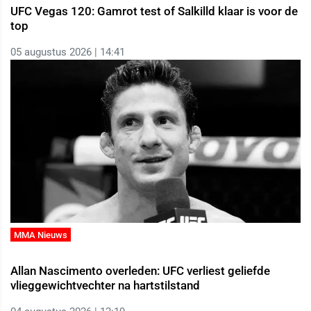
UFC Vegas 120: Gamrot test of Salkilld klaar is voor de
top
05 augustus 2026 | 14:41
MMA Nieuws
Allan Nascimento overleden: UFC verliest geliefde
vlieggewichtvechter na hartstilstand