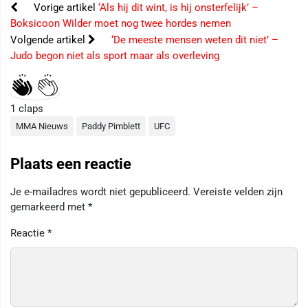
Vorige artikel
‘Als hij dit wint, is hij onsterfelijk’ –
Boksicoon Wilder moet nog twee hordes nemen
Volgende artikel
‘De meeste mensen weten dit niet’ –
Judo begon niet als sport maar als overleving
1
claps
MMA Nieuws
Paddy Pimblett
UFC
Plaats een reactie
Je e-mailadres wordt niet gepubliceerd.
Vereiste velden zijn
gemarkeerd met
*
Reactie
*