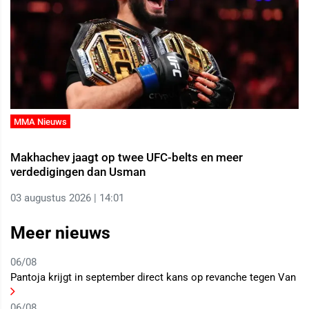
MMA Nieuws
Makhachev jaagt op twee UFC-belts en meer
verdedigingen dan Usman
03 augustus 2026 | 14:01
Meer nieuws
06/08
Pantoja krijgt in september direct kans op revanche tegen Van
06/08