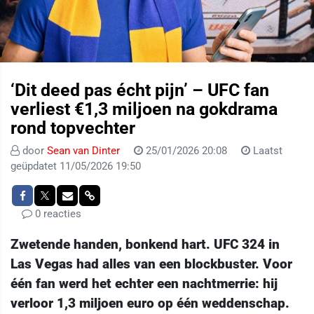
‘Dit deed pas écht pijn’ – UFC fan
verliest €1,3 miljoen na gokdrama
rond topvechter
door
Sean van Dinter
25/01/2026 20:08
Laatst
geüpdatet 11/05/2026 19:50
0 reacties
Zwetende handen, bonkend hart. UFC 324 in
Las Vegas had alles van een blockbuster. Voor
één fan werd het echter een nachtmerrie: hij
verloor 1,3 miljoen euro op één weddenschap.