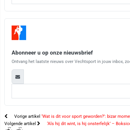
Abonneer u op onze nieuwsbrief
Ontvang het laatste nieuws over Vechtsport in jouw inbox, zod
Vorige artikel
‘Wat is dit voor sport geworden?’: bizar momen
Volgende artikel
‘Als hij dit wint, is hij onsterfelijk’ – B