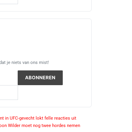
at je niets van ons mist!
t in UFC-gevecht lokt felle reacties uit
oksicoon Wilder moet nog twee hordes nemen