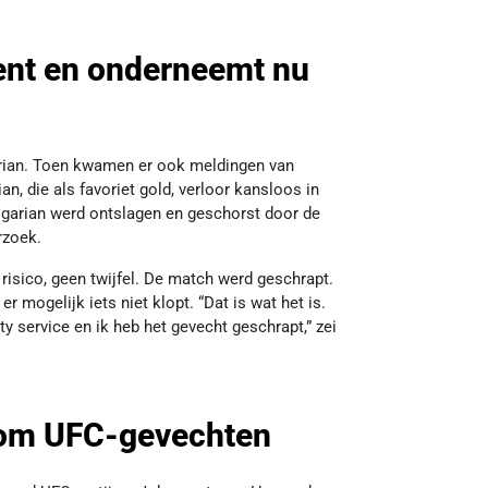
dent en onderneemt nu
arian. Toen kwamen er ook meldingen van
n, die als favoriet gold, verloor kansloos in
lgarian werd ontslagen en geschorst door de
rzoek.
isico, geen twijfel. De match werd geschrapt.
 mogelijk iets niet klopt. “Dat is wat het is.
 service en ik heb het gevecht geschrapt,” zei
dom UFC-gevechten