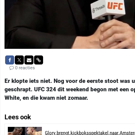
0 reacties
Er klopte iets niet. Nog voor de eerste stoot was 
geschrapt. UFC 324 dit weekend begon met een op
White, en die kwam niet zomaar.
Lees ook
Glory brengt kickboksspektakel naar Amste