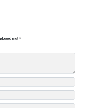
markeerd met
*