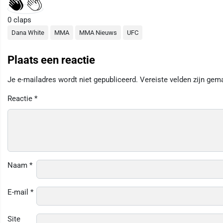
0
claps
Dana White
MMA
MMA Nieuws
UFC
Plaats een reactie
Je e-mailadres wordt niet gepubliceerd.
Vereiste velden zijn ge
Reactie
*
Naam
*
E-mail
*
Site