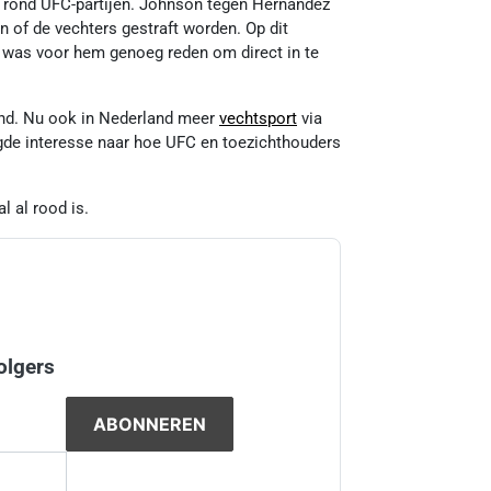
g rond UFC-partijen. Johnson tegen Hernandez
en of de vechters gestraft worden. Op dit
 was voor hem genoeg reden om direct in te
kend. Nu ook in Nederland meer
vechtsport
via
ogde interesse naar hoe UFC en toezichthouders
l al rood is.
olgers