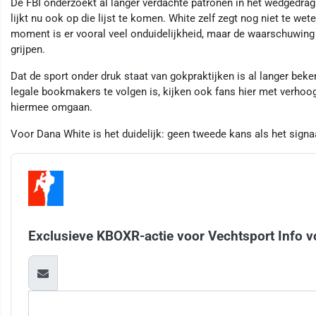
De FBI onderzoekt al langer verdachte patronen in het wedgedra
lijkt nu ook op die lijst te komen. White zelf zegt nog niet te wet
moment is er vooral veel onduidelijkheid, maar de waarschuwing
grijpen.
Dat de sport onder druk staat van gokpraktijken is al langer be
legale bookmakers te volgen is, kijken ook fans hier met verho
hiermee omgaan.
Voor Dana White is het duidelijk: geen tweede kans als het signaa
Exclusieve KBOXR-actie voor Vechtsport Info v