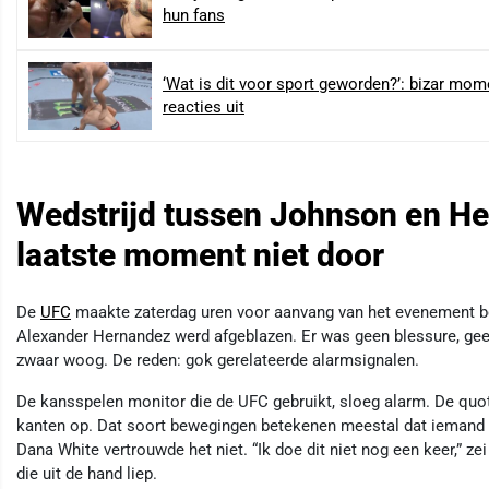
hun fans
‘Wat is dit voor sport geworden?’: bizar mome
reacties uit
Wedstrijd tussen Johnson en He
laatste moment niet door
De
UFC
maakte zaterdag uren voor aanvang van het evenement b
Alexander Hernandez werd afgeblazen. Er was geen blessure, gee
zwaar woog. De reden: gok gerelateerde alarmsignalen.
De kansspelen monitor die de UFC gebruikt, sloeg alarm. De quo
kanten op. Dat soort bewegingen betekenen meestal dat iemand er
Dana White vertrouwde het niet. “Ik doe dit niet nog een keer,” zei 
die uit de hand liep.