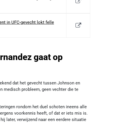
nt in UFC-gevecht lokt felle
rnandez gaat op
ekend dat het gevecht tussen Johnson en
n medisch probleem, geen vechter die te
teringen rondom het duel schoten ineens alle
gens voorkennis heeft, of dat er iets mis is.
hij later, verwijzend naar een eerdere situatie