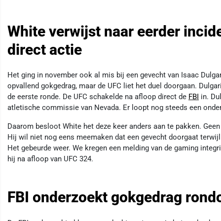
White verwijst naar eerder inci
direct actie
Het ging in november ook al mis bij een gevecht van Isaac Dulg
opvallend gokgedrag, maar de UFC liet het duel doorgaan. Dulgaria
de eerste ronde. De UFC schakelde na afloop direct de
FBI
in. Du
atletische commissie van Nevada. Er loopt nog steeds een onde
Daarom besloot White het deze keer anders aan te pakken. Geen r
Hij wil niet nog eens meemaken dat een gevecht doorgaat terwijl er
Het gebeurde weer. We kregen een melding van de gaming integrity
hij na afloop van UFC 324.
FBI onderzoekt gokgedrag ron