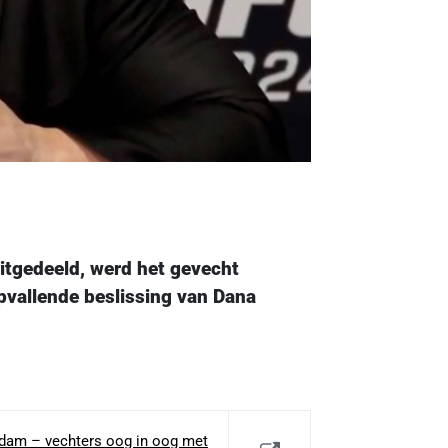
uitgedeeld, werd het gevecht
vallende beslissing van Dana
rdam – vechters oog in oog met