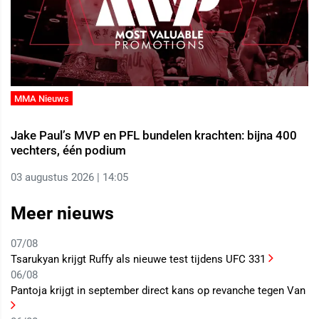
MMA Nieuws
Jake Paul’s MVP en PFL bundelen krachten: bijna 400
vechters, één podium
03 augustus 2026 | 14:05
Meer nieuws
07/08
Tsarukyan krijgt Ruffy als nieuwe test tijdens UFC 331
06/08
Pantoja krijgt in september direct kans op revanche tegen Van