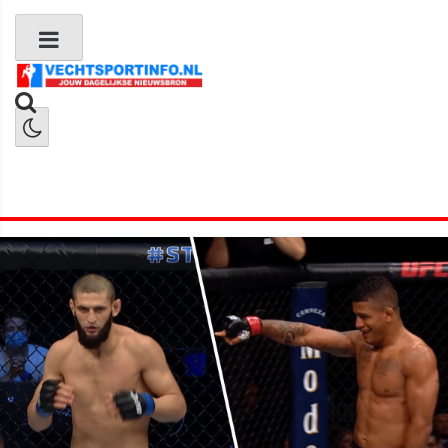
Boks Nieuws
Kickboks Nieuws
MMA Nieuws