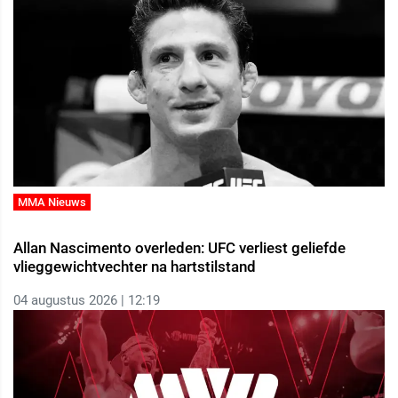
MMA Nieuws
Allan Nascimento overleden: UFC verliest geliefde
vlieggewichtvechter na hartstilstand
04 augustus 2026 | 12:19