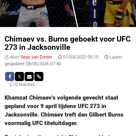
Chimaev vs. Burns geboekt voor UFC
273 in Jacksonville
door
Sean van Dinter
01/03/2022 09:15
Laatst
geüpdatet 08/05/2026 07:40
0 reacties
Khamzat Chimaev’s volgende gevecht staat
gepland voor 9 april tijdens UFC 273 in
Jacksonville. Chimaev treft dan Gilbert Burns
voormalig UFC titeluitdager.