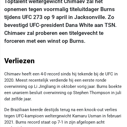
Toptalent weltergewicht Chimaev zal het
opnemen tegen voormalig titeluitdager Burns
tijdens UFC 273 op 9 april in Jacksonville. Zo
bevestigd UFC-president Dana White aan TSN.
Chimaev zal proberen een titelgevecht te
forceren met een winst op Burns.
Verliezen
Chimaev heeft een 4-0 record sinds hij tekende bij de UFC in
2020. Meest recentelijk verdiende hij een eerste ronde
overwinning op Li Jingliang in oktober vorig jaar. Burns boekte
een unaniem besluit overwinning op Stephen Thompson in juli
dat zelfde jaar.
De Braziliaan keerde destijds terug na een knock-out verlies
tegen UFC-kampioen weltergewicht Kamaru Usman in februari
2021. Burns record staat op 7-1 in zijn afgelopen acht