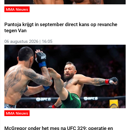
MMA Nieuws
Pantoja krijgt in september direct kans op revanche
tegen Van
06 augustus 2026 | 16:05
MMA Nieuws
McGregor onder het mes na UFC 329: operatie en