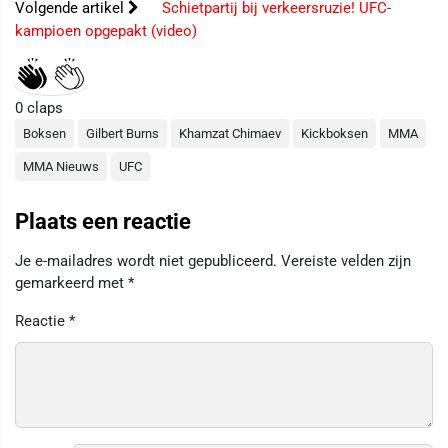
Volgende artikel
Schietpartij bij verkeersruzie! UFC-
kampioen opgepakt (video)
0
claps
Boksen
Gilbert Burns
Khamzat Chimaev
Kickboksen
MMA
MMA Nieuws
UFC
Plaats een reactie
Je e-mailadres wordt niet gepubliceerd.
Vereiste velden zijn
gemarkeerd met
*
Reactie
*