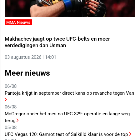
MMA Nieuws
Makhachev jaagt op twee UFC-belts en meer
verdedigingen dan Usman
03 augustus 2026 | 14:01
Meer nieuws
06/08
Pantoja krijgt in september direct kans op revanche tegen Van
06/08
McGregor onder het mes na UFC 329: operatie en lange weg
terug
05/08
UFC Vegas 120: Gamrot test of Salkilld klaar is voor de top