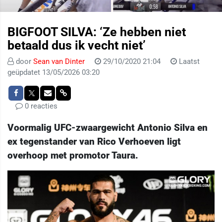
BIGFOOT SILVA: ‘Ze hebben niet
betaald dus ik vecht niet’
door
Sean van Dinter
29/10/2020 21:04
Laatst
geüpdatet 13/05/2026 03:20
0 reacties
Voormalig UFC-zwaargewicht Antonio Silva en
ex tegenstander van Rico Verhoeven ligt
overhoop met promotor Taura.