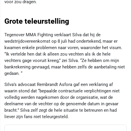
voor zou dragen.
Grote teleurstelling
Tegenover MMA Fighting verklaart Silva dat hij de
wedstrijdovereenkomst op 8 juli had ondertekend, maar er
kwamen enkele problemen naar voren, waaronder het visum.
“Ik vertelde hen dat ik alleen zou vechten als ik de hele
vechters gage vooruit kreeg,” zei Silva. “Ze hebben om mijn
bankrekening gevraagd, maar hebben zelfs de aanbetaling niet
gedaan. “
Silva’s advocaat Rembrandt Asfora gaf een verklaring af
waarin stond dat “bepaalde contractuele verplichtingen niet
volledig werden nagekomen door de organisatie, wat de
deelname van de vechter op de genoemde datum in gevaar
bracht.” Silva zelf zegt de hele situatie te betreuren en had
liever zijn fans niet teleurgesteld.