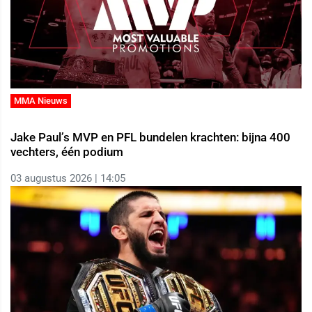
MMA Nieuws
Jake Paul’s MVP en PFL bundelen krachten: bijna 400
vechters, één podium
03 augustus 2026 | 14:05