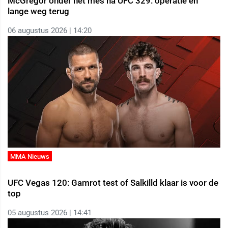
McGregor onder het mes na UFC 329: operatie en
lange weg terug
06 augustus 2026 | 14:20
MMA Nieuws
UFC Vegas 120: Gamrot test of Salkilld klaar is voor de
top
05 augustus 2026 | 14:41