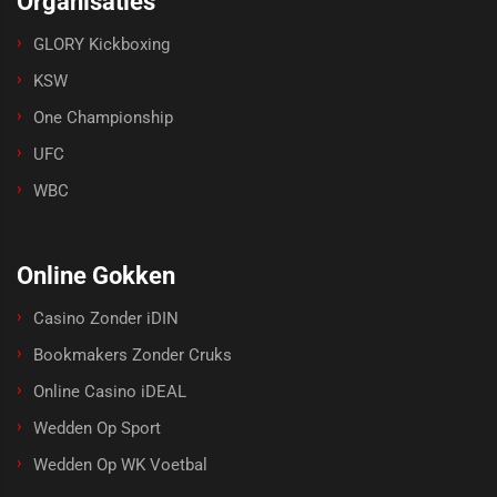
Organisaties
GLORY Kickboxing
KSW
One Championship
UFC
WBC
Online Gokken
Casino Zonder iDIN
Bookmakers Zonder Cruks
Online Casino iDEAL
Wedden Op Sport
Wedden Op WK Voetbal