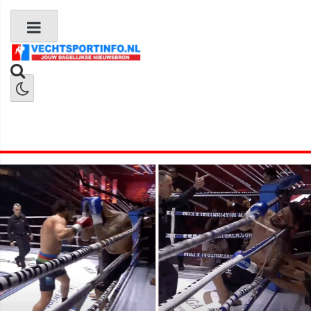
Boks Nieuws
Kickboks Nieuws
MMA Nieuws