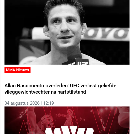
MMA Nieuws
Allan Nascimento overleden: UFC verliest geliefde
vlieggewichtvechter na hartstilstand
04 augustus 2026 | 12:19