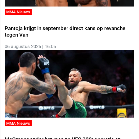
MMA Nieuws
Pantoja krijgt in september direct kans op revanche
tegen Van
06 augustus 2026 | 16:05
MMA Nieuws