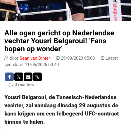
Alle ogen gericht op Nederlandse
vechter Yousri Belgaroui! ‘Fans
hopen op wonder’
door
Sean van Dinter
29/08/2023 05:00
Laatst
geüpdatet 11/05/2026 00:40
0 reacties
Yousri Belgaroui, de Tunesisch-Nederlandse
vechter, zal vandaag dinsdag 29 augustus de
kans krijgen om een felbegeerd UFC-contract
binnen te halen.