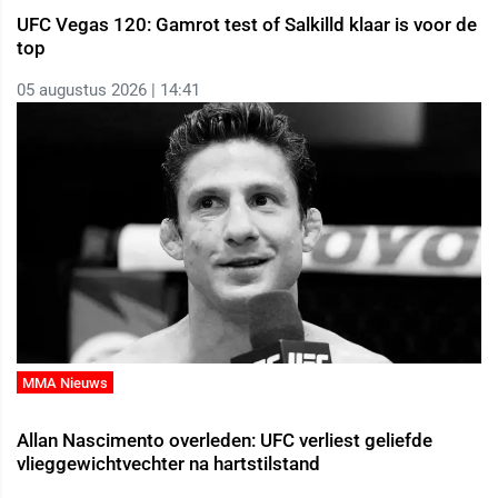
UFC Vegas 120: Gamrot test of Salkilld klaar is voor de
top
05 augustus 2026 | 14:41
MMA Nieuws
Allan Nascimento overleden: UFC verliest geliefde
vlieggewichtvechter na hartstilstand