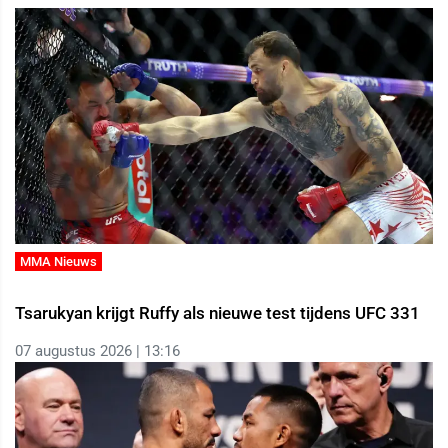
MMA Nieuws
Tsarukyan krijgt Ruffy als nieuwe test tijdens UFC 331
07 augustus 2026 | 13:16