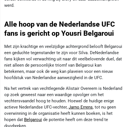
werd.
Alle hoop van de Nederlandse UFC
fans is gericht op Yousri Belgaroui
Met zijn krachtige en veelzijdige achtergrond belooft Belgaroui
een geduchte tegenstander te zijn voor Silva. DeNederlandse
fans kijken vol verwachting uit naar dit veelbelovende duel, dat
niet alleen de persoonlijke triomf van Belgaroui kan
betekenen, maar ook de weg kan plaveien voor een nieuw
hoofdstuk van Nederlandse aanwezigheid in de UFC.
Na het vertrek van vechtlegende Alistair Overeem is Nederland
op zoek geweest naar een waardige opvolger om het
vechtersvaandel hoog te houden. Hoewel de huidige enige
actieve Nederlandse UFC-vechter,
Jarno Errens
, tot nu geen
overwinning in de organisatie heeft kunnen boeken, is het
hopen dat
Belgaroui
de potentie heeft om deze trend te
doorbreken.