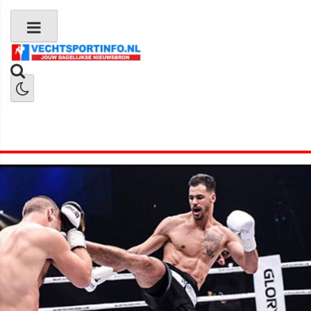
Boks Nieuws
Kickboks Nieuws
MMA Nieuws