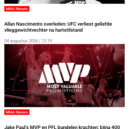
MMA Nieuws
Allan Nascimento overleden: UFC verliest geliefde
vlieggewichtvechter na hartstilstand
04 augustus 2026 | 12:19
MMA Nieuws
Jake Paul’s MVP en PFL bundelen krachten: bijna 400