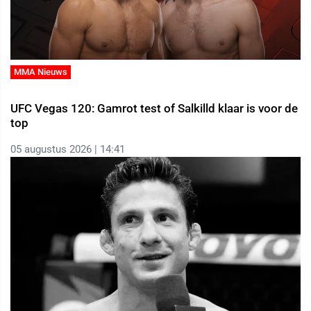
MMA Nieuws
UFC Vegas 120: Gamrot test of Salkilld klaar is voor de
top
05 augustus 2026 | 14:41