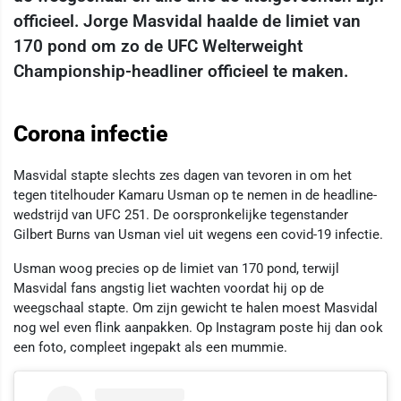
officieel. Jorge Masvidal haalde de limiet van
170 pond om zo de UFC Welterweight
Championship-headliner officieel te maken.
Corona infectie
Masvidal stapte slechts zes dagen van tevoren in om het
tegen titelhouder Kamaru Usman op te nemen in de headline-
wedstrijd van UFC 251. De oorspronkelijke tegenstander
Gilbert Burns van Usman viel uit wegens een covid-19 infectie.
Usman woog precies op de limiet van 170 pond, terwijl
Masvidal fans angstig liet wachten voordat hij op de
weegschaal stapte. Om zijn gewicht te halen moest Masvidal
nog wel even flink aanpakken. Op Instagram poste hij dan ook
een foto, compleet ingepakt als een mummie.