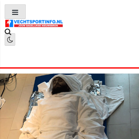
Boks Nieuws
Kickboks Nieuws
MMA Nieuws