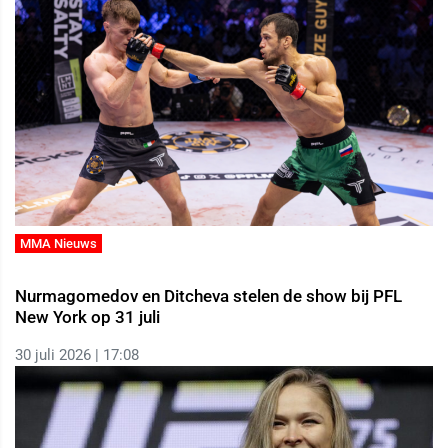
MMA Nieuws
Nurmagomedov en Ditcheva stelen de show bij PFL
New York op 31 juli
30 juli 2026 | 17:08