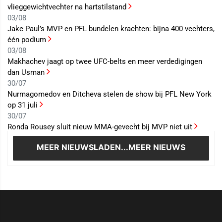
vlieggewichtvechter na hartstilstand
03/08
Jake Paul’s MVP en PFL bundelen krachten: bijna 400 vechters,
één podium
03/08
Makhachev jaagt op twee UFC-belts en meer verdedigingen
dan Usman
30/07
Nurmagomedov en Ditcheva stelen de show bij PFL New York
op 31 juli
30/07
Ronda Rousey sluit nieuw MMA-gevecht bij MVP niet uit
MEER NIEUWS
LADEN...MEER NIEUWS