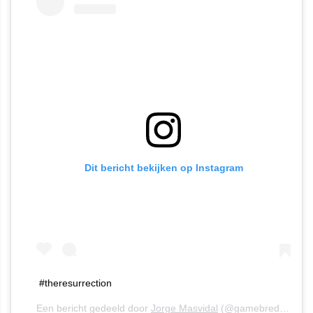
Dit bericht bekijken op Instagram
#theresurrection
Een bericht gedeeld door
Jorge Masvidal
(@gamebredfighter) op