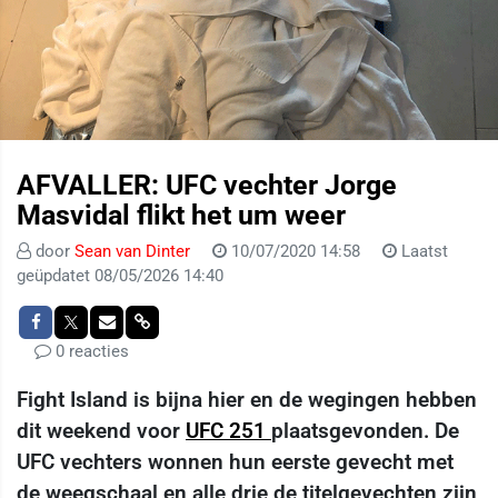
AFVALLER: UFC vechter Jorge
Masvidal flikt het um weer
door
Sean van Dinter
10/07/2020 14:58
Laatst
geüpdatet 08/05/2026 14:40
0 reacties
Fight Island is bijna hier en de wegingen hebben
dit weekend voor
UFC 251
plaatsgevonden. De
UFC vechters wonnen hun eerste gevecht met
de weegschaal en alle drie de titelgevechten zijn