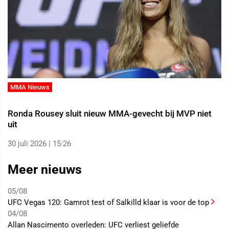
MMA Nieuws
Ronda Rousey sluit nieuw MMA-gevecht bij MVP niet
uit
30 juli 2026 | 15:26
Meer nieuws
05/08
UFC Vegas 120: Gamrot test of Salkilld klaar is voor de top
04/08
Allan Nascimento overleden: UFC verliest geliefde