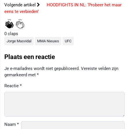
Volgende artikel
HOODFIGHTS IN NL: ‘Probeer het maar
eens te verbieden’
0
claps
Jorge Masvidal
MMA Nieuws
UFC
Plaats een reactie
Je e-mailadres wordt niet gepubliceerd.
Vereiste velden zijn
gemarkeerd met
*
Reactie
*
Naam
*