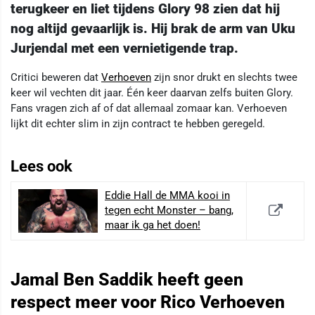
terugkeer en liet tijdens Glory 98 zien dat hij
nog altijd gevaarlijk is. Hij brak de arm van Uku
Jurjendal met een vernietigende trap.
Critici beweren dat
Verhoeven
zijn snor drukt en slechts twee
keer wil vechten dit jaar. Één keer daarvan zelfs buiten Glory.
Fans vragen zich af of dat allemaal zomaar kan. Verhoeven
lijkt dit echter slim in zijn contract te hebben geregeld.
Lees ook
Eddie Hall de MMA kooi in
tegen echt Monster – bang,
maar ik ga het doen!
Jamal Ben Saddik heeft geen
respect meer voor Rico Verhoeven