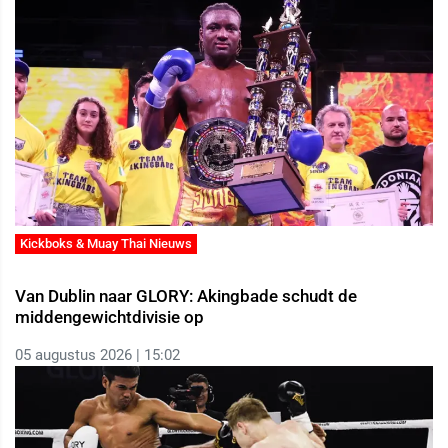
Kickboks & Muay Thai Nieuws
Van Dublin naar GLORY: Akingbade schudt de
middengewichtdivisie op
05 augustus 2026 | 15:02