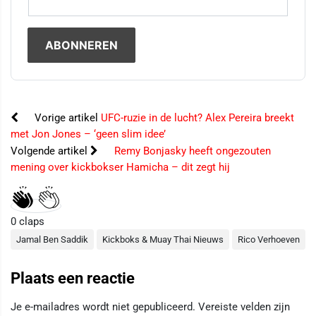
Vorige artikel
UFC-ruzie in de lucht? Alex Pereira breekt
met Jon Jones – ‘geen slim idee’
Volgende artikel
Remy Bonjasky heeft ongezouten
mening over kickbokser Hamicha – dit zegt hij
0
claps
Jamal Ben Saddik
Kickboks & Muay Thai Nieuws
Rico Verhoeven
Plaats een reactie
Je e-mailadres wordt niet gepubliceerd.
Vereiste velden zijn