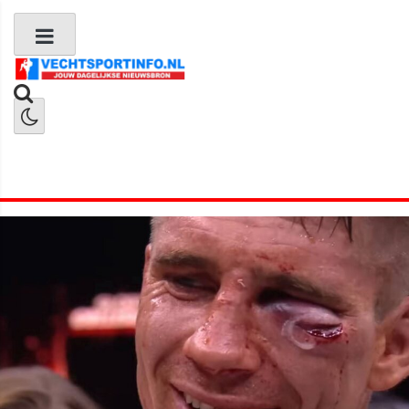
Boks Nieuws
Kickboks Nieuws
MMA Nieuws