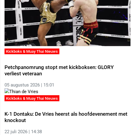
Kickboks & Muay Thai Nieuws
Petchpanomrung stopt met kickboksen: GLORY
verliest veteraan
05 augustus 2026 | 15:01
Kickboks & Muay Thai Nieuws
K-1 Dontaku: De Vries heerst als hoofdevenement met
knockout
22 juli 2026 | 14:38