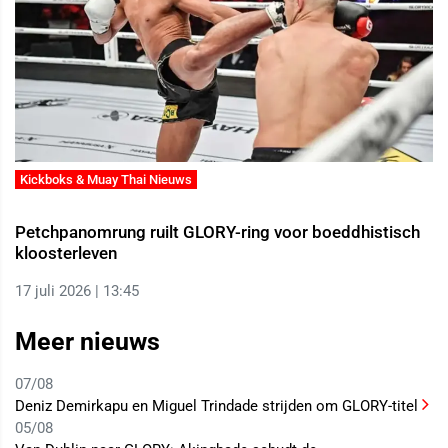
Kickboks & Muay Thai Nieuws
Petchpanomrung ruilt GLORY-ring voor boeddhistisch
kloosterleven
17 juli 2026 | 13:45
Meer nieuws
07/08
Deniz Demirkapu en Miguel Trindade strijden om GLORY-titel
05/08