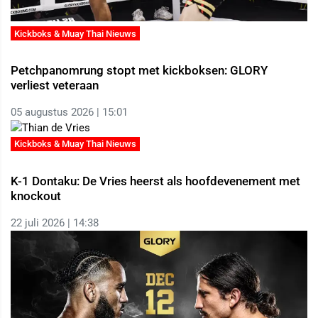
Kickboks & Muay Thai Nieuws
Petchpanomrung stopt met kickboksen: GLORY
verliest veteraan
05 augustus 2026 | 15:01
Kickboks & Muay Thai Nieuws
K-1 Dontaku: De Vries heerst als hoofdevenement met
knockout
22 juli 2026 | 14:38