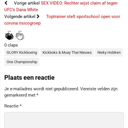
Vorige artikel
SEX VIDEO: Rechter wijst claim af tegen
UFC’s Dana White
Volgende artikel
Toptrainer stelt sportschool open voor
corona risicogroep
0
claps
GLORY Kickboxing
Kickboks & Muay Thai Nieuws
Nieky Holzken
One Championship
Plaats een reactie
Je e-mailadres wordt niet gepubliceerd.
Vereiste velden zijn
gemarkeerd met
*
Reactie
*