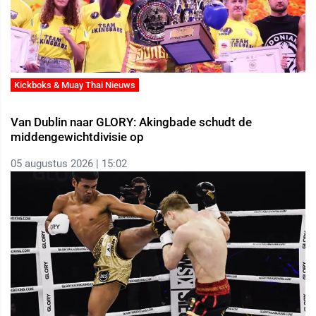
Kickboks & Muay Thai Nieuws
Van Dublin naar GLORY: Akingbade schudt de
middengewichtdivisie op
05 augustus 2026 | 15:02