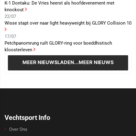
K-1 Dontaku: De Vries heerst als hoofdevenement met
knockout
22/07
Wisse stapt over naar light heavyweight bij GLORY Collision 10
17/07
Petchpanomrung ruilt GLORY-ring voor boeddhistisch
kloosterleven
MEER NIEUWS
LADEN...MEER NIEUWS
Vechtsport Info
Over Ons