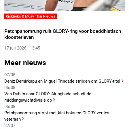
Kickboks & Muay Thai Nieuws
Petchpanomrung ruilt GLORY-ring voor boeddhistisch
kloosterleven
17 juli 2026 | 13:45
Meer nieuws
07/08
Deniz Demirkapu en Miguel Trindade strijden om GLORY-titel
05/08
Van Dublin naar GLORY: Akingbade schudt de
middengewichtdivisie op
05/08
Petchpanomrung stopt met kickboksen: GLORY verliest
veteraan
22/07