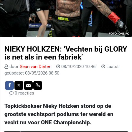
NIEKY HOLKZEN: ‘Vechten bij GLORY
is net als in een fabriek’
door
Sean van Dinter
08/10/2020 10:46
Laatst
geüpdatet 08/05/2026 08:50
0 reacties
Topkickbokser Nieky Holzken stond op de
grootste vechtsport podiums ter wereld en
vecht nu voor ONE Championship.