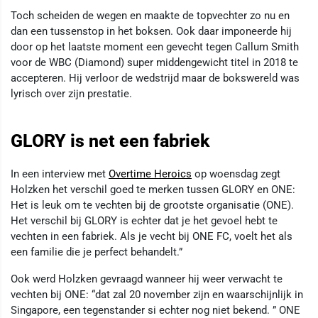
Toch scheiden de wegen en maakte de topvechter zo nu en
dan een tussenstop in het boksen. Ook daar imponeerde hij
door op het laatste moment een gevecht tegen Callum Smith
voor de WBC (Diamond) super middengewicht titel in 2018 te
accepteren. Hij verloor de wedstrijd maar de bokswereld was
lyrisch over zijn prestatie.
GLORY is net een fabriek
In een interview met
Overtime Heroics
op woensdag zegt
Holzken het verschil goed te merken tussen GLORY en ONE:
Het is leuk om te vechten bij de grootste organisatie (ONE).
Het verschil bij GLORY is echter dat je het gevoel hebt te
vechten in een fabriek. Als je vecht bij ONE FC, voelt het als
een familie die je perfect behandelt.”
Ook werd Holzken gevraagd wanneer hij weer verwacht te
vechten bij ONE: “dat zal 20 november zijn en waarschijnlijk in
Singapore, een tegenstander si echter nog niet bekend. ” ONE