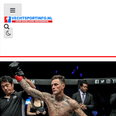
Boks Nieuws
Kickboks Nieuws
MMA Nieuws