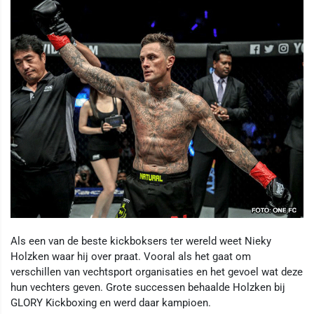
Als een van de beste kickboksers ter wereld weet Nieky
Holzken waar hij over praat. Vooral als het gaat om
verschillen van vechtsport organisaties en het gevoel wat deze
hun vechters geven. Grote successen behaalde Holzken bij
GLORY Kickboxing en werd daar kampioen.