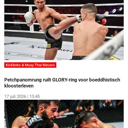
Kickboks & Muay Thai Nieuws
Petchpanomrung ruilt GLORY-ring voor boeddhistisch
kloosterleven
17 juli 2026 | 13:45