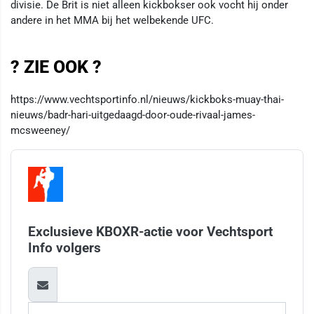
divisie. De Brit is niet alleen kickbokser ook vocht hij onder
andere in het MMA bij het welbekende UFC.
? ZIE OOK ?
https://www.vechtsportinfo.nl/nieuws/kickboks-muay-thai-
nieuws/badr-hari-uitgedaagd-door-oude-rivaal-james-
mcsweeney/
Exclusieve KBOXR-actie voor Vechtsport
Info volgers