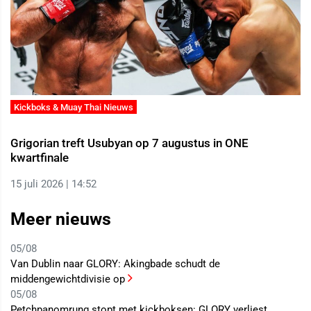
Kickboks & Muay Thai Nieuws
Grigorian treft Usubyan op 7 augustus in ONE
kwartfinale
15 juli 2026 | 14:52
Meer nieuws
05/08
Van Dublin naar GLORY: Akingbade schudt de
middengewichtdivisie op
05/08
Petchpanomrung stopt met kickboksen: GLORY verliest