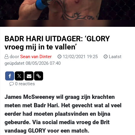
BADR HARI UITDAGER: ‘GLORY
vroeg mij in te vallen’
door
Sean van Dinter
12/02/2021 19:25
Laatst
geüpdatet 08/05/2026 07:40
0 reacties
James McSweeney wil graag zijn krachten
meten met Badr Hari. Het gevecht wat al veel
eerder had moeten plaatsvinden en bijna
gebeurde. Via social media vroeg de Brit
vandaag GLORY voor een match.