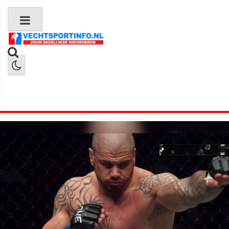
Boks Nieuws
Kickboks Nieuws
MMA Nieuws