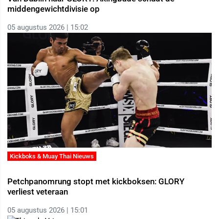
middengewichtdivisie op
05 augustus 2026 | 15:02
Kickboks & Muay Thai Nieuws
Petchpanomrung stopt met kickboksen: GLORY
verliest veteraan
05 augustus 2026 | 15:01