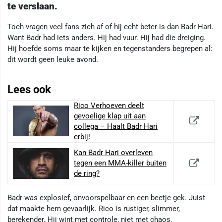
te verslaan.
Toch vragen veel fans zich af of hij echt beter is dan Badr Hari.
Want Badr had iets anders. Hij had vuur. Hij had die dreiging.
Hij hoefde soms maar te kijken en tegenstanders begrepen al:
dit wordt geen leuke avond.
Lees ook
Rico Verhoeven deelt
gevoelige klap uit aan
collega – Haalt Badr Hari
erbij!
Kan Badr Hari overleven
tegen een MMA-killer buiten
de ring?
Badr was explosief, onvoorspelbaar en een beetje gek. Juist
dat maakte hem gevaarlijk. Rico is rustiger, slimmer,
berekender. Hij wint met controle, niet met chaos.