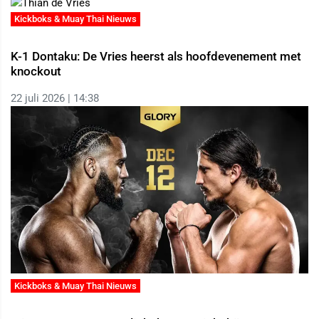
Kickboks & Muay Thai Nieuws
K-1 Dontaku: De Vries heerst als hoofdevenement met
knockout
22 juli 2026 | 14:38
Kickboks & Muay Thai Nieuws