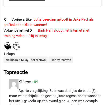
Vorige artikel
Jutta Leerdam gelooft in Jake Paul als
profbokser – dit is waarom!
Volgende artikel
Badr Hari sloopt het internet met
training video – ‘Hij is terug!’
1
claps
Kickboks & Muay Thai Nieuws
Rico Verhoeven
Topreactie
K14ever
+84
Aparte vergelijking. Badr was destijds de beste(?),
maar waarschijnlijk de gevaarlijkste tegenstander wanneer
het om 1 gevecht op een avond ging. Alleen was destijds