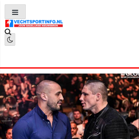
Boks Nieuws
Kickboks Nieuws
MMA Nieuws