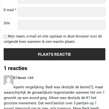
E-mail
*
Site
Mijn naam, e-mail en site opslaan in deze browser voor de
volgende keer wanneer ik een reactie plaats.
1 reacties
K14ever
+84
Aparte vergelijking. Badr was destijds de beste(?), maar
waarschijnlijk de gevaarlijkste tegenstander wanneer het om 1
gevecht op een avond ging. Alleen was destijds de K1 het
grootste evenement. Dat werd beslist over 3 partijen op 1
avond. Heroïsch om te zien, zo’n toernooi. Maar Badr heeft