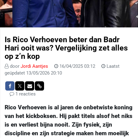
Is Rico Verhoeven beter dan Badr
Hari ooit was? Vergelijking zet alles
op z’n kop
door
Jordi Aantjes
16/04/2025 03:12
Laatst
geüpdatet 13/05/2026 20:10
1 reacties
Rico Verhoeven is al jaren de onbetwiste koning
van het kickboksen. Hij pakt titels alsof het niks
is en verliest bijna nooit. Zijn fysiek, zijn
discipline en zijn strategie maken hem moeilijk