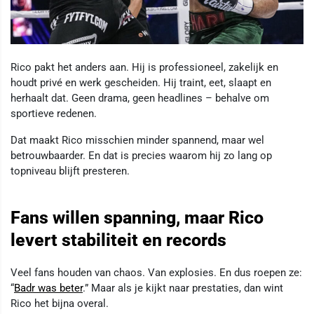
Rico pakt het anders aan. Hij is professioneel, zakelijk en
houdt privé en werk gescheiden. Hij traint, eet, slaapt en
herhaalt dat. Geen drama, geen headlines – behalve om
sportieve redenen.
Dat maakt Rico misschien minder spannend, maar wel
betrouwbaarder. En dat is precies waarom hij zo lang op
topniveau blijft presteren.
Fans willen spanning, maar Rico
levert stabiliteit en records
Veel fans houden van chaos. Van explosies. En dus roepen ze:
“
Badr was beter
.” Maar als je kijkt naar prestaties, dan wint
Rico het bijna overal.