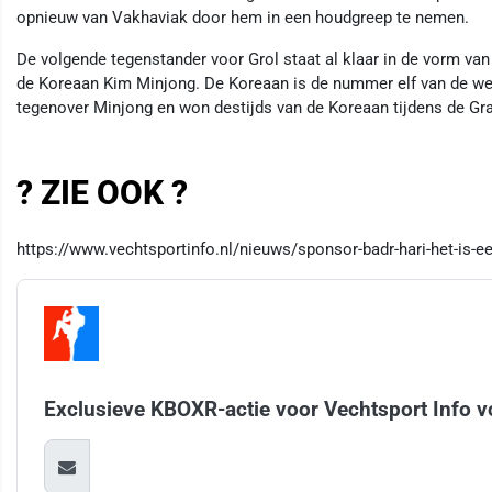
opnieuw van Vakhaviak door hem in een houdgreep te nemen.
De volgende tegenstander voor Grol staat al klaar in de vorm van
de Koreaan Kim Minjong. De Koreaan is de nummer elf van de were
tegenover Minjong en won destijds van de Koreaan tijdens de Gra
? ZIE OOK ?
https://www.vechtsportinfo.nl/nieuws/sponsor-badr-hari-het-is-e
Exclusieve KBOXR-actie voor Vechtsport Info v