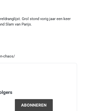
ldranglijst. Grol stond vorig jaar een keer
nd Slam van Parijs.
en-chaos/
olgers