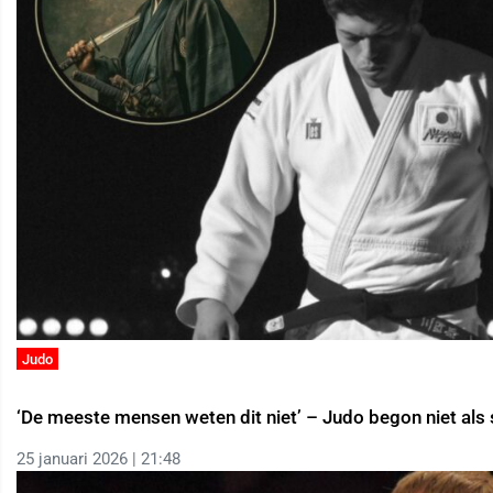
Judo
‘De meeste mensen weten dit niet’ – Judo begon niet als 
25 januari 2026 | 21:48