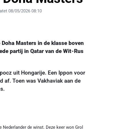
atet 08/05/2026 08:10
e Doha Masters in de klasse boven
ede partij in Qatar van de Wit-Rus
ipocz uit Hongarije. Een Ippon voor
jd af. Toen was Vakhaviak aan de
s.
de Nederlander de winst. Deze keer won Grol