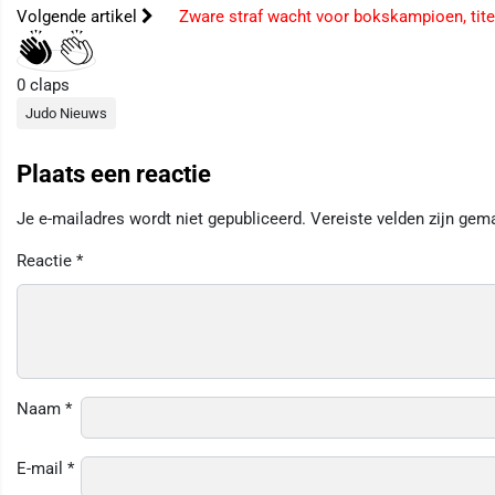
Volgende artikel
Zware straf wacht voor bokskampioen, titel
0
claps
Judo Nieuws
Plaats een reactie
Je e-mailadres wordt niet gepubliceerd.
Vereiste velden zijn ge
Reactie
*
Naam
*
E-mail
*