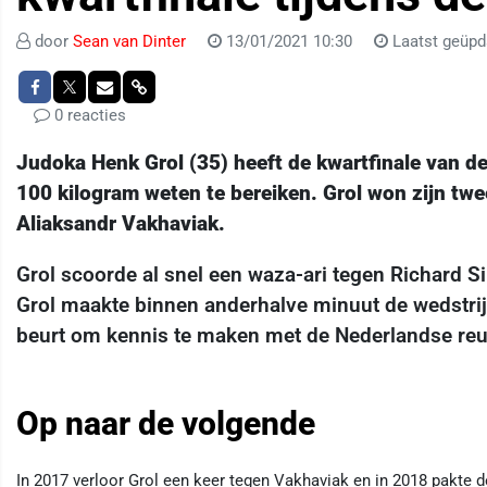
door
Sean van Dinter
13/01/2021 10:30
Laatst geüpd
0 reacties
Judoka Henk Grol (35) heeft de kwartfinale van d
100 kilogram weten te bereiken. Grol won zijn twe
Aliaksandr Vakhaviak.
Grol scoorde al snel een waza-ari tegen Richard S
Grol maakte binnen anderhalve minuut de wedstri
beurt om kennis te maken met de Nederlandse reu
Op naar de volgende
In 2017 verloor Grol een keer tegen Vakhaviak en in 2018 pakte 