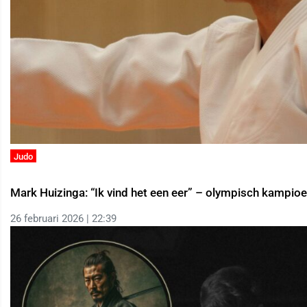
Judo
Mark Huizinga: “Ik vind het een eer” – olympisch kampi
26 februari 2026 | 22:39