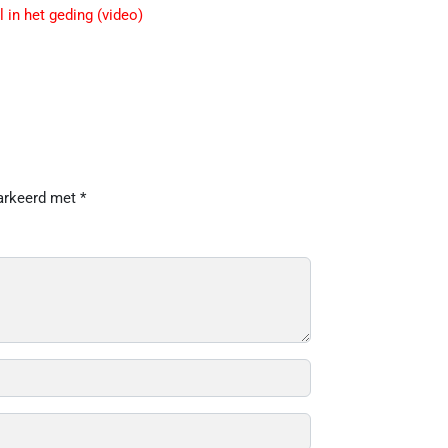
 in het geding (video)
markeerd met
*