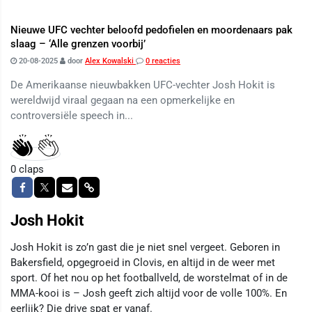
Nieuwe UFC vechter beloofd pedofielen en moordenaars pak
slaag – ‘Alle grenzen voorbij’
20-08-2025
door
Alex Kowalski
0 reacties
De Amerikaanse nieuwbakken UFC-vechter Josh Hokit is
wereldwijd viraal gegaan na een opmerkelijke en
controversiële speech in...
0
claps
Josh Hokit
Josh Hokit is zo’n gast die je niet snel vergeet. Geboren in
Bakersfield, opgegroeid in Clovis, en altijd in de weer met
sport. Of het nou op het footballveld, de worstelmat of in de
MMA-kooi is – Josh geeft zich altijd voor de volle 100%. En
eerlijk? Die drive spat er vanaf.