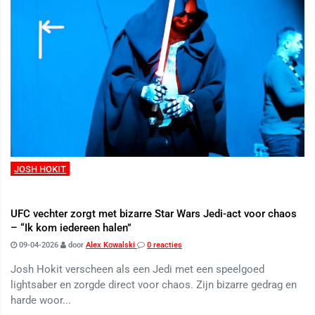
JOSH HOKIT
UFC vechter zorgt met bizarre Star Wars Jedi-act voor chaos
– “Ik kom iedereen halen”
09-04-2026
door
Alex Kowalski
0 reacties
Josh Hokit verscheen als een Jedi met een speelgoed
lightsaber en zorgde direct voor chaos. Zijn bizarre gedrag en
harde woor...