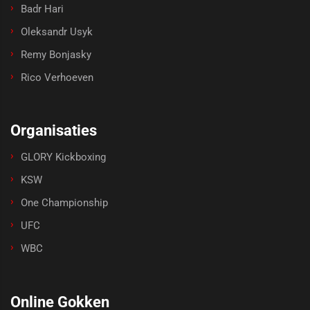
Badr Hari
Oleksandr Usyk
Remy Bonjasky
Rico Verhoeven
Organisaties
GLORY Kickboxing
KSW
One Championship
UFC
WBC
Online Gokken