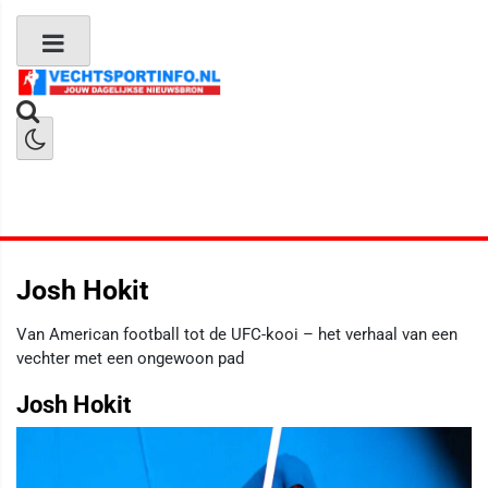
Boks Nieuws
Kickboks Nieuws
MMA Nieuws
Josh Hokit
Van American football tot de UFC-kooi – het verhaal van een
vechter met een ongewoon pad
Josh Hokit