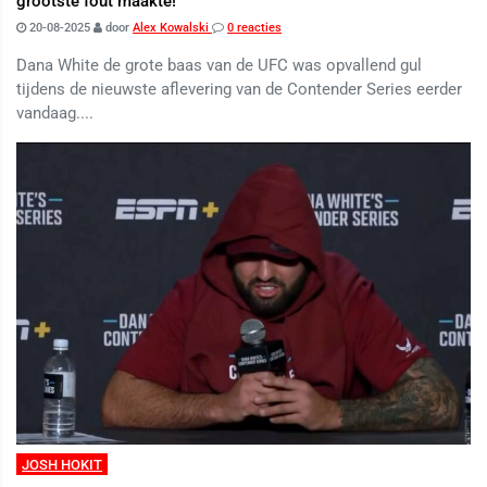
grootste fout maakte!
20-08-2025
door
Alex Kowalski
0 reacties
Dana White de grote baas van de UFC was opvallend gul
tijdens de nieuwste aflevering van de Contender Series eerder
vandaag....
JOSH HOKIT