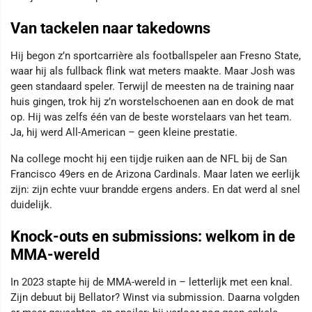
Van tackelen naar takedowns
Hij begon z’n sportcarrière als footballspeler aan Fresno State,
waar hij als fullback flink wat meters maakte. Maar Josh was
geen standaard speler. Terwijl de meesten na de training naar
huis gingen, trok hij z’n worstelschoenen aan en dook de mat
op. Hij was zelfs één van de beste worstelaars van het team.
Ja, hij werd All-American – geen kleine prestatie.
Na college mocht hij een tijdje ruiken aan de NFL bij de San
Francisco 49ers en de Arizona Cardinals. Maar laten we eerlijk
zijn: zijn echte vuur brandde ergens anders. En dat werd al snel
duidelijk.
Knock-outs en submissions: welkom in de
MMA-wereld
In 2023 stapte hij de MMA-wereld in – letterlijk met een knal.
Zijn debuut bij Bellator? Winst via submission. Daarna volgden