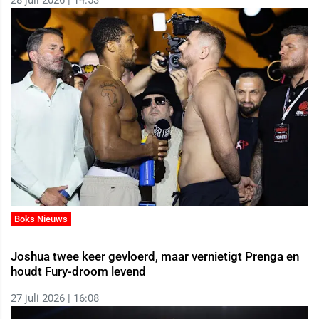
28 juli 2026 | 14:53
Boks Nieuws
Joshua twee keer gevloerd, maar vernietigt Prenga en
houdt Fury-droom levend
27 juli 2026 | 16:08