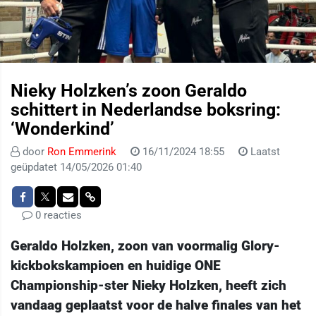
Nieky Holzken’s zoon Geraldo
schittert in Nederlandse boksring:
‘Wonderkind’
door
Ron Emmerink
16/11/2024 18:55
Laatst
geüpdatet 14/05/2026 01:40
0 reacties
Geraldo Holzken, zoon van voormalig Glory-
kickbokskampioen en huidige ONE
Championship-ster Nieky Holzken, heeft zich
vandaag geplaatst voor de halve finales van het