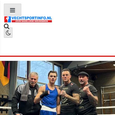
Boks Nieuws
Kickboks Nieuws
MMA Nieuws