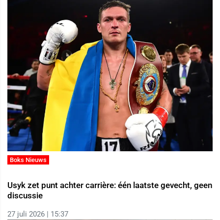
Boks Nieuws
Usyk zet punt achter carrière: één laatste gevecht, geen
discussie
27 juli 2026 | 15:37