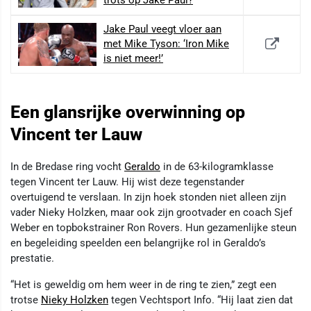
trots op Jake Paul?
Jake Paul veegt vloer aan
met Mike Tyson: ‘Iron Mike
is niet meer!’
Een glansrijke overwinning op
Vincent ter Lauw
In de Bredase ring vocht
Geraldo
in de 63-kilogramklasse
tegen Vincent ter Lauw. Hij wist deze tegenstander
overtuigend te verslaan. In zijn hoek stonden niet alleen zijn
vader Nieky Holzken, maar ook zijn grootvader en coach Sjef
Weber en topbokstrainer Ron Rovers. Hun gezamenlijke steun
en begeleiding speelden een belangrijke rol in Geraldo’s
prestatie.
“Het is geweldig om hem weer in de ring te zien,” zegt een
trotse
Nieky Holzken
tegen Vechtsport Info. “Hij laat zien dat