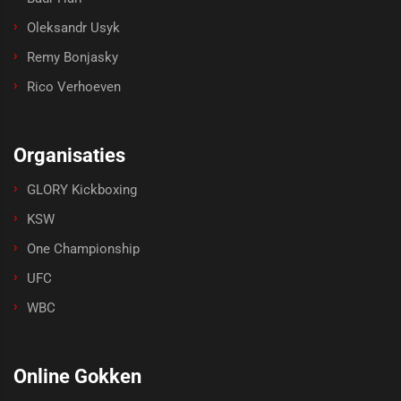
Oleksandr Usyk
Remy Bonjasky
Rico Verhoeven
Organisaties
GLORY Kickboxing
KSW
One Championship
UFC
WBC
Online Gokken