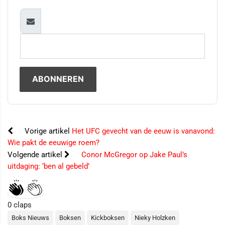
Vorige artikel
Het UFC gevecht van de eeuw is vanavond:
Wie pakt de eeuwige roem?
Volgende artikel
Conor McGregor op Jake Paul’s
uitdaging: ‘ben al gebeld’
0
claps
Boks Nieuws
Boksen
Kickboksen
Nieky Holzken