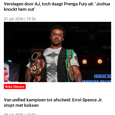
Verslagen door AJ, toch daagt Prenga Fury uit: ‘Joshua
knockt hem out’
31 juli 2026 | 15:56
Boks Nieuws
Van unified kampioen tot afscheid: Errol Spence Jr.
stopt met boksen