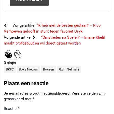
Vorige artikel
“Ik heb met de besten gestaan” – Rico
Verhoeven gelooft in stunt tegen favoriet Usyk
Volgende artikel
“Omstreden na Spelen” – Imane Khelif
maakt profdebuut en wil direct getest worden
0
claps
BKFC
Boks Nieuws
Boksen
Gzim Selmani
Plaats een reactie
Je e-mailadres wordt niet gepubliceerd.
Vereiste velden zijn
gemarkeerd met
*
Reactie
*