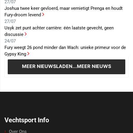
27/07
Joshua twee keer gevloerd, maar vernietigt Prenga en houdt
Fury-droom levend
27/07
Usyk zet punt achter carrière: één laatste gevecht, geen
discussie
24/07
Fury weegt 26 pond minder dan Wach: unieke primeur voor de
Gypsy King
MEER NIEUWS
LADEN...MEER NIEUWS
Vechtsport Info
Over Ons