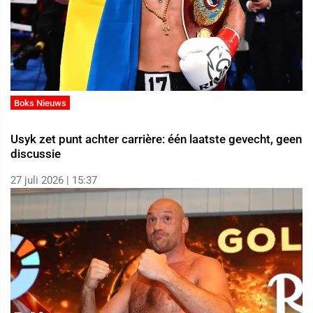
Boks Nieuws
Usyk zet punt achter carrière: één laatste gevecht, geen
discussie
27 juli 2026 | 15:37