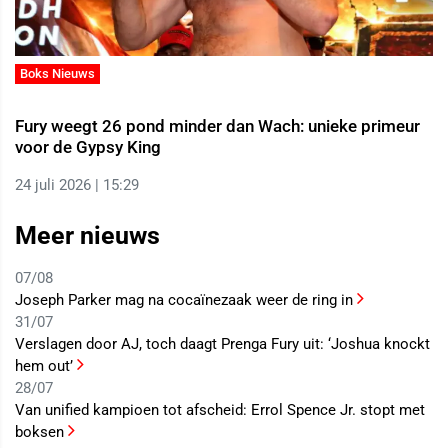
Boks Nieuws
Fury weegt 26 pond minder dan Wach: unieke primeur
voor de Gypsy King
24 juli 2026 | 15:29
Meer nieuws
07/08
Joseph Parker mag na cocaïnezaak weer de ring in
31/07
Verslagen door AJ, toch daagt Prenga Fury uit: ‘Joshua knockt
hem out’
28/07
Van unified kampioen tot afscheid: Errol Spence Jr. stopt met
boksen