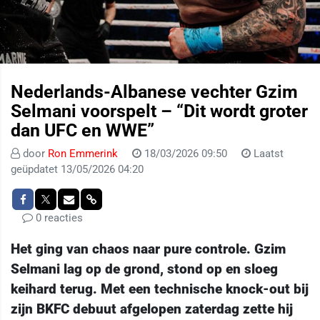
Nederlands-Albanese vechter Gzim
Selmani voorspelt – “Dit wordt groter
dan UFC en WWE”
door
Ron Emmerink
18/03/2026 09:50
Laatst
geüpdatet 13/05/2026 04:20
0 reacties
Het ging van chaos naar pure controle. Gzim
Selmani lag op de grond, stond op en sloeg
keihard terug. Met een technische knock-out bij
zijn BKFC debuut afgelopen zaterdag zette hij