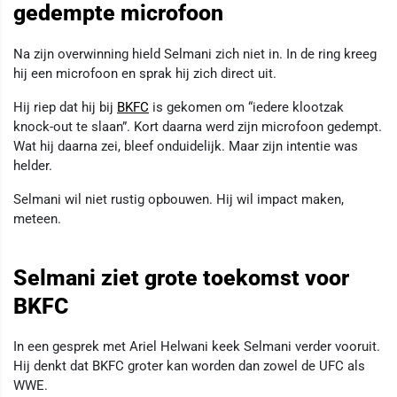
gedempte microfoon
Na zijn overwinning hield Selmani zich niet in. In de ring kreeg
hij een microfoon en sprak hij zich direct uit.
Hij riep dat hij bij
BKFC
is gekomen om “iedere klootzak
knock-out te slaan”. Kort daarna werd zijn microfoon gedempt.
Wat hij daarna zei, bleef onduidelijk. Maar zijn intentie was
helder.
Selmani wil niet rustig opbouwen. Hij wil impact maken,
meteen.
Selmani ziet grote toekomst voor
BKFC
In een gesprek met Ariel Helwani keek Selmani verder vooruit.
Hij denkt dat BKFC groter kan worden dan zowel de UFC als
WWE.