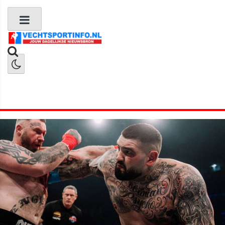
Boks Nieuws
Kickboks Nieuws
MMA Nieuws