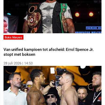
Boks Nieuws
Van unified kampioen tot afscheid: Errol Spence Jr.
stopt met boksen
28 juli 2026 | 14:53