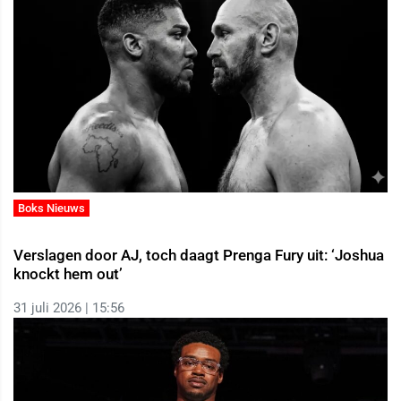
Boks Nieuws
Verslagen door AJ, toch daagt Prenga Fury uit: ‘Joshua
knockt hem out’
31 juli 2026 | 15:56