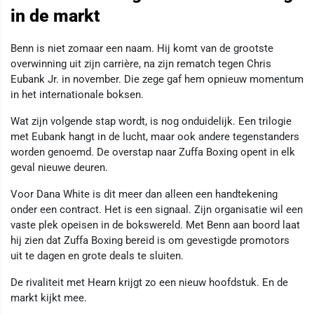
in de markt
Benn is niet zomaar een naam. Hij komt van de grootste
overwinning uit zijn carrière, na zijn rematch tegen Chris
Eubank Jr. in november. Die zege gaf hem opnieuw momentum
in het internationale boksen.
Wat zijn volgende stap wordt, is nog onduidelijk. Een trilogie
met Eubank hangt in de lucht, maar ook andere tegenstanders
worden genoemd. De overstap naar Zuffa Boxing opent in elk
geval nieuwe deuren.
Voor Dana White is dit meer dan alleen een handtekening
onder een contract. Het is een signaal. Zijn organisatie wil een
vaste plek opeisen in de bokswereld. Met Benn aan boord laat
hij zien dat Zuffa Boxing bereid is om gevestigde promotors
uit te dagen en grote deals te sluiten.
De rivaliteit met Hearn krijgt zo een nieuw hoofdstuk. En de
markt kijkt mee.