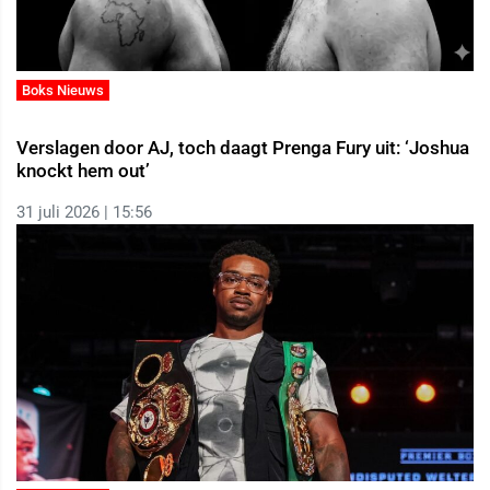
Boks Nieuws
Verslagen door AJ, toch daagt Prenga Fury uit: ‘Joshua
knockt hem out’
31 juli 2026 | 15:56