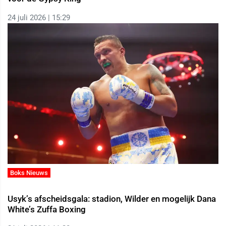
24 juli 2026 | 15:29
Boks Nieuws
Usyk’s afscheidsgala: stadion, Wilder en mogelijk Dana
White’s Zuffa Boxing