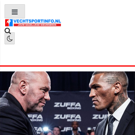
Boks Nieuws
Kickboks Nieuws
MMA Nieuws