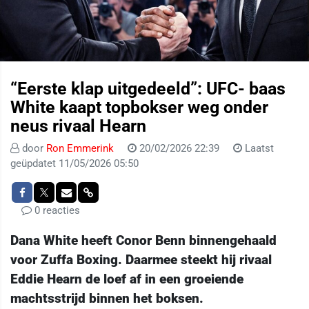
“Eerste klap uitgedeeld”: UFC- baas
White kaapt topbokser weg onder
neus rivaal Hearn
door
Ron Emmerink
20/02/2026 22:39
Laatst
geüpdatet 11/05/2026 05:50
0 reacties
Dana White heeft Conor Benn binnengehaald
voor Zuffa Boxing. Daarmee steekt hij rivaal
Eddie Hearn de loef af in een groeiende
machtsstrijd binnen het boksen.