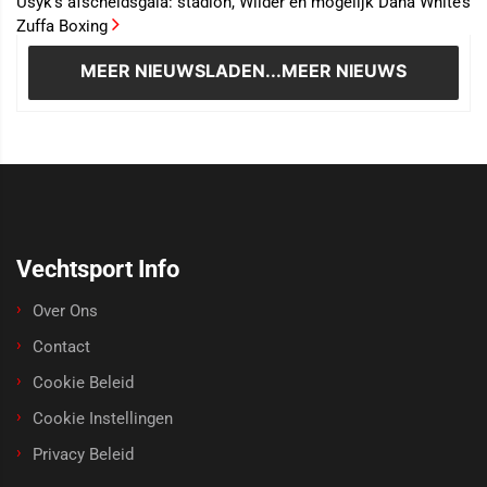
Usyk’s afscheidsgala: stadion, Wilder en mogelijk Dana White’s
Zuffa Boxing
MEER NIEUWS
LADEN...MEER NIEUWS
Vechtsport Info
Over Ons
Contact
Cookie Beleid
Cookie Instellingen
Privacy Beleid