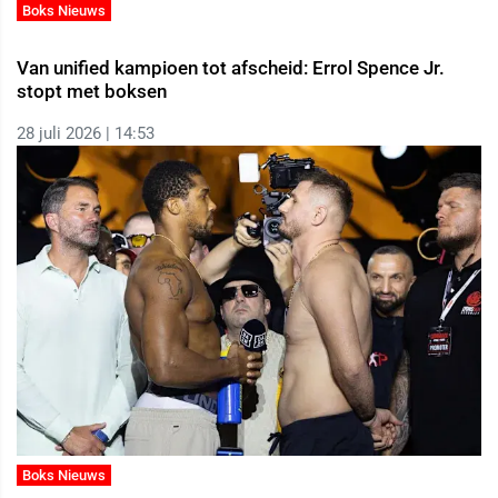
Boks Nieuws
Van unified kampioen tot afscheid: Errol Spence Jr.
stopt met boksen
28 juli 2026 | 14:53
Boks Nieuws