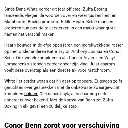
Sinds Dana White eerder dit jaar officieel Zuffa Boxing
lanceerde, vliegen de woorden over en weer tussen hem en
Matchroom Boxing-promotor Eddie Hearn. Beide mannen
proberen hun positie te versterken in een markt waar grote
namen het verschil maken.
Hearn bouwde in de afgelopen jaren een indrukwekkend roster
op met onder anderen Katie Taylor, Anthony Joshua en Conor
Benn. Ook wereldkampioenen als Canelo Alvarez en Vasyl
Lomachenko stonden eerder onder zijn vlag. Juist daarom
voelt deze overstap als een directe tik voor Matchroom.
White
liet eerder weten dat hij aast op toppers. Er gingen zelfs
geruchten over gesprekken met de onbetwiste zwaargewicht
kampioen
boksen
Oleksandr Usyk, al is daar nog niets
concreets over bekend. Met de komst van Benn zet Zuffa
Boxing in elk geval een duidelijke stap.
Conor Benn zorgt voor verschuiving