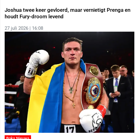
Joshua twee keer gevloerd, maar vernietigt Prenga en
houdt Fury-droom levend
27 juli 2026 | 16:08
Boks Nieuws