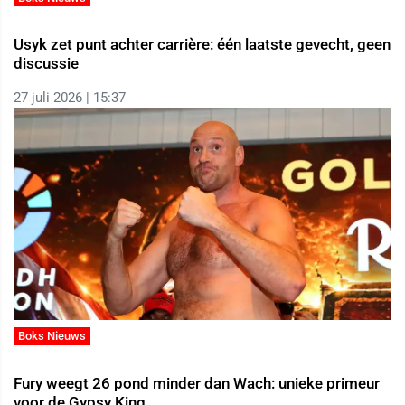
Usyk zet punt achter carrière: één laatste gevecht, geen
discussie
27 juli 2026 | 15:37
Boks Nieuws
Fury weegt 26 pond minder dan Wach: unieke primeur
voor de Gypsy King