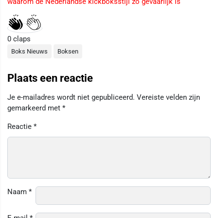
waarom de Nederlandse kickboksstijl zo gevaarlijk is
0
claps
Boks Nieuws
Boksen
Plaats een reactie
Je e-mailadres wordt niet gepubliceerd.
Vereiste velden zijn
gemarkeerd met
*
Reactie
*
Naam
*
E-mail
*