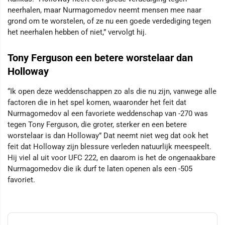
neerhalen, maar Nurmagomedov neemt mensen mee naar
grond om te worstelen, of ze nu een goede verdediging tegen
het neerhalen hebben of niet,” vervolgt hij.
Tony Ferguson een betere worstelaar dan
Holloway
“Ik open deze weddenschappen zo als die nu zijn, vanwege alle
factoren die in het spel komen, waaronder het feit dat
Nurmagomedov al een favoriete weddenschap van -270 was
tegen Tony Ferguson, die groter, sterker en een betere
worstelaar is dan Holloway” Dat neemt niet weg dat ook het
feit dat Holloway zijn blessure verleden natuurlijk meespeelt.
Hij viel al uit voor UFC 222, en daarom is het de ongenaakbare
Nurmagomedov die ik durf te laten openen als een -505
favoriet.