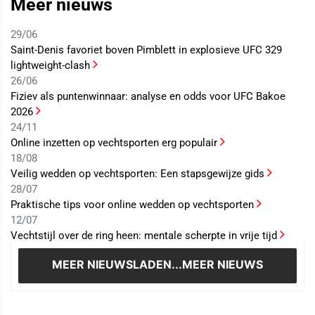
Meer nieuws
29/06
Saint-Denis favoriet boven Pimblett in explosieve UFC 329
lightweight-clash
26/06
Fiziev als puntenwinnaar: analyse en odds voor UFC Bakoe
2026
24/11
Online inzetten op vechtsporten erg populair
18/08
Veilig wedden op vechtsporten: Een stapsgewijze gids
28/07
Praktische tips voor online wedden op vechtsporten
12/07
Vechtstijl over de ring heen: mentale scherpte in vrije tijd
MEER NIEUWS
LADEN...MEER NIEUWS