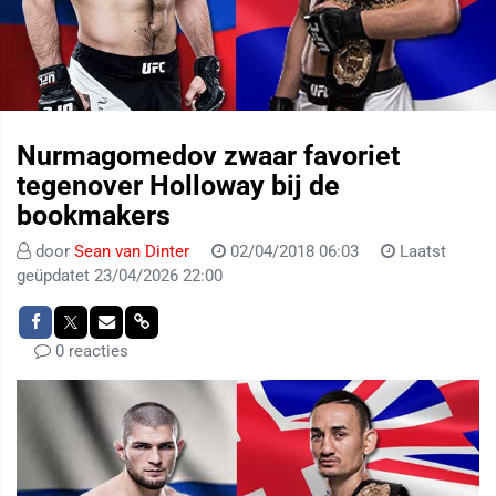
Nurmagomedov zwaar favoriet
tegenover Holloway bij de
bookmakers
door
Sean van Dinter
02/04/2018 06:03
Laatst
geüpdatet 23/04/2026 22:00
0 reacties