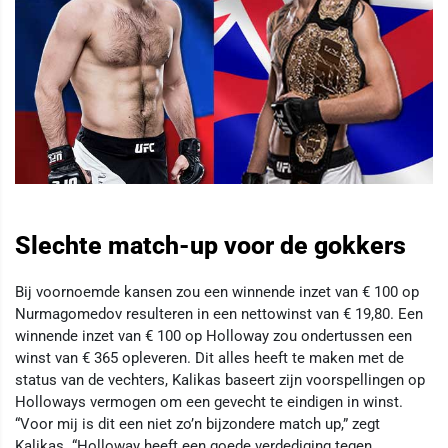
Slechte match-up voor de gokkers
Bij voornoemde kansen zou een winnende inzet van € 100 op
Nurmagomedov resulteren in een nettowinst van € 19,80. Een
winnende inzet van € 100 op Holloway zou ondertussen een
winst van € 365 opleveren. Dit alles heeft te maken met de
status van de vechters, Kalikas baseert zijn voorspellingen op
Holloways vermogen om een gevecht te eindigen in winst.
“Voor mij is dit een niet zo’n bijzondere match up,” zegt
Kalikas. “Holloway heeft een goede verdediging tegen