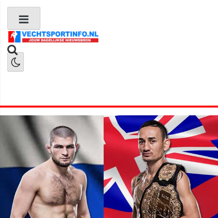
Boks Nieuws
Kickboks Nieuws
MMA Nieuws