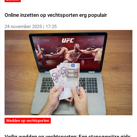
Online inzetten op vechtsporten erg populair
24 november 2025 | 17:25
Wedden op vechtsporten
Veilig wedden op vechtsporten: Een stapsgewijze gids