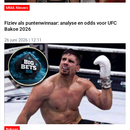
MMA Nieuws
Fiziev als puntenwinnaar: analyse en odds voor UFC
Bakoe 2026
26 juni 2026 | 12:11
Boksen