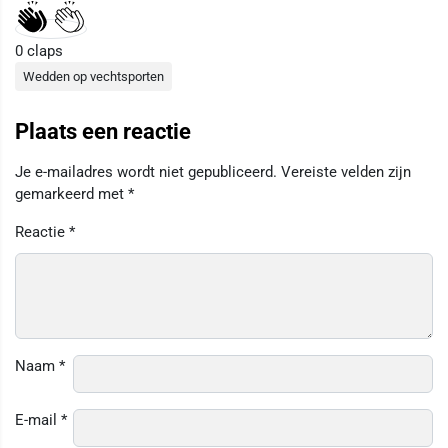
0
claps
Wedden op vechtsporten
Plaats een reactie
Je e-mailadres wordt niet gepubliceerd.
Vereiste velden zijn
gemarkeerd met
*
Reactie
*
Naam
*
E-mail
*