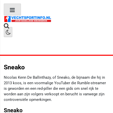
Boks Nieuws
Kickboks Nieuws
MMA Nieuws
Sneako
Nicolas Kenn De Ballinthazy, of Sneako, de bijnaam die hij in
2013 koos, is een voormalige YouTuber die Rumble-streamer
is geworden en een red-piller die een gids om snel rijk te
worden aan zijn volgers verkoopt en berucht is vanwege zijn
controversiële opmerkingen.
Sneako