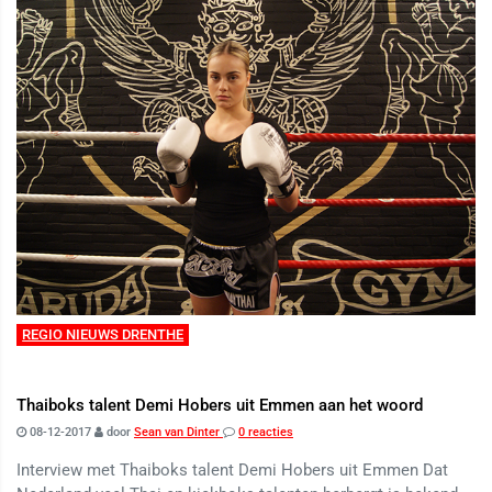
REGIO NIEUWS DRENTHE
Thaiboks talent Demi Hobers uit Emmen aan het woord
08-12-2017
door
Sean van Dinter
0 reacties
Interview met Thaiboks talent Demi Hobers uit Emmen Dat