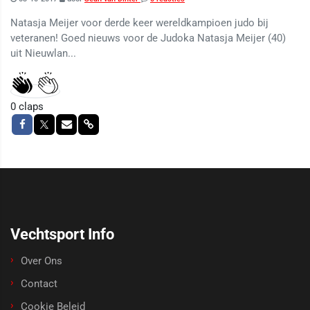
Natasja Meijer voor derde keer wereldkampioen judo bij
veteranen! Goed nieuws voor de Judoka Natasja Meijer (40)
uit Nieuwlan...
0
claps
Vechtsport Info
Over Ons
Contact
Cookie Beleid