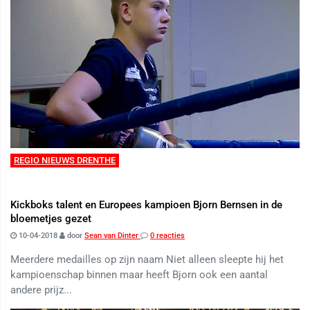
REGIO NIEUWS DRENTHE
Kickboks talent en Europees kampioen Bjorn Bernsen in de
bloemetjes gezet
10-04-2018
door
Sean van Dinter
0 reacties
Meerdere medailles op zijn naam Niet alleen sleepte hij het
kampioenschap binnen maar heeft Bjorn ook een aantal
andere prijz...