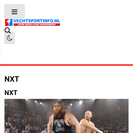
Boks Nieuws
Kickboks Nieuws
MMA Nieuws
NXT
NXT