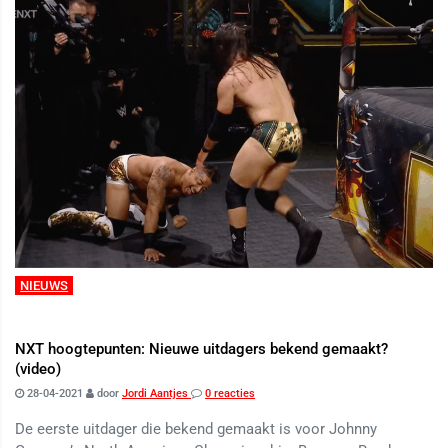
NIEUWS
NXT hoogtepunten: Nieuwe uitdagers bekend gemaakt?
(video)
28-04-2021
door
Jordi Aantjes
0 reacties
De eerste uitdager die bekend gemaakt is voor Johnny