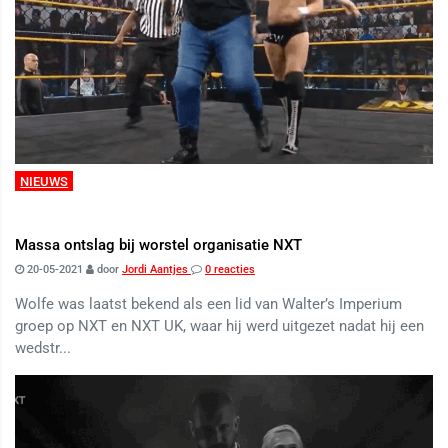
NIEUWS
Massa ontslag bij worstel organisatie NXT
20-05-2021
door
Jordi Aantjes
0 reacties
Wolfe was laatst bekend als een lid van Walter’s Imperium
groep op NXT en NXT UK, waar hij werd uitgezet nadat hij een
wedstr...