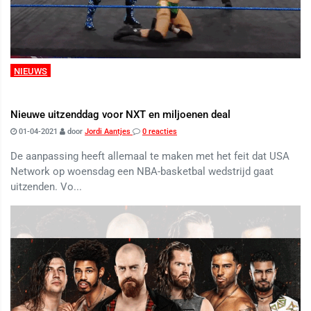
NIEUWS
Nieuwe uitzenddag voor NXT en miljoenen deal
01-04-2021
door
Jordi Aantjes
0 reacties
De aanpassing heeft allemaal te maken met het feit dat USA
Network op woensdag een NBA-basketbal wedstrijd gaat
uitzenden. Vo...