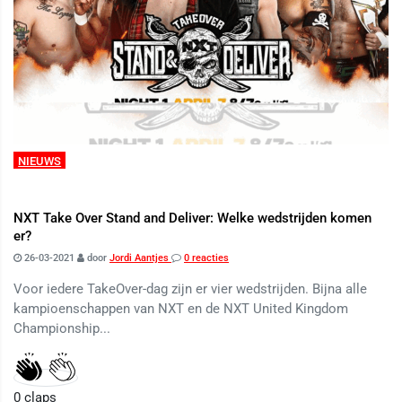
NIEUWS
NXT Take Over Stand and Deliver: Welke wedstrijden komen
er?
26-03-2021
door
Jordi Aantjes
0 reacties
Voor iedere TakeOver-dag zijn er vier wedstrijden. Bijna alle
kampioenschappen van NXT en de NXT United Kingdom
Championship...
0
claps