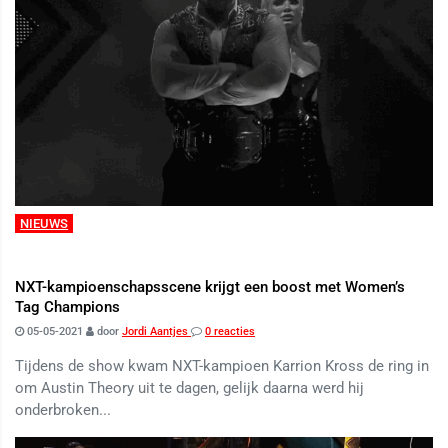
NIEUWS
NXT-kampioenschapsscene krijgt een boost met Women’s
Tag Champions
05-05-2021
door
Jordi Aantjes
0 reacties
Tijdens de show kwam NXT-kampioen Karrion Kross de ring in
om Austin Theory uit te dagen, gelijk daarna werd hij
onderbroken...