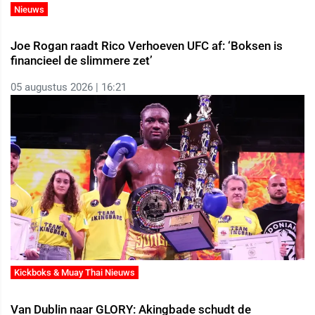
Nieuws
Joe Rogan raadt Rico Verhoeven UFC af: ‘Boksen is
financieel de slimmere zet’
05 augustus 2026 | 16:21
Kickboks & Muay Thai Nieuws
Van Dublin naar GLORY: Akingbade schudt de