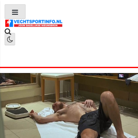
Boks Nieuws
Kickboks Nieuws
MMA Nieuws