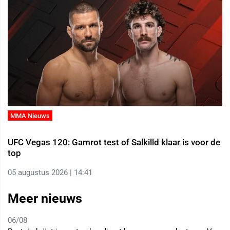
MMA Nieuws
UFC Vegas 120: Gamrot test of Salkilld klaar is voor de
top
05 augustus 2026 | 14:41
Meer nieuws
06/08