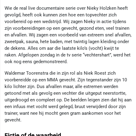
Wie de real live documentaire serie over Nieky Holzken heeft
gevolgd, heeft ook kunnen zien hoe een topvechter zich
voorbereid op een wedstrijd. Wij zagen Nieky in actie tijdens
zijn voorbereidingen op een gevecht, gezond eten, veel trainen
en afvallen. Wij zagen een voorbeeld van extreem snel afvallen,
zweetpak, sauna, hete baden, met twintig lagen kleiding onder
de dekens. Alles om aar die laatste kilo’s (vocht) kwijt te
raken. Afgelopen zondag in de tv serie “vechtershart”, werd het
ook nog eens gedemonstreerd.
Waldemar Toorenstra die in zijn rol als Niek Roest zich
voorbereidde op een MMA gevecht. Zijn tegenstander zijn 10
kilo lichter zijn. Dus afvallen maar, alle extremen werden
getoond met als gevolg een vechter die uitgeput neerstortte,
uitgedroogd en compleet op. De beelden leigen zien dat hij aan
een infuus met vocht werd gelegd, bruut verwijderd door zijn
trainer, want nee hij mocht geen gram aankomen voor het
gevecht.
Fictie of de waarheid