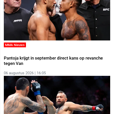
MMA Nieuws
Pantoja krijgt in september direct kans op revanche
tegen Van
06 augustus 2026 | 16:05