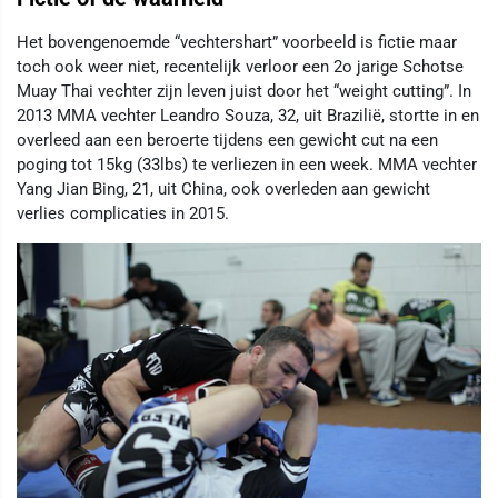
Het bovengenoemde “vechtershart” voorbeeld is fictie maar
toch ook weer niet, recentelijk verloor een 2o jarige Schotse
Muay Thai vechter zijn leven juist door het “weight cutting”. In
2013 MMA vechter Leandro Souza, 32, uit Brazilië, stortte in en
overleed aan een beroerte tijdens een gewicht cut na een
poging tot 15kg (33lbs) te verliezen in een week. MMA vechter
Yang Jian Bing, 21, uit China, ook overleden aan gewicht
verlies complicaties in 2015.