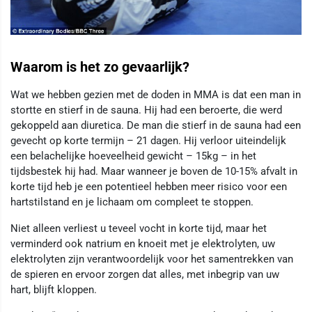
Waarom is het zo gevaarlijk?
Wat we hebben gezien met de doden in MMA is dat een man in
stortte en stierf in de sauna. Hij had een beroerte, die werd
gekoppeld aan diuretica. De man die stierf in de sauna had een
​​gevecht op korte termijn – 21 dagen. Hij verloor uiteindelijk
een belachelijke hoeveelheid gewicht – 15kg – in het
tijdsbestek hij had. Maar wanneer je boven de 10-15% afvalt in
korte tijd heb je een potentieel hebben meer risico voor een
hartstilstand en je lichaam om compleet te stoppen.
Niet alleen verliest u teveel vocht in korte tijd, maar het
verminderd ook natrium en knoeit met je elektrolyten, uw
elektrolyten zijn verantwoordelijk voor het samentrekken van
de spieren en ervoor zorgen dat alles, met inbegrip van uw
hart, blijft kloppen.