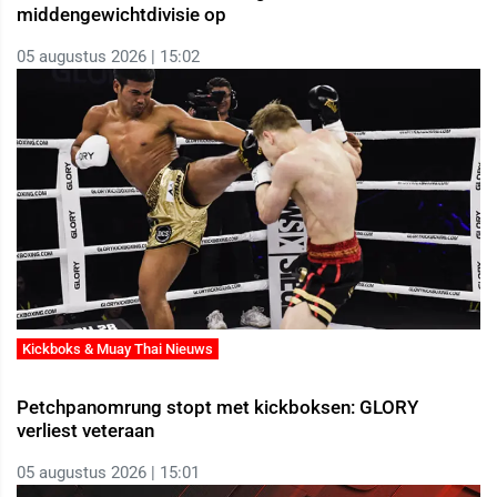
middengewichtdivisie op
05 augustus 2026 | 15:02
Kickboks & Muay Thai Nieuws
Petchpanomrung stopt met kickboksen: GLORY
verliest veteraan
05 augustus 2026 | 15:01