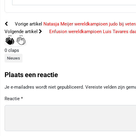
Vorige artikel
Natasja Meijer wereldkampioen judo bij vete
Volgende artikel
Enfusion wereldkampioen Luis Tavares daag
0
claps
Nieuws
Plaats een reactie
Je e-mailadres wordt niet gepubliceerd.
Vereiste velden zijn ge
Reactie
*