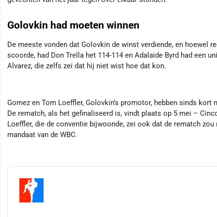
Golovkin had moeten winnen
De meeste vonden dat Golovkin de winst verdiende, en hoewel rec
scoorde, had Don Trella het 114-114 en Adalaide Byrd had een uni
Alvarez, die zelfs zei dat hij niet wist hoe dat kon.
Gomez en Tom Loeffler, Golovkin’s promotor, hebben sinds kort n
De rematch, als het gefinaliseerd is, vindt plaats op 5 mei – Cin
Loeffler, die de conventie bijwoonde, zei ook dat de rematch zo
mandaat van de WBC.