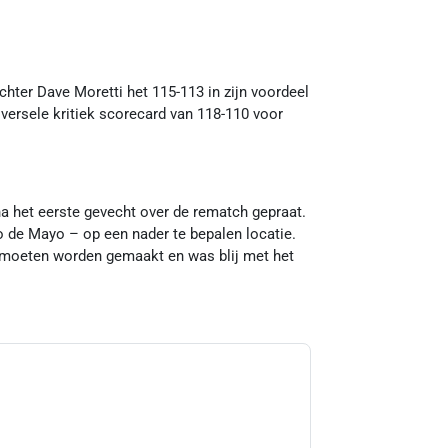
hter Dave Moretti het 115-113 in zijn voordeel
versele kritiek scorecard van 118-110 voor
a het eerste gevecht over de rematch gepraat.
co de Mayo – op een nader te bepalen locatie.
u moeten worden gemaakt en was blij met het