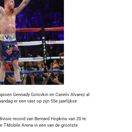
pioen Gennady Golovkin en Canelo Alvarez al
dag er een vast op zijn 55e jaarlijkse
t divisie record van Bernard Hopkins van 20 te
de T-Mobile Arena in een van de grootste