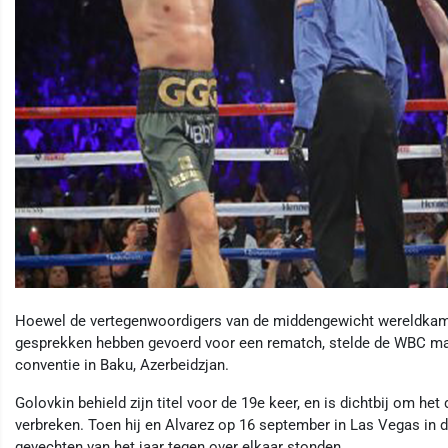
Hoewel de vertegenwoordigers van de middengewicht wereldkam
gesprekken hebben gevoerd voor een rematch, stelde de WBC maan
conventie in Baku, Azerbeidzjan.
Golovkin behield zijn titel voor de 19e keer, en is dichtbij om he
verbreken. Toen hij en Alvarez op 16 september in Las Vegas in 
gevechten van het jaar tegen over elkaar stonden.