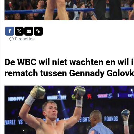
0 reacties
De WBC wil niet wachten en wil 
rematch tussen Gennady Golovki