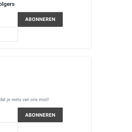
olgers
at je niets van ons mist!