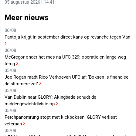
05 augustus 2026 | 14:41
Meer nieuws
06/08
Pantoja krijgt in september direct kans op revanche tegen Van
06/08
McGregor onder het mes na UFC 329: operatie en lange weg
terug
05/08
Joe Rogan raadt Rico Verhoeven UFC af: ‘Boksen is financieel
de slimmere zet’
05/08
Van Dublin naar GLORY: Akingbade schudt de
middengewichtdivisie op
05/08
Petchpanomrung stopt met kickboksen: GLORY verliest
veteraan
05/08