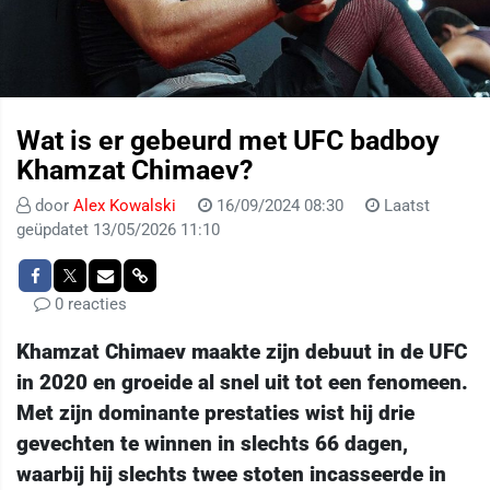
Wat is er gebeurd met UFC badboy
Khamzat Chimaev?
door
Alex Kowalski
16/09/2024 08:30
Laatst
geüpdatet 13/05/2026 11:10
0 reacties
Khamzat Chimaev maakte zijn debuut in de UFC
in 2020 en groeide al snel uit tot een fenomeen.
Met zijn dominante prestaties wist hij drie
gevechten te winnen in slechts 66 dagen,
waarbij hij slechts twee stoten incasseerde in