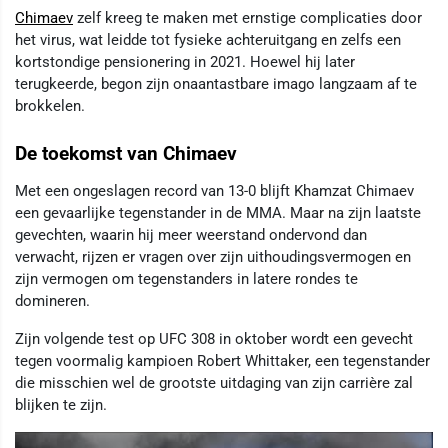
Chimaev
zelf kreeg te maken met ernstige complicaties door
het virus, wat leidde tot fysieke achteruitgang en zelfs een
kortstondige pensionering in 2021. Hoewel hij later
terugkeerde, begon zijn onaantastbare imago langzaam af te
brokkelen.
De toekomst van Chimaev
Met een ongeslagen record van 13-0 blijft Khamzat Chimaev
een gevaarlijke tegenstander in de MMA. Maar na zijn laatste
gevechten, waarin hij meer weerstand ondervond dan
verwacht, rijzen er vragen over zijn uithoudingsvermogen en
zijn vermogen om tegenstanders in latere rondes te
domineren.
Zijn volgende test op UFC 308 in oktober wordt een gevecht
tegen voormalig kampioen Robert Whittaker, een tegenstander
die misschien wel de grootste uitdaging van zijn carrière zal
blijken te zijn.