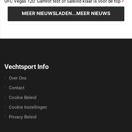
UFC Vegas 120: Gamrot test of Salkilld klaar is voor de top
MEER NIEUWS
LADEN...MEER NIEUWS
Vechtsport Info
Over Ons
Contact
Cookie Beleid
Cookie Instellingen
Privacy Beleid