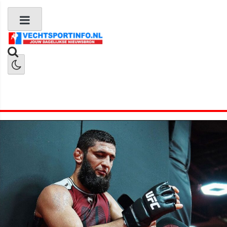
Boks Nieuws
Kickboks Nieuws
MMA Nieuws