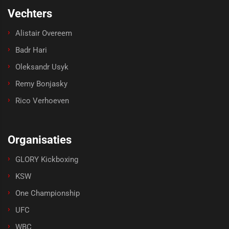
Vechters
Alistair Overeem
Badr Hari
Oleksandr Usyk
Remy Bonjasky
Rico Verhoeven
Organisaties
GLORY Kickboxing
KSW
One Championship
UFC
WBC