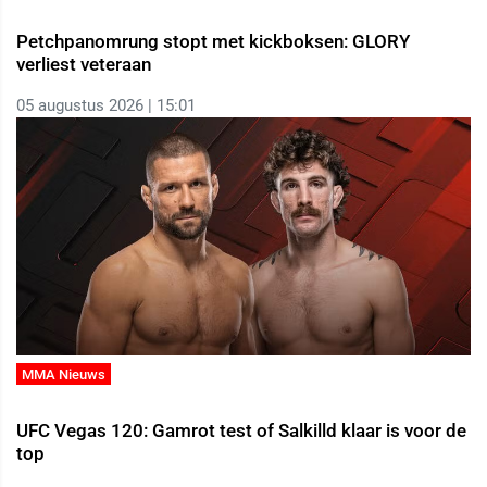
Petchpanomrung stopt met kickboksen: GLORY
verliest veteraan
05 augustus 2026 | 15:01
MMA Nieuws
UFC Vegas 120: Gamrot test of Salkilld klaar is voor de
top