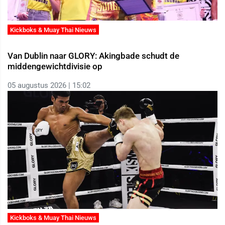
Kickboks & Muay Thai Nieuws
Van Dublin naar GLORY: Akingbade schudt de
middengewichtdivisie op
05 augustus 2026 | 15:02
Kickboks & Muay Thai Nieuws