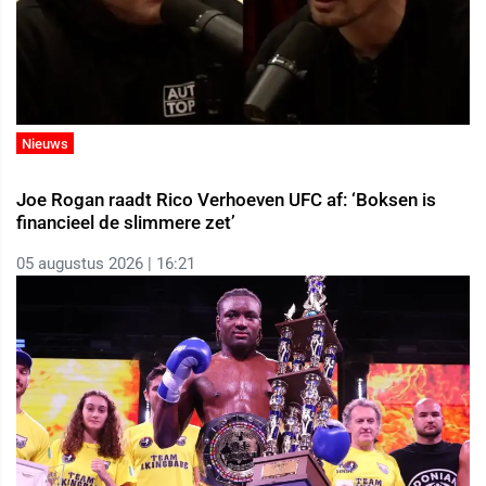
Nieuws
Joe Rogan raadt Rico Verhoeven UFC af: ‘Boksen is
financieel de slimmere zet’
05 augustus 2026 | 16:21