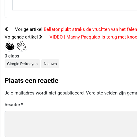
Vorige artikel
Bellator plukt straks de vruchten van het fale
Volgende artikel
VIDEO | Manny Pacquiao is terug met kno
0
claps
Giorgio Petrosyan
Nieuws
Plaats een reactie
Je e-mailadres wordt niet gepubliceerd.
Vereiste velden zijn ge
Reactie
*