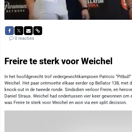
0 reacties
Freire te sterk voor Weichel
In het hoofdgevecht trof vedergewichtkampioen Patricio “Pitbull” 
Weichel. Het paar ontmoette elkaar eerder op Bellator 138, met d
knock-out in de tweede ronde. Sindsdien verloor Freire, en herove
Daniel Straus. Weichel had ondertussen vier keer gewonnen om e
was Freire te sterk voor Weichel en won via een split decision.