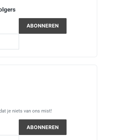
olgers
at je niets van ons mist!