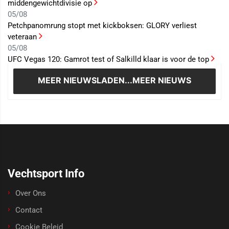
middengewichtdivisie op
05/08
Petchpanomrung stopt met kickboksen: GLORY verliest
veteraan
05/08
UFC Vegas 120: Gamrot test of Salkilld klaar is voor de top
MEER NIEUWS
LADEN...MEER NIEUWS
Vechtsport Info
Over Ons
Contact
Cookie Beleid