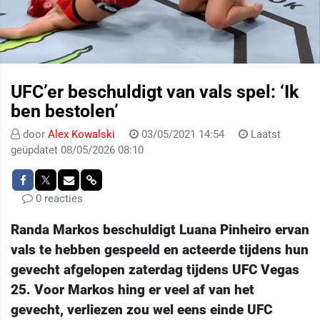
UFC’er beschuldigt van vals spel: ‘Ik
ben bestolen’
door
Alex Kowalski
03/05/2021 14:54
Laatst
geüpdatet 08/05/2026 08:10
0 reacties
Randa Markos beschuldigt Luana Pinheiro ervan
vals te hebben gespeeld en acteerde tijdens hun
gevecht afgelopen zaterdag tijdens UFC Vegas
25. Voor Markos hing er veel af van het
gevecht, verliezen zou wel eens einde UFC