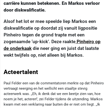
carrière kunnen betekenen. En Markos verloor
door diskwalificatie.
Alsof het lot er mee speelde liep Markos een
diskwalificatie op doordat zij vanuit ligpositie
Pinheiro tegen de grond trapte met een
zogenaamde ‘up-kick’. Deze raakte
Pinheiro op
de onderkaak
die neer ging en juist dat laatste
wekt twijfels op, niet alleen bij Markos.
Acteertalent
Paul Felder een van de commentatoren merkte op dat Pinheiro
vertraagt neerging en het wellicht een staaltje stevig
acteerwerk was. ,,Eh, ik denk dat we een beetje zien van, hoe
noem je het, acteren”, zei Felder tijdens de uitzending. Markos
kwam met een verklaring naar buiten die er niet om liegt. ,,Ik