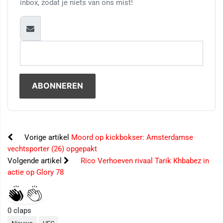
inbox, zodat je niets van ons mist!
Vorige artikel
Moord op kickbokser: Amsterdamse
vechtsporter (26) opgepakt
Volgende artikel
Rico Verhoeven rivaal Tarik Khbabez in
actie op Glory 78
0
claps