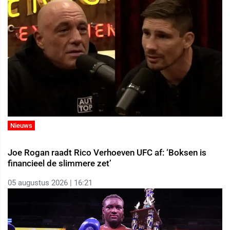
Nieuws
Joe Rogan raadt Rico Verhoeven UFC af: ‘Boksen is
financieel de slimmere zet’
05 augustus 2026 | 16:21