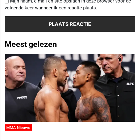
Mijn naam, e-mail en site opslaan in deze browser voor de
volgende keer wanneer ik een reactie plaats.
Meest gelezen
MMA Nieuws