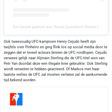
Een bericht gedeeld door Randa QuietStorm Markos (@randamarkos)
Ook tweevoudig UFC-kampioen Henry Cejudo heeft zijn
twijfels over Pinheiro en ging flink los op social media door te
zeggen dat er teveel acteurs binnen de UFC rondlopen. Cejudo
verwees gelijk naar Aljmain Sterling die de UFC-titel won van
Petr Yan doordat deze een illegale knie gebruikte. Ook Sterling
wordt verweten te hebben geacteerd. Of Markos met haar
laatste verlies de UFC zal moeten verlaten zal de aankomende
tijd bekend worden.