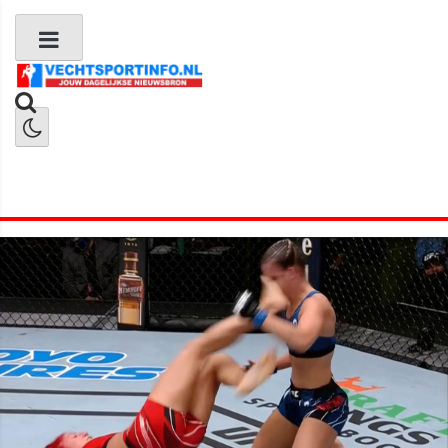
Boks Nieuws
Kickboks Nieuws
MMA Nieuws