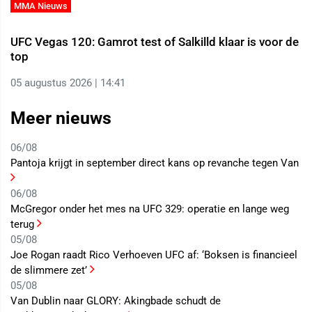
MMA Nieuws
UFC Vegas 120: Gamrot test of Salkilld klaar is voor de
top
05 augustus 2026 | 14:41
Meer nieuws
06/08
Pantoja krijgt in september direct kans op revanche tegen Van
06/08
McGregor onder het mes na UFC 329: operatie en lange weg
terug
05/08
Joe Rogan raadt Rico Verhoeven UFC af: ‘Boksen is financieel
de slimmere zet’
05/08
Van Dublin naar GLORY: Akingbade schudt de