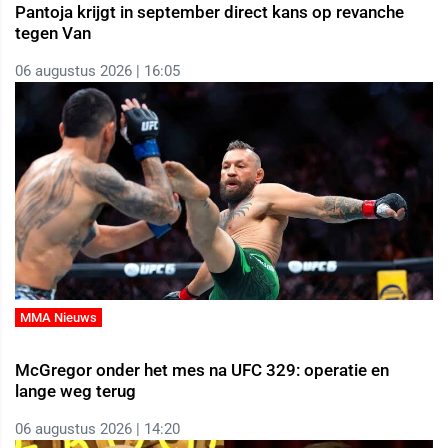
Pantoja krijgt in september direct kans op revanche
tegen Van
06 augustus 2026 | 16:05
MMA Nieuws
McGregor onder het mes na UFC 329: operatie en
lange weg terug
06 augustus 2026 | 14:20