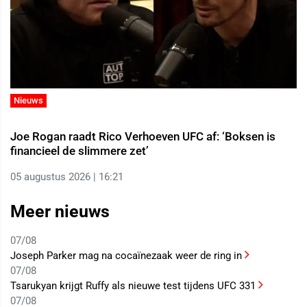
Nieuws
Joe Rogan raadt Rico Verhoeven UFC af: ‘Boksen is
financieel de slimmere zet’
05 augustus 2026 | 16:21
Meer nieuws
07/08
Joseph Parker mag na cocaïnezaak weer de ring in
07/08
Tsarukyan krijgt Ruffy als nieuwe test tijdens UFC 331
07/08