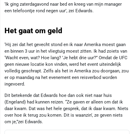
‘Ik ging zaterdagavond naar bed en kreeg van mijn manager
een telefoontje rond negen uur’, zei Edwards.
Het gaat om geld
‘Hij zei dat het gevecht stond en ik naar Amerika moest gaan
en binnen 3 uur in het vliegtuig moest zitten. Ik had zoiets van
‘Wacht even, wat? Hoe lang? ’Je hebt drie uur?” Omdat de UFC
geen nieuwe locatie kon vinden, werd het event uiteindelijk
volledig geschrapt. Zelfs als het in Amerika zou doorgaan, zou
er op maandag na het evenement een reisverbod worden
ingevoerd.
Dit betekende dat Edwards hoe dan ook niet naar huis
(Engeland) had kunnen reizen. “Ze gaven er alleen om dat ik
daar kwam. Dat was het hele gesprek, dat ik daar kwam. Niets
over hoe ik terug zou komen. Dit is waanzin’, ze geven niets
om je,”zei Edwards.