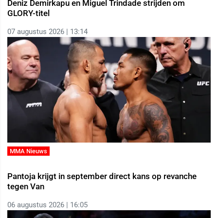
Deniz Demirkapu en Miguel Trindade strijden om
GLORY-titel
07 augustus 2026 | 13:14
MMA Nieuws
Pantoja krijgt in september direct kans op revanche
tegen Van
06 augustus 2026 | 16:05