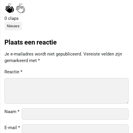
0
claps
Nieuws
Plaats een reactie
Je e-mailadres wordt niet gepubliceerd.
Vereiste velden zijn
gemarkeerd met
*
Reactie
*
Naam
*
E-mail
*