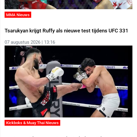
MMA Nieuws
Tsarukyan krijgt Ruffy als nieuwe test tijdens UFC 331
07 augustus 2026 | 13:16
Kickboks & Muay Thai Nieuws