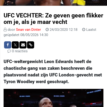
UFC VECHTER: Ze geven geen flikker
om je, als je maar vecht
door
Sean van Dinter
24/03/2020 12:18
Laatst
geüpdatet 08/05/2026 14:30
0 reacties
UFC-weltergewicht Leon Edwards heeft de
chaotische gang van zaken beschreven die
plaatsvond nadat zijn UFC London-gevecht met
Tyron Woodley werd geschrapt.