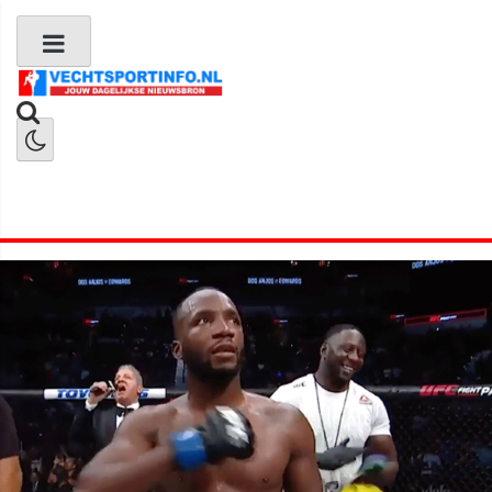
Boks Nieuws
Kickboks Nieuws
MMA Nieuws