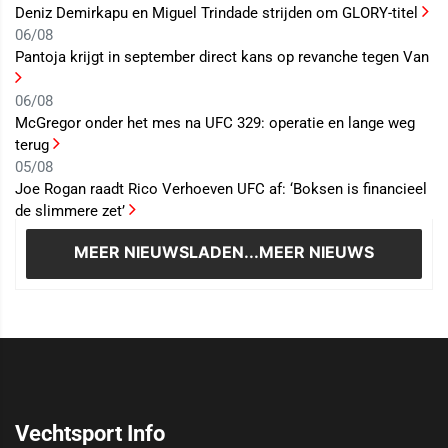
Deniz Demirkapu en Miguel Trindade strijden om GLORY-titel
06/08
Pantoja krijgt in september direct kans op revanche tegen Van
06/08
McGregor onder het mes na UFC 329: operatie en lange weg
terug
05/08
Joe Rogan raadt Rico Verhoeven UFC af: ‘Boksen is financieel
de slimmere zet’
MEER NIEUWS
LADEN...MEER NIEUWS
Vechtsport Info