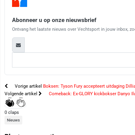
Abonneer u op onze nieuwsbrief
Ontvang het laatste nieuws over Vechtsport in jouw inbox, zod
Vorige artikel
Boksen: Tyson Fury accepteert uitdaging Dilli
Volgende artikel
Comeback: Ex-GLORY kickbokser Danyo Ilu
0
claps
Nieuws