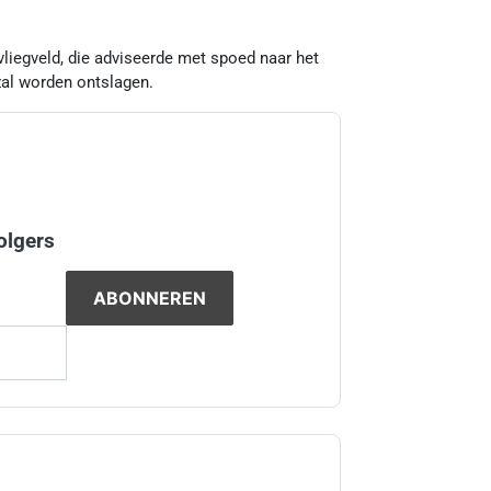
vliegveld, die adviseerde met spoed naar het
zal worden ontslagen.
olgers