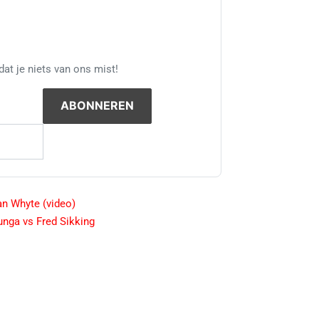
at je niets van ons mist!
an Whyte (video)
nga vs Fred Sikking