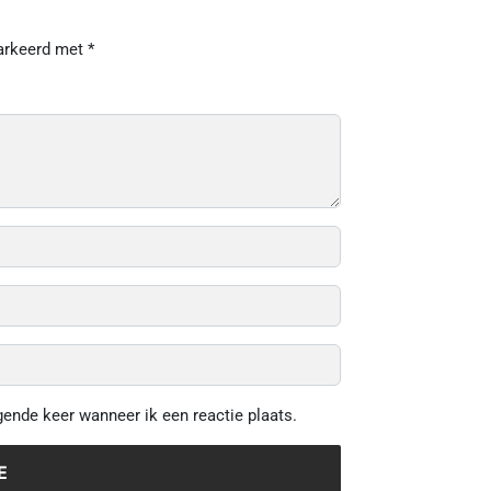
markeerd met
*
gende keer wanneer ik een reactie plaats.