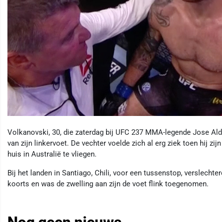
Volkanovski, 30, die zaterdag bij UFC 237 MMA-legende Jose Aldo
van zijn linkervoet. De vechter voelde zich al erg ziek toen hij zijn
huis in Australië te vliegen.
Bij het landen in Santiago, Chili, voor een tussenstop, verslecht
koorts en was de zwelling aan zijn de voet flink toegenomen.