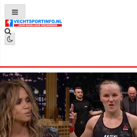
Boks Nieuws
Kickboks Nieuws
MMA Nieuws