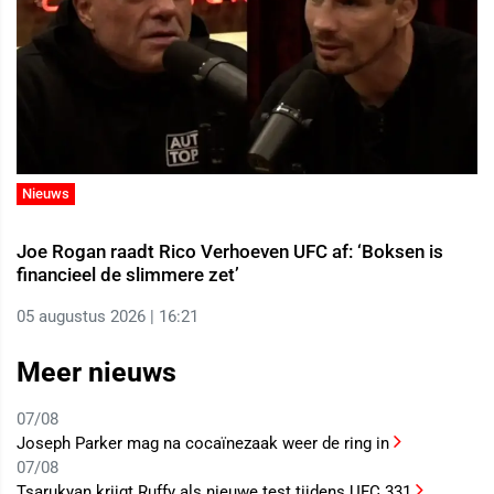
Nieuws
Joe Rogan raadt Rico Verhoeven UFC af: ‘Boksen is
financieel de slimmere zet’
05 augustus 2026 | 16:21
Meer nieuws
07/08
Joseph Parker mag na cocaïnezaak weer de ring in
07/08
Tsarukyan krijgt Ruffy als nieuwe test tijdens UFC 331