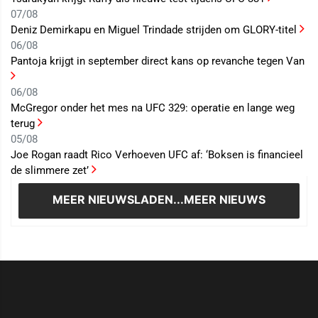
07/08
Deniz Demirkapu en Miguel Trindade strijden om GLORY-titel
06/08
Pantoja krijgt in september direct kans op revanche tegen Van
06/08
McGregor onder het mes na UFC 329: operatie en lange weg
terug
05/08
Joe Rogan raadt Rico Verhoeven UFC af: ‘Boksen is financieel
de slimmere zet’
MEER NIEUWS
LADEN...MEER NIEUWS