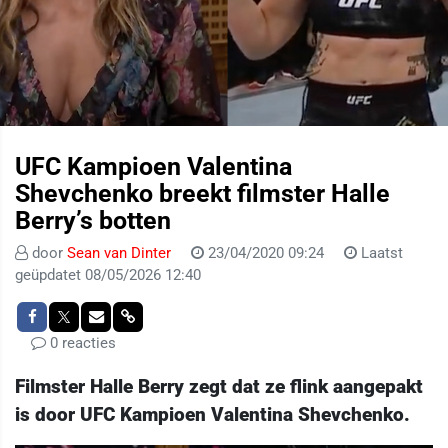
UFC Kampioen Valentina
Shevchenko breekt filmster Halle
Berry’s botten
door
Sean van Dinter
23/04/2020 09:24
Laatst
geüpdatet 08/05/2026 12:40
0 reacties
Filmster Halle Berry zegt dat ze flink aangepakt
is door UFC Kampioen Valentina Shevchenko.