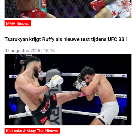
MMA Nieuws
Tsarukyan krijgt Ruffy als nieuwe test tijdens UFC 331
07 augustus 2026 | 13:16
Kickboks & Muay Thai Nieuws