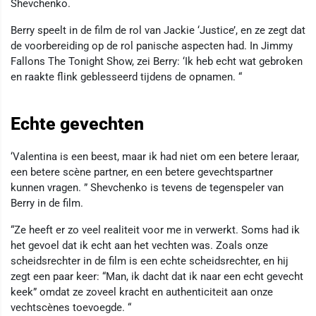
Shevchenko.
Berry speelt in de film de rol van Jackie ‘Justice’, en ze zegt dat
de voorbereiding op de rol panische aspecten had. In Jimmy
Fallons The Tonight Show, zei Berry: ‘Ik heb echt wat gebroken
en raakte flink geblesseerd tijdens de opnamen. “
Echte gevechten
‘Valentina is een beest, maar ik had niet om een ​​betere leraar,
een betere scène partner, en een betere gevechtspartner
kunnen vragen. ” Shevchenko is tevens de tegenspeler van
Berry in de film.
“Ze heeft er zo veel realiteit voor me in verwerkt. Soms had ik
het gevoel dat ik echt aan het vechten was. Zoals onze
scheidsrechter in de film is een echte scheidsrechter, en hij
zegt een paar keer: “Man, ik dacht dat ik naar een echt gevecht
keek” omdat ze zoveel kracht en authenticiteit aan onze
vechtscènes toevoegde. “