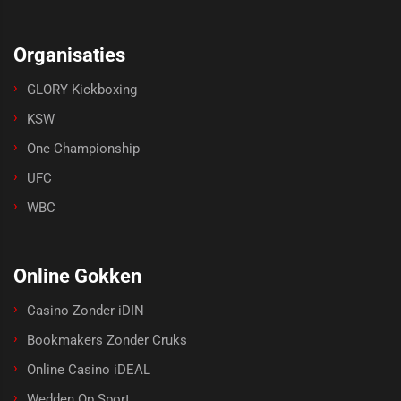
Organisaties
GLORY Kickboxing
KSW
One Championship
UFC
WBC
Online Gokken
Casino Zonder iDIN
Bookmakers Zonder Cruks
Online Casino iDEAL
Wedden Op Sport