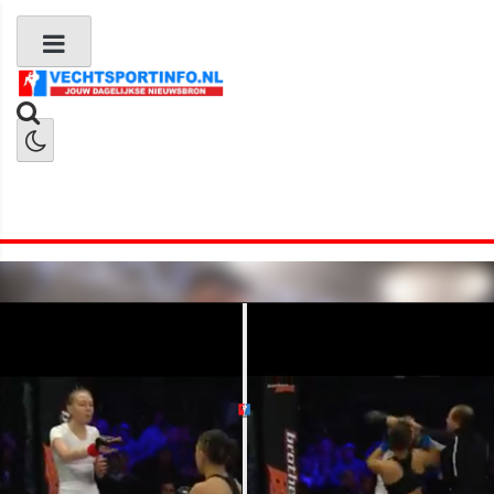
Boks Nieuws
Kickboks Nieuws
MMA Nieuws