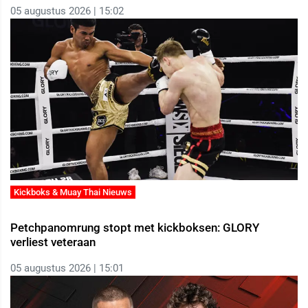
05 augustus 2026 | 15:02
Kickboks & Muay Thai Nieuws
Petchpanomrung stopt met kickboksen: GLORY
verliest veteraan
05 augustus 2026 | 15:01