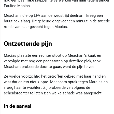
nog een paar rake klappen te verwerken van haar tegenstander
Pauline Macias.
Meacham, die op LFA aan de wedstrijd deelnam, kreeg een
bruut pak slaag. Dit gebeurd ongeveer een minuut in de tweede
ronde van haar gevecht tegen Macias.
Ontzettende pijn
Macias plaatste een rechter stoot op Meacham’s kaak en
vervolgde met nog een paar stoten op dezelfde plek, terwijl
Meacham probeerde door te gaan, werd de pijn te veel.
Ze voelde voorzichtig het getroffen gebied met haar hand en
wist dat er iets niet klopte. Meacham sprak tegen Marcias en
vroeg haar te wachten. Zij probeerde vervolgens de
scheidsrechter te laten zien welke schade was aangericht.
In de aanval