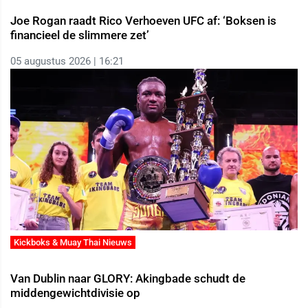
Joe Rogan raadt Rico Verhoeven UFC af: ‘Boksen is
financieel de slimmere zet’
05 augustus 2026 | 16:21
Kickboks & Muay Thai Nieuws
Van Dublin naar GLORY: Akingbade schudt de
middengewichtdivisie op