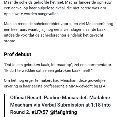
Maar de scheids geloofde het niet, Macias lanceerde opnieuw
een aanval op haar hulpeloze rivaal, die niet bereid was om
opnieuw te worden aangevallen.
Macias rende de scheidsrechter voorbij en viel Meacham’s nog
een keer aan, waarbij zij nog eens vier slagen naar de kaak
uitdeelde voordat de scheidsrechter eindelijk het gevecht
stopte.
Prof debuut
“Dat is een gebroken kaak, let maar op”, zei een commentator.
“Ik durf te wedden dat ze een gebroken kaak heeft.”
Om het nog erger te maken, had Meacham deze gruwelijke
ervaring in haar eerste professionele MMA-gevecht bij LFA.
Official Result: Pauline Macias def. Madaline
Meacham via Verbal Submission at 1:18 into
Round 2.
#LFA57
@lfafighting