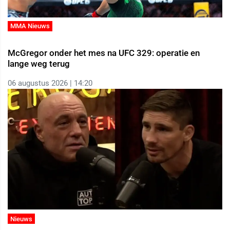
MMA Nieuws
McGregor onder het mes na UFC 329: operatie en
lange weg terug
06 augustus 2026 | 14:20
Nieuws