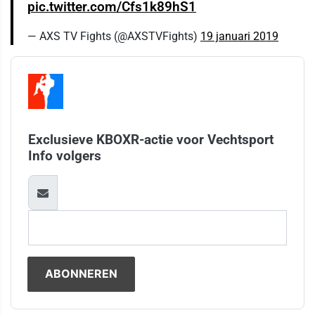
pic.twitter.com/Cfs1k89hS1
— AXS TV Fights (@AXSTVFights)
19 januari 2019
Exclusieve KBOXR-actie voor Vechtsport
Info volgers