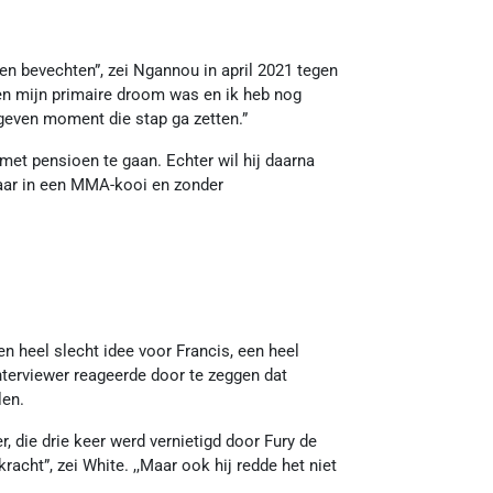
en bevechten”, zei Ngannou in april 2021 tegen
en mijn primaire droom was en ik heb nog
egeven moment die stap ga zetten.”
 met pensioen te gaan. Echter wil hij daarna
maar in een MMA-kooi en zonder
en heel slecht idee voor Francis, een heel
interviewer reageerde door te zeggen dat
len.
, die drie keer werd vernietigd door Fury de
racht”, zei White. ,,Maar ook hij redde het niet