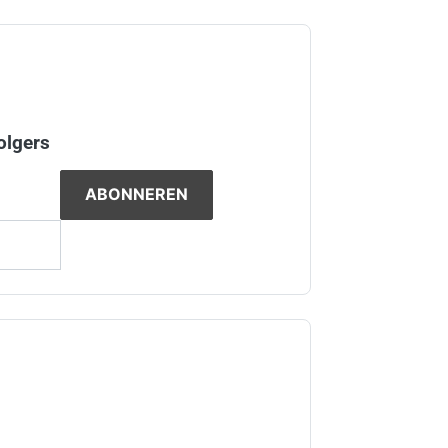
olgers