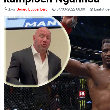
door
Gerard Buddenberg
04/03/2022 08:00
Laatst ge