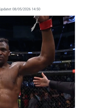
üpdatet 08/05/2026 14:50