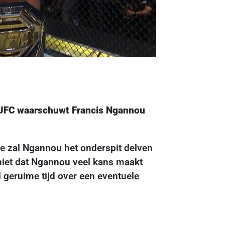
e UFC waarschuwt Francis Ngannou
ite zal Ngannou het onderspit delven
iet dat Ngannou veel kans maakt
l geruime tijd over een eventuele